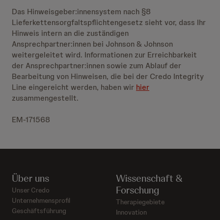
Das Hinweisgeber:innensystem nach §8
Lieferkettensorgfaltspflichtengesetz sieht vor, dass Ihr
Hinweis intern an die zuständigen
Ansprechpartner:innen bei Johnson & Johnson
weitergeleitet wird. Informationen zur Erreichbarkeit
der Ansprechpartner:innen sowie zum Ablauf der
Bearbeitung von Hinweisen, die bei der Credo Integrity
Line eingereicht werden, haben wir
hier
zusammengestellt.
EM-171568
Über uns
Wissenschaft &
Forschung
Unser Credo
Unternehmensprofil
Therapiegebiete
Geschäftsführung
Innovation