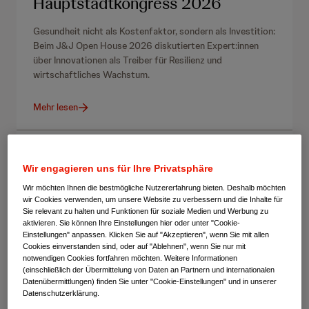
Hauptstadtkongress 2026
Gesundheit nicht als Kostenfaktor, sondern als Investition:
Beim J&J Open House 2026 diskutierten Expert:innen
über Innovationen als Treiber für Resilienz und
wirtschaftliches Wachstum.
Mehr lesen
Wir engagieren uns für Ihre Privatsphäre
Wir möchten Ihnen die bestmögliche Nutzererfahrung bieten. Deshalb möchten
wir Cookies verwenden, um unsere Website zu verbessern und die Inhalte für
Sie relevant zu halten und Funktionen für soziale Medien und Werbung zu
aktivieren. Sie können Ihre Einstellungen hier oder unter "Cookie-
Einstellungen" anpassen. Klicken Sie auf "Akzeptieren", wenn Sie mit allen
Cookies einverstanden sind, oder auf "Ablehnen", wenn Sie nur mit
notwendigen Cookies fortfahren möchten. Weitere Informationen
(einschließlich der Übermittelung von Daten an Partnern und internationalen
Datenübermittlungen) finden Sie unter "Cookie-Einstellungen" und in unserer
Datenschutzerklärung.