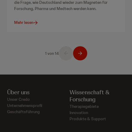
die Frage, wie Deutschland wieder zum Magneten für
Forschung, Pharma und Medtech werden kann.
Mehr lesen
1 von 14
Über uns
Wissenschaft &
Forschung
Unser Credo
Unternehmensprofil
Therapiegebiete
Geschäftsführung
Innovation
Produkte & Support