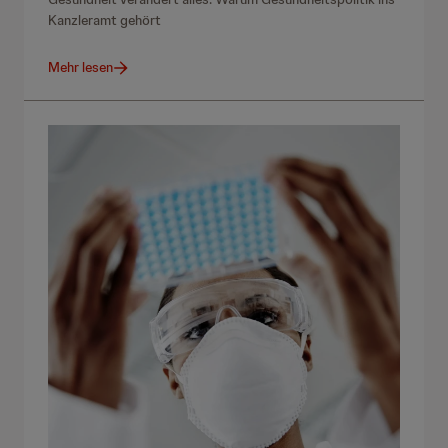
Kanzleramt gehört
Mehr lesen