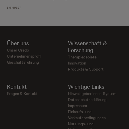
EM-199627
Über uns
Wissenschaft &
Forschung
Unser Credo
Unternehmensprofil
Therapiegebiete
Geschäftsführung
Innovation
Produkte & Support
Kontakt
Wichtige Links
Fragen & Kontakt
Hinweisgeber:innen-System
Datenschutzerklärung
Impressum
Einkaufs- und
Verkaufsbedingungen
Nutzungs- und