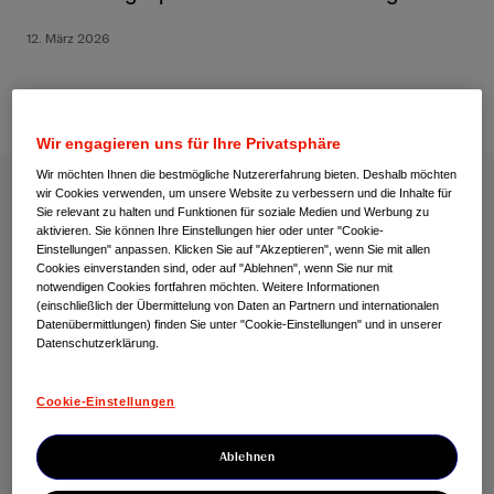
12. März 2026
Wir engagieren uns für Ihre Privatsphäre
Wir möchten Ihnen die bestmögliche Nutzererfahrung bieten. Deshalb möchten
wir Cookies verwenden, um unsere Website zu verbessern und die Inhalte für
Sie relevant zu halten und Funktionen für soziale Medien und Werbung zu
aktivieren. Sie können Ihre Einstellungen hier oder unter "Cookie-
Einstellungen" anpassen. Klicken Sie auf "Akzeptieren", wenn Sie mit allen
Cookies einverstanden sind, oder auf "Ablehnen", wenn Sie nur mit
notwendigen Cookies fortfahren möchten. Weitere Informationen
(einschließlich der Übermittelung von Daten an Partnern und internationalen
Datenübermittlungen) finden Sie unter "Cookie-Einstellungen" und in unserer
Datenschutzerklärung.
Cookie-Einstellungen
Ablehnen