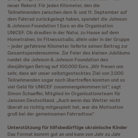
neuer Rekord. Für jeden Kilometer, den die
Teilnehmenden zwischen dem 9. und 11. September auf
dem Fahrrad zurückgelegt haben, spendet die Johnson
& Johnson Foundation 1 Euro an die Organisation
UNICEF. Ob draußen in der Natur, zu Hause auf dem
Hometrainer, im Fitnessstudio, allein oder in der Gruppe
– jeder gefahrene Kilometer lieferte seinen Beitrag zur
Gesamtspendensumme. Zur Feier des kleinen Jubiläums
rundet die Johnson & Johnson Foundation den
diesjährigen Betrag auf 100.000 Euro. „Wir freuen uns
sehr, dass wir unser selbstgestecktes Ziel von 2.000
Teilnehmenden sogar noch übertreffen konnten und so
viel Geld für UNICEF zusammengekommen ist“, sagt
Simon Schaeffer, Mitglied im Organisationsteam für
Janssen Deutschland. „Auch wenn das Wetter nicht
überall so richtig mitgespielt hat, war die Motivation
groß bei der gemeinsamen Fahrradtour.“
Unterstützung für hilfsbedürftige ukrainische Kinder
Das Format kommt gut an und kann von Jahr zu Jahr