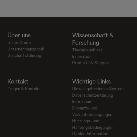
Über uns
Wissenschaft &
Forschung
Unser Credo
Unternehmensprofil
Therapiegebiete
Geschäftsführung
Innovation
Produkte & Support
Kontakt
Wichtige Links
Fragen & Kontakt
Hinweisgeber:innen-System
Datenschutzerklärung
Impressum
Einkaufs- und
Verkaufsbedingungen
Nutzungs- und
Haftungsbedingungen
Cookie-Information