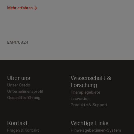
Mehr erfahren
EM-170924
Über uns
Wissenschaft &
Forschung
Unser Credo
Unternehmensprofil
Therapiegebiete
Geschäftsführung
Innovation
Produkte & Support
Kontakt
Wichtige Links
Fragen & Kontakt
Hinweisgeber:innen-System