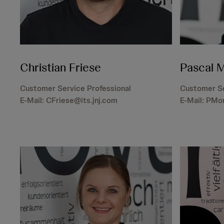
Christian Friese
Pascal 
Customer Service Professional
Customer Se
E-Mail: CFriese@its.jnj.com
E-Mail: PMo