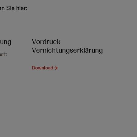
n Sie hier:
rung
Vordruck
Vernichtungserklärung
unft
Download