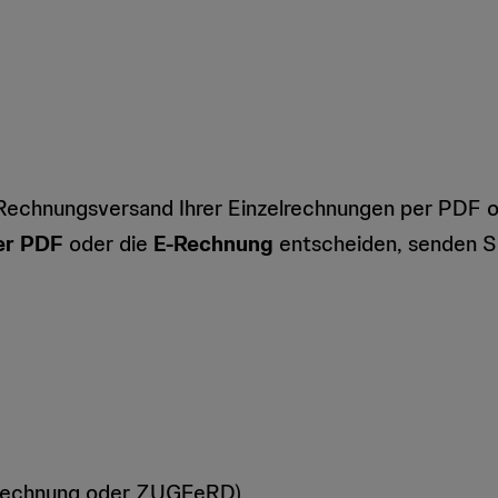
 Rechnungsversand Ihrer Einzelrechnungen per PDF o
er PDF
oder die
E-Rechnung
entscheiden, senden Si
Rechnung oder ZUGFeRD)