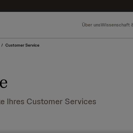
Über uns
Wissenschaft 
/
Customer Service
e
te Ihres Customer Services