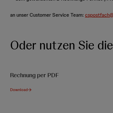
an unser Customer Service Team:
cspostfach@i
Oder nutzen Sie di
Rechnung per PDF
Download