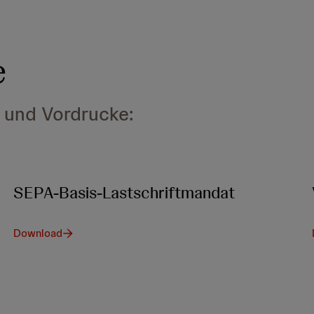
e
e und Vordrucke:
SEPA-Basis-Lastschriftmandat
Download