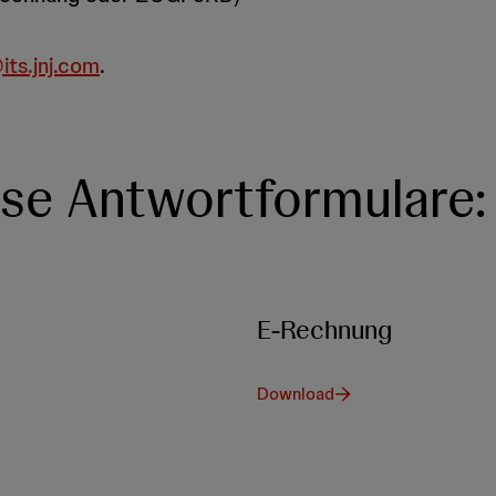
ts.jnj.com
.
ese Antwortformulare:
E-Rechnung
Download