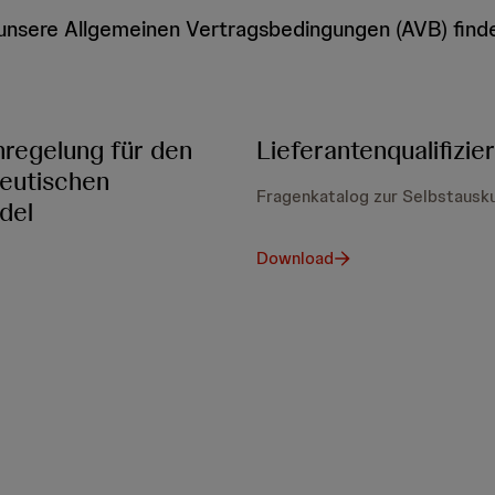
unsere Allgemeinen Vertragsbedingungen (AVB) finde
regelung für den
Lieferantenqualifizie
eutischen
Fragenkatalog zur Selbstausk
del
Download