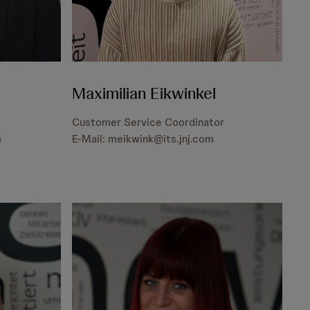
Maximilian Eikwinkel
Customer Service Coordinator
m
E-Mail: meikwink@its.jnj.com