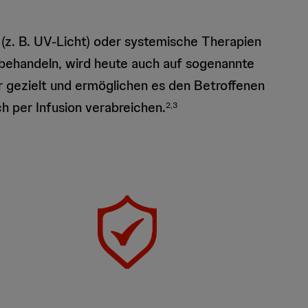
 (z. B. UV-Licht) oder systemische Therapien
 behandeln, wird heute auch auf sogenannte
r gezielt und ermöglichen es den Betroffenen
h per Infusion verabreichen.
2,3