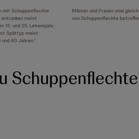
en mit Schuppenflechte
Männer und Frauen sind gleich 
 erkranken meist
von Schuppenflechte betroffe
 15. und 25. Lebensjahr,
mit Spättyp meist
 und 60 Jahren.
1
zu Schuppenflechte