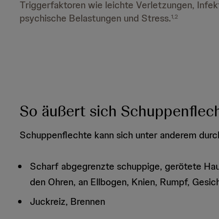
Triggerfaktoren wie leichte Verletzungen, Infek
psychische Belastungen und Stress.
1,2
So äußert sich Schuppenfle
Schuppenflechte kann sich unter anderem dur
Scharf abgegrenzte schuppige, gerötete Haut
den Ohren, an Ellbogen, Knien, Rumpf, Gesic
Juckreiz, Brennen