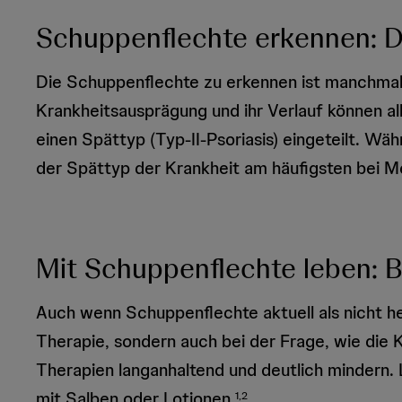
Schuppenflechte erkennen: 
Die Schuppenflechte zu erkennen ist manchmal 
Krankheitsausprägung und ihr Verlauf können all
einen Spättyp (Typ-II-Psoriasis) eingeteilt. Wä
der Spättyp der Krankheit am häufigsten bei 
Mit Schuppenflechte leben: 
Auch wenn Schuppenflechte aktuell als nicht heil
Therapie, sondern auch bei der Frage, wie die
Therapien langanhaltend und deutlich mindern.
mit Salben oder Lotionen.
1,2