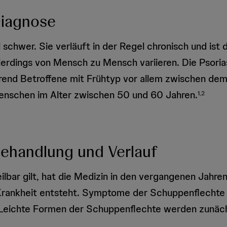
Diagnose
schwer. Sie verläuft in der Regel chronisch und ist
erdings von Mensch zu Mensch variieren. Die Psoriasi
hrend Betroffene mit Frühtyp vor allem zwischen dem 
Menschen im Alter zwischen 50 und 60 Jahren.
1,2
Behandlung und Verlauf
bar gilt, hat die Medizin in den vergangenen Jahren d
 Krankheit entsteht. Symptome der Schuppenflechte l
 Leichte Formen der Schuppenflechte werden zunächst