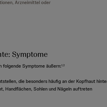
tionen, Arzneimittel oder
chte: Symptome
ch folgende Symptome äußern:
1,2
stellen, die besonders häufig an der Kopfhaut hinte
ht, Handflächen, Sohlen und Nägeln auftreten