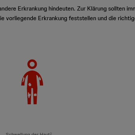
ndere Erkrankung hindeuten. Zur Klärung sollten im
e vorliegende Erkrankung feststellen und die richtig
Schwellung der Haut
2