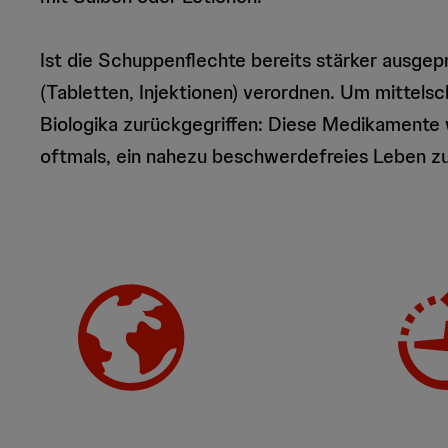
Ist die Schuppenflechte bereits stärker ausgep
(Tabletten, Injektionen) verordnen. Um mittel
Biologika zurückgegriffen: Diese Medikamente w
oftmals, ein nahezu beschwerdefreies Leben zu f