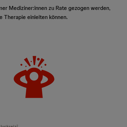
mer Mediziner:innen zu Rate gezogen werden,
e Therapie einleiten können.
Juckreiz
2