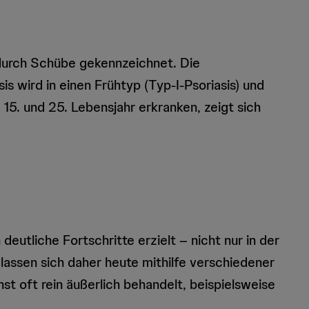
 durch Schübe gekennzeichnet. Die
s wird in einen Frühtyp (Typ-I-Psoriasis) und
15. und 25. Lebensjahr erkranken, zeigt sich
eutliche Fortschritte erzielt – nicht nur in der
assen sich daher heute mithilfe verschiedener
 oft rein äußerlich behandelt, beispielsweise