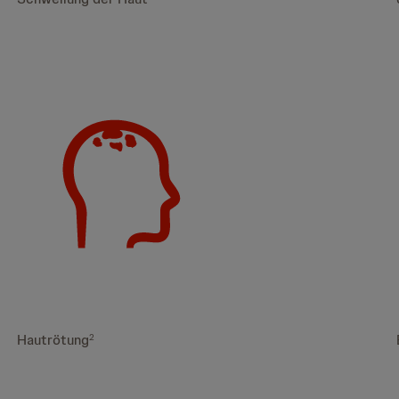
Hautrötung
2