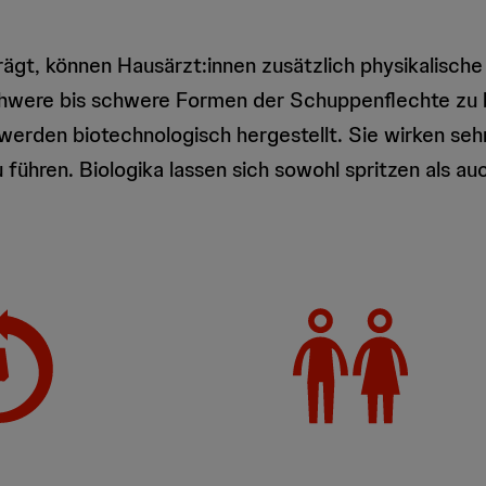
rägt, können Hausärzt:innen zusätzlich physikalische
schwere bis schwere Formen der Schuppenflechte zu
erden biotechnologisch hergestellt. Sie wirken seh
ühren. Biologika lassen sich sowohl spritzen als auc