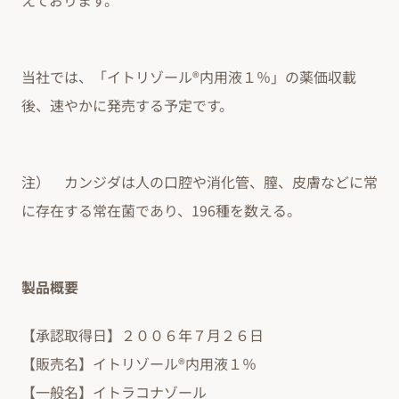
えております。
当社では、「イトリゾール®内用液１％」の薬価収載
後、速やかに発売する予定です。
注） カンジダは人の口腔や消化管、膣、皮膚などに常
に存在する常在菌であり、196種を数える。
製品概要
【承認取得日】２００６年７月２６日
【販売名】イトリゾール®内用液１％
【一般名】イトラコナゾール