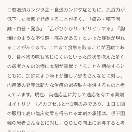
口腔咽頭カンジダ症・食道カンジダ症ともに、免疫力が
低下した状態で発症することが多く、「痛み・嚥下困
難・白苔・発赤」「舌がひりひり／ピリピリする」「胸
焼けのような不快感・痛みがある」といった症状が現れ
ることがあります。これまで食事を取ることが困難であ
り、食べ物の味も感じにくいといった症状を抱えた多く
の患者さんの治療に本剤が貢献できることを期待すると
ともに、加齢により嚥下が難しい患者さんなどに対し、
内用液の発売は新たな治療の選択肢を提供するものと考
えています。現在、両適応症に対して適応を有する薬剤
はイトリゾール®カプセルと他1剤のみであり、１日１回
の服用で高い臨床効果を得られる本剤の承認は、嚥下困
難の患者さんなどに対し、ＱＯＬの向上に寄与すると考