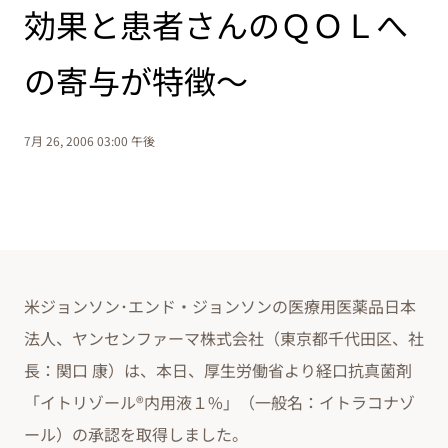
効果と患者さんのＱＯＬへ
の寄与が特徴～
7月 26, 2006 03:00 午後
米ジョンソン･エンド・ジョンソンの医療用医薬品日本
法人、ヤンセンファーマ株式会社（東京都千代田区、社
長：関口 康）は、本日、厚生労働省より経口抗真菌剤
「イトリゾール®内用液１%」（一般名：イトラコナゾ
ール）の承認を取得しました。