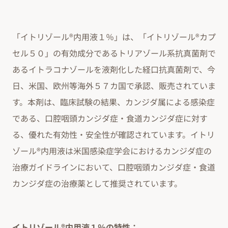
「イトリゾール®内用液１％」は、「イトリゾール®カプ
セル５０」の有効成分であるトリアゾール系抗真菌剤で
あるイトラコナゾールを液剤化した経口抗真菌剤で、今
日、米国、欧州等海外５７カ国で承認、販売されていま
す。本剤は、臨床試験の結果、カンジダ属による感染症
である、口腔咽頭カンジダ症・食道カンジダ症に対す
る、優れた有効性・安全性が確認されています。イトリ
ゾール®内用液は米国感染症学会におけるカンジダ症の
治療ガイドラインにおいて、口腔咽頭カンジダ症・食道
カンジダ症の治療薬として推奨されています。
イトリゾール®内用液１％の特性：