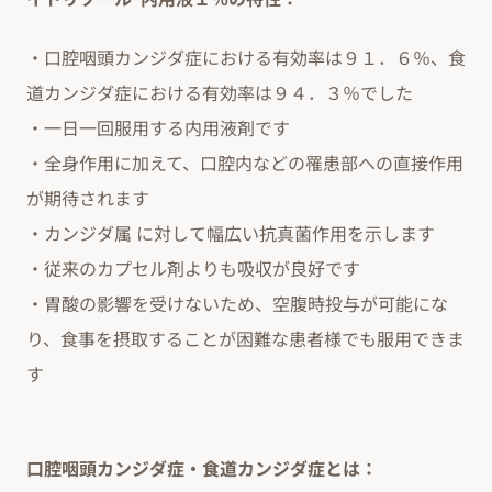
・口腔咽頭カンジダ症における有効率は９１．６％、食
道カンジダ症における有効率は９４．３％でした
・一日一回服用する内用液剤です
・全身作用に加えて、口腔内などの罹患部への直接作用
が期待されます
・カンジダ属 に対して幅広い抗真菌作用を示します
・従来のカプセル剤よりも吸収が良好です
・胃酸の影響を受けないため、空腹時投与が可能にな
り、食事を摂取することが困難な患者様でも服用できま
す
口腔咽頭カンジダ症・食道カンジダ症とは：