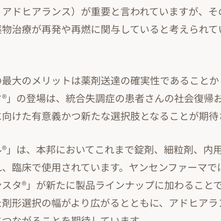
、アドヒアランス）が重要と言われていますが、そ
薬物治療が再発や再燃に関与していると考えられて
の最大のメリットは薬剤送達の確実性であることか
タ®」の登場は、統合失調症の患者さんの社会復帰
に向けた有意義かつ新たな選択肢となることが期待
ル®」は、本邦においてこれまで錠剤、細粒剤、内
れ、臨床で使用されています。ヤンセンファーマで
ンスタ®」が新たに製品ラインナップに加わること
た剤形選択の幅がより広がるとともに、アドヒアラ
につながることを期待しています。