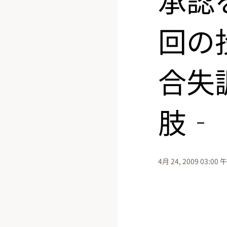
回の
合失
肢‐
4月 24, 2009 03:00 