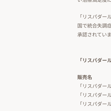
「リスパダール
国で統合失調症
承認されてい
「リスパダール
販売名
「リスパダー
「リスパダー
「リスパダー