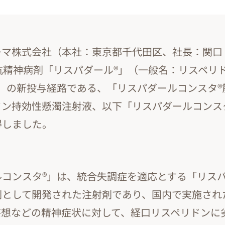
ーマ株式会社（本社：東京都千代田区、社長：関口
抗精神病剤「リスパダール®」（一般名：リスペリ
）の新投与経路である、「リスパダールコンスタ®
ドン持効性懸濁注射液、以下「リスパダールコンス
得しました。
コンスタ®」は、統合失調症を適応とする「リスパ
剤として開発された注射剤であり、国内で実施され
妄想などの精神症状に対して、経口リスペリドンに