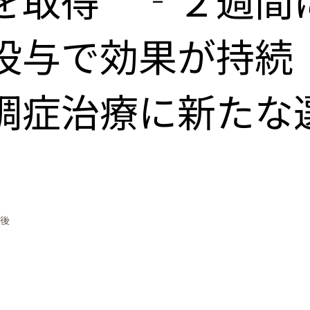
投与で効果が持続
調症治療に新たな
午後