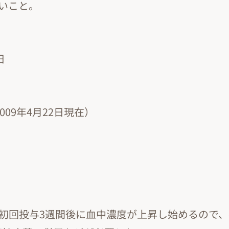
ないこと。
日
009年4月22日現在）
初回投与3週間後に血中濃度が上昇し始めるので