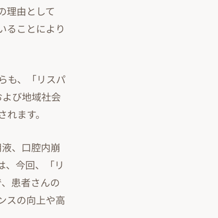
の理由として
いることにより
らも、「リスパ
および地域社会
されます。
用液、口腔内崩
は、今回、「リ
で、患者さんの
ンスの向上や高