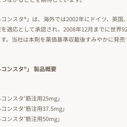
コンスタ®」は、海外では2002年にドイツ、英国、
を適応として承認され、2008年12月までに世界9
ます。当社は本剤を薬価基準収載後すみやかに発売
コンスタ®」 製品概要
ルコンスタ
筋注用25mg」
®
ルコンスタ
筋注用37.5mg」
®
ルコンスタ
筋注用50mg」
®