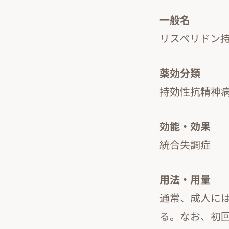
一般名
リスペリドン
薬効分類
持効性抗精神
効能・効果
統合失調症
用法・用量
通常、成人には
る。なお、初回