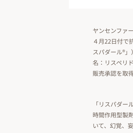
ヤンセンファ
４月22日付で
スパダール®」
名：リスペリ
販売承認を取
「リスパダール
時間作用型製
いて、幻覚、