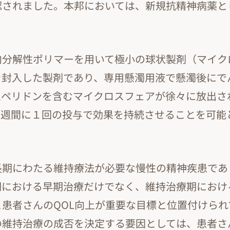
認されました。本邦においては、新規抗精神病薬と
。
内分解性ポリマーを用いて極小の球状製剤（マイク
を封入した製剤であり、専用懸濁用液で懸濁後にで
スペリドンを含むマイクロスフェアが徐々に放出さ
２週間に１回の投与で効果を持続させることを可能
長期にわたる維持療法が必要な慢性の精神疾患であ
期における早期治療だけでなく、維持治療期におけ
患者さんのQOL向上が重要な目標と位置付けられ
の維持治療の成否を決定する要因としては、患者さ