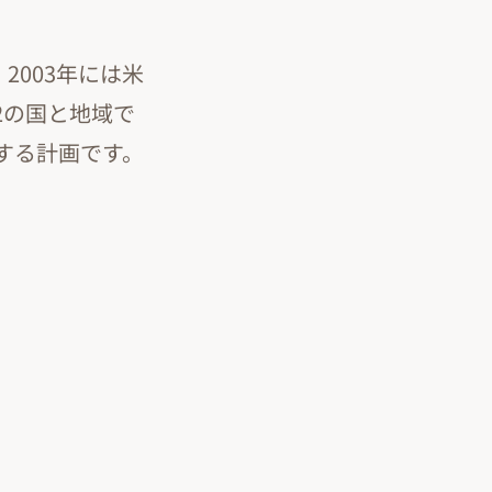
2003年には米
2の国と地域で
する計画です。