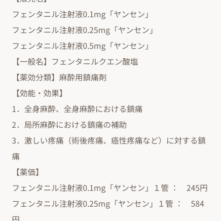
フェンタニル注射液0.1mg「ヤンセン」
フェンタニル注射液0.25mg「ヤンセン」
フェンタニル注射液0.5mg「ヤンセン」
【一般名】フェンタニルクエン酸塩
【薬効分類】麻酔用鎮痛剤
【効能・効果】
1．全身麻酔、全身麻酔における鎮痛
2．局所麻酔における鎮痛の補助
3．激しい疼痛（術後疼痛、癌性疼痛など）に対する鎮
痛
【薬価】
フェンタニル注射液0.1mg「ヤンセン」１管 ： 245円
フェンタニル注射液0.25mg「ヤンセン」１管 ： 584
円