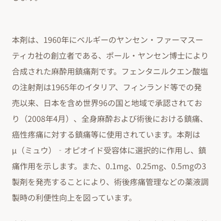
本剤は、1960年にベルギーのヤンセン・ファーマスー
ティカ社の創立者である、ポール・ヤンセン博士により
合成された麻酔用鎮痛剤です。フェンタニルクエン酸塩
の注射剤は1965年のイタリア、フィンランド等での発
売以来、日本を含め世界96の国と地域で承認されてお
り（2008年4月）、全身麻酔および術後における鎮痛、
癌性疼痛に対する鎮痛等に使用されています。本剤は
μ（ミュウ）‐オピオイド受容体に選択的に作用し、鎮
痛作用を示します。また、0.1mg、0.25mg、0.5mgの3
製剤を発売することにより、術後疼痛管理などの薬液調
製時の利便性向上を図っています。