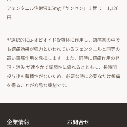
フェンタニル注射液0.5mg「ヤンセン」１管 ： 1,126
円
選択的にμ-オピオイド受容体に作用し、鎮痛薬の中で
注1
も鎮痛効果が強力といわれているフェンタニルと同等の
高い鎮痛作用を発揮します。また、同時に鎮痛作用の発
現・消失 が速やかで調節性に優れるとともに、長時間
投与後も蓄積性がないため、必要な時に必要なだけ鎮痛
を得ることが容易な薬剤です。
企業情報
お問合せ