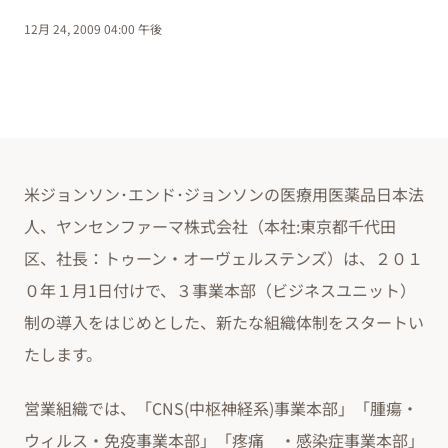
12月 24, 2009 04:00 午後
米ジョンソン･エンド･ジョンソンの医療用医薬品日本法
人、ヤンセンファーマ株式会社（本社:東京都千代田
区、社長：トゥーン・オーヴェルステンズ）は、２０１
０年１月1日付けで、３事業本部（ビジネスユニット）
制の導入をはじめとした、新たな組織体制をスタートい
たします。
営業組織では、「CNS(中枢神経系)事業本部」「腫瘍・
ウィルス・免疫事業本部」「疼痛 ・感染症事業本部」