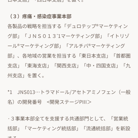
（３）疼痛・感染症事業本部
各製品の戦略を担当する「デュロテップ®マーケティン
グ部」「ＪＮＳ０１３
1マーケティング部」「イトリゾ
*
ール®マーケティング部」「アルチバ®マーケティング
部」、各地域の営業を担当する「東日本支店」「首都圏
支店」「東海支店」「関西支店」「中・四国支店」「九
州支店」を置く。
*1 JNS013…トラマドール/アセトアミノフェン（一般
名）の開発番号 <開発ステージPIII＞
·３事業本部全てを支援する共通部門として、「営業統
括部」「マーケティング統括部」「流通統括部」を新設