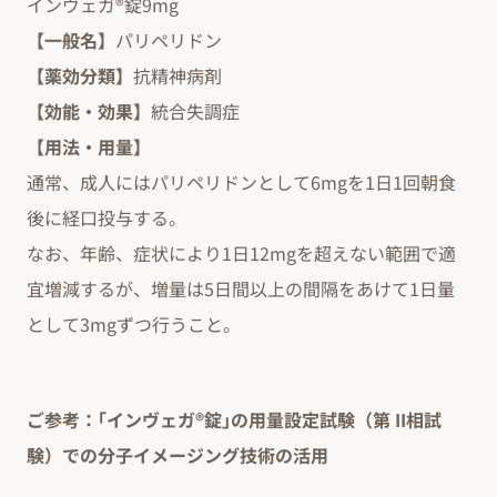
インヴェガ®錠9mg
【一般名】
パリペリドン
【薬効分類】
抗精神病剤
【効能・効果】
統合失調症
【用法・用量】
通常、成人にはパリペリドンとして6mgを1日1回朝食
後に経口投与する。
なお、年齢、症状により1日12mgを超えない範囲で適
宜増減するが、増量は5日間以上の間隔をあけて1日量
として3mgずつ行うこと。
ご参考：｢インヴェガ®錠｣の用量設定試験（第 II相試
験）での分子イメージング技術の活用