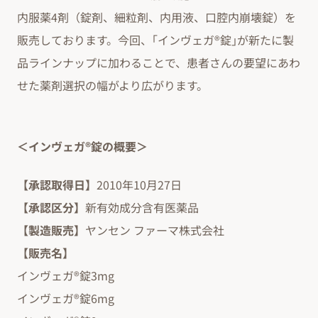
内服薬4剤（錠剤、細粒剤、内用液、口腔内崩壊錠）を
販売しております。今回、｢インヴェガ®錠｣が新たに製
品ラインナップに加わることで、患者さんの要望にあわ
せた薬剤選択の幅がより広がります。
＜インヴェガ®錠の概要＞
【承認取得日】
2010年10月27日
【承認区分】
新有効成分含有医薬品
【製造販売】
ヤンセン ファーマ株式会社
【販売名】
インヴェガ®錠3mg
インヴェガ®錠6mg