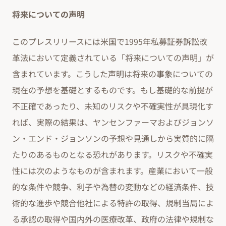
将来についての声明
このプレスリリースには米国で1995年私募証券訴訟改
革法において定義されている「将来についての声明」が
含まれています。こうした声明は将来の事象についての
現在の予想を基礎とするものです。もし基礎的な前提が
不正確であったり、未知のリスクや不確実性が具現化す
れば、実際の結果は、ヤンセンファーマおよびジョンソ
ン・エンド・ジョンソンの予想や見通しから実質的に隔
たりのあるものとなる恐れがあります。リスクや不確実
性には次のようなものが含まれます。産業において一般
的な条件や競争、利子や為替の変動などの経済条件、技
術的な進歩や競合他社による特許の取得、規制当局によ
る承認の取得や国内外の医療改革、政府の法律や規制な