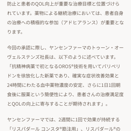
防止と患者のQOL向上が重要な治療目標と位置づけら
れています。薬物による継続治療においては、患者自身
の治療への積極的な参加（アドヒアランス）が重要とな
ります。
今回の承認に際し、ヤンセンファーマのトゥーン・オー
ヴェルステンズ社長は、以下のように述べています。
「抗精神病薬で初となるOROS®技術を用いてパリペリ
ドンを徐放化した新薬であり、確実な症状改善効果と
24時間にわたる血中薬物濃度の安定、さらに1日1回朝
食後に服薬という簡便性により、患者さんの治療満足度
とQOLの向上に寄与することが期待されます」。
ヤンセンファーマでは、2週間に1回で効果が持続する
「リスパダール コンスタ®筋注用」、リスパダール®の