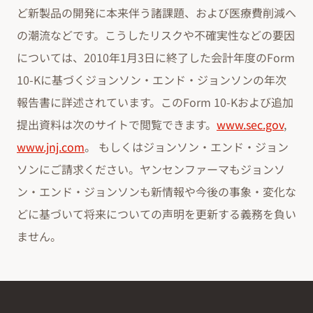
ど新製品の開発に本来伴う諸課題、および医療費削減へ
の潮流などです。こうしたリスクや不確実性などの要因
については、2010年1月3日に終了した会計年度のForm
10-Kに基づくジョンソン・エンド・ジョンソンの年次
報告書に詳述されています。このForm 10-Kおよび追加
提出資料は次のサイトで閲覧できます。
www.sec.gov
,
www.jnj.com
。 もしくはジョンソン・エンド・ジョン
ソンにご請求ください。ヤンセンファーマもジョンソ
ン・エンド・ジョンソンも新情報や今後の事象・変化な
どに基づいて将来についての声明を更新する義務を負い
ません。