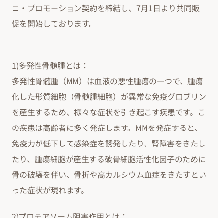
コ・プロモーション契約を締結し、7月1日より共同販
促を開始しております。
1)多発性骨髄腫とは：
多発性骨髄腫（MM）は血液の悪性腫瘍の一つで、腫瘍
化した形質細胞（骨髄腫細胞）が異常な免疫グロブリン
を産生するため、様々な症状を引き起こす疾患です。こ
の疾患は高齢者に多く発症します。MMを発症すると、
免疫力が低下して感染症を誘発したり、腎障害をきたし
たり、腫瘍細胞が産生する破骨細胞活性化因子のために
骨の破壊を伴い、骨折や高カルシウム血症をきたすとい
った症状が現れます。
2)プロテアソーム阻害作用とは：