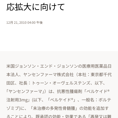
応拡大に向けて
12月 21, 2010 04:00 午後
米国ジョンソン・エンド・ジョンソンの医療用医薬品日
本法人、ヤンセンファーマ株式会社（本社：東京都千代
田区、社長：トゥーン・オーヴェルステンズ、以下、
｢ヤンセンファーマ｣）は、抗悪性腫瘍剤「ベルケイド®
注射用3mg」(以下、「ベルケイド®」、一般名：ボルテ
ゾミブ)に、「未治療の多発性骨髄腫」の効能を追加す
ることにより、既承認の効能・効果である「再発又は難