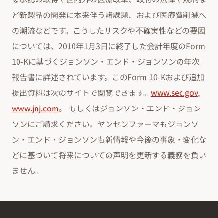
ど新製品の開発に本来伴う諸課題、および医療費削減へ
の潮流などです。こうしたリスクや不確実性などの要因
については、2010年1月3日に終了した会計年度のForm
10-Kに基づくジョンソン・エンド・ジョンソンの年次
報告書に詳述されています。このForm 10-Kおよび追加
提出資料は次のサイトで閲覧できます。
www.sec.gov
,
www.jnj.com
。 もしくはジョンソン・エンド・ジョン
ソンにご請求ください。ヤンセンファーマもジョンソ
ン・エンド・ジョンソンも新情報や今後の事象・変化な
どに基づいて将来についての声明を更新する義務を負い
ません。