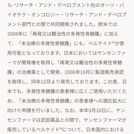
ル･リサーチ・アンド・デベロプメント社のオーソ・バ
イオテク・オンコロジー・リサーチ・アンド・デベロプ
メント部門との間で共同開発されました。欧米では
2008年に「再発又は難治性の多発性骨髄腫」に加え
て、「未治療の多発性骨髄腫」にも、ベルケイド®が使
用可能となっております。日本においてはヤンセンファ
ーマが開発権を取得し「再発又は難治性の多発性骨髄
腫」の治療薬として開発、2006年10月に製造販売承認
を取得し、同年12月より発売しております。この度、日
本でも、多発性骨髄腫の患者様に広くご使用いただくた
め、「未治療の多発性骨髄腫」の患者様への適応拡大に
向けた申請を行いました。なお、本年5月10日に、ヤン
センファーマは武田薬品との間で、ヤンセンファーマが
販売しているベルケイド®について、日本国内における