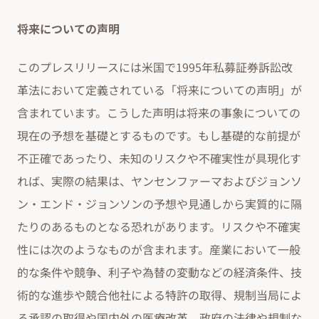
将来についての声明
このプレスリリースには米国で1995年私募証券訴訟改
革法において定義されている「将来についての声明」が
含まれています。こうした声明は将来の事象についての
現在の予想を基礎とするものです。もし基礎的な前提が
不正確であったり、未知のリスクや不確実性が具現化す
れば、実際の結果は、ヤンセンファーマおよびジョンソ
ン・エンド・ジョンソンの予想や見通しから実質的に隔
たりのあるものとなる恐れがあります。リスクや不確実
性には次のようなものが含まれます。産業において一般
的な条件や競争、利子や為替の変動などの経済条件、技
術的な進歩や競合他社による特許の取得、規制当局によ
る承認の取得や国内外の医療改革、政府の法律や規制な