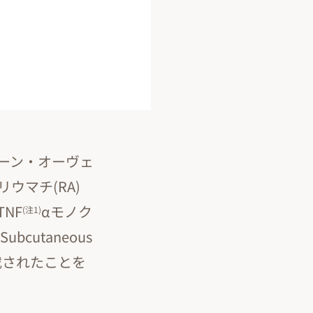
ーン・オーヴェ
ウマチ(RA)
NF
αモノク
(注1)
Subcutaneous
に収載されたことを