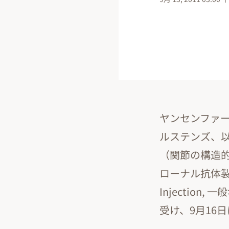
ヤンセンファ
ルステンズ、以
（関節の構造的
ローナル抗体製剤
Injection
受け、9月16