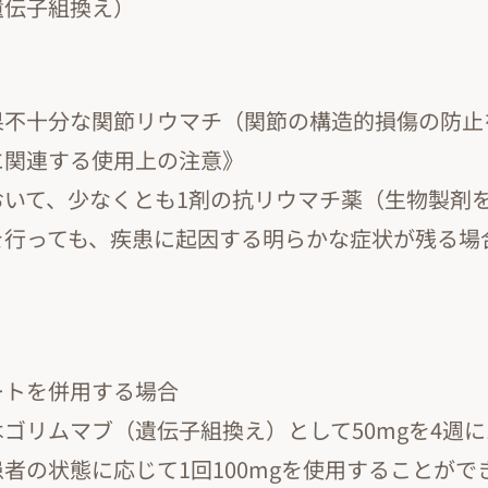
遺伝子組換え）
】
果不十分な関節リウマチ（関節の構造的損傷の防止
に関連する使用上の注意》
おいて、少なくとも1剤の抗リウマチ薬（生物製剤
を行っても、疾患に起因する明らかな症状が残る場
】
ートを併用する場合
ゴリムマブ（遺伝子組換え）として50mgを4週に
者の状態に応じて1回100mgを使用することがで