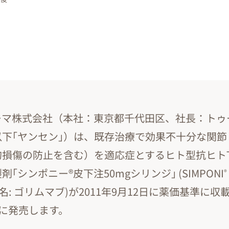
ーマ株式会社（本社：東京都千代田区、社長：トゥ
下｢ヤンセン｣）は、既存治療で効果不十分な関節リ
損傷の防止を含む）を適応症とするヒト型抗ヒトT
｢シンポニー®皮下注50mgシリンジ｣ (SIMPONI
®
, 一般名: ゴリムマブ)が2011年9月12日に薬価基準
日に発売します。