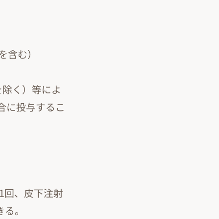
を含む）
を除く）等によ
合に投与するこ
1回、皮下注射
きる。