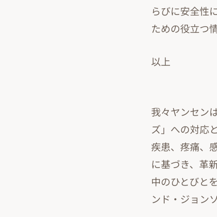
らびに安全性
ための役立つ
以上
我々ヤンセン
ズ」への対応
疾患、疼痛、
に基づき、革
中のひとびと
ンド・ジョン