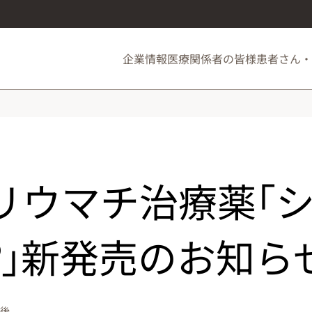
企業情報
医療関係者の皆様
患者さん・
リウマチ治療薬｢
®｣新発売のお知ら
午後