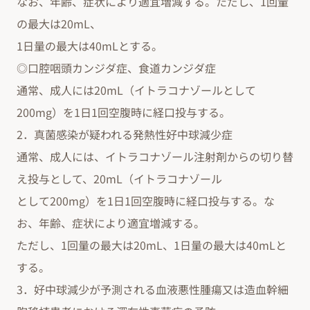
なお、年齢、症状により適宜増減する。ただし、1回量
の最大は20mL、
1日量の最大は40mLとする。
◎口腔咽頭カンジダ症、食道カンジダ症
通常、成人には20mL（イトラコナゾールとして
200mg）を1日1回空腹時に経口投与する。
2．真菌感染が疑われる発熱性好中球減少症
通常、成人には、イトラコナゾール注射剤からの切り替
え投与として、20mL（イトラコナゾール
として200mg）を1日1回空腹時に経口投与する。な
お、年齢、症状により適宜増減する。
ただし、1回量の最大は20mL、1日量の最大は40mLと
する。
3．好中球減少が予測される血液悪性腫瘍又は造血幹細