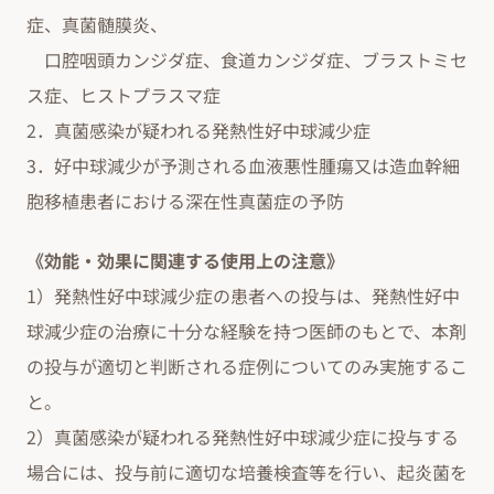
症、真菌髄膜炎、
口腔咽頭カンジダ症、食道カンジダ症、ブラストミセ
ス症、ヒストプラスマ症
2．真菌感染が疑われる発熱性好中球減少症
3．好中球減少が予測される血液悪性腫瘍又は造血幹細
胞移植患者における深在性真菌症の予防
《効能・効果に関連する使用上の注意》
1）発熱性好中球減少症の患者への投与は、発熱性好中
球減少症の治療に十分な経験を持つ医師のもとで、本剤
の投与が適切と判断される症例についてのみ実施するこ
と。
2）真菌感染が疑われる発熱性好中球減少症に投与する
場合には、投与前に適切な培養検査等を行い、起炎菌を