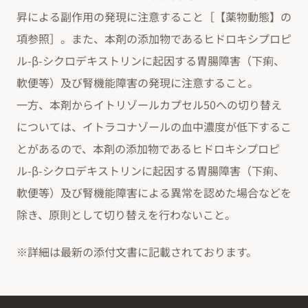
昇による副作用の発現に注意すること［【薬物動態】の
項参照］。また、本剤の添加物であるヒドロキシプロピ
ル-β-シクロデキストリンに起因する胃腸障害（下痢、
軟便等）及び腎機能障害の発現に注意すること。
一方、本剤からイトリゾールカプセル50への切り替え
については、イトラコナゾールの血中濃度が低下するこ
とがあるので、本剤の添加物であるヒドロキシプロピ
ル-β-シクロデキストリンに起因する胃腸障害（下痢、
軟便等）及び腎機能障害による異常を認めた場合などを
除き、原則として切り替えを行わないこと。
※詳細は最新の添付文書に記載されております。