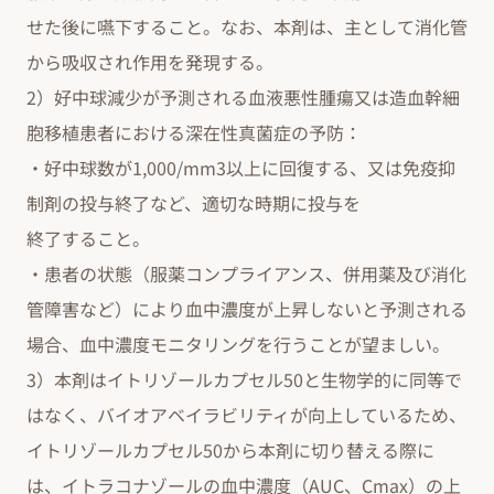
せた後に嚥下すること。なお、本剤は、主として消化管
から吸収され作用を発現する。
2）好中球減少が予測される血液悪性腫瘍又は造血幹細
胞移植患者における深在性真菌症の予防：
・好中球数が1,000/mm3以上に回復する、又は免疫抑
制剤の投与終了など、適切な時期に投与を
終了すること。
・患者の状態（服薬コンプライアンス、併用薬及び消化
管障害など）により血中濃度が上昇しないと予測される
場合、血中濃度モニタリングを行うことが望ましい。
3）本剤はイトリゾールカプセル50と生物学的に同等で
はなく、バイオアベイラビリティが向上しているため、
イトリゾールカプセル50から本剤に切り替える際に
は、イトラコナゾールの血中濃度（AUC、Cmax）の上