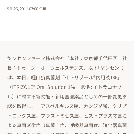
9月 26, 2011 03:00 午後
ヤンセンファーマ株式会社（本社：東京都千代田区、社
長：トゥーン・オーヴェルステンズ、以下｢ヤンセン｣）
は、本日、経口抗真菌剤「イトリゾール®内用液1%」
（ITRIZOLE® Oral Solution 1% 一般名: イトラコナゾー
ル）に対する新効能・新用量医薬品としての一部変更承
認を取得し、「アスペルギルス属、カンジダ属、クリプ
トコックス属、ブラストミセス属、ヒストプラスマ属に
よる真菌感染症（真菌血症、呼吸器真菌症、消化器真菌