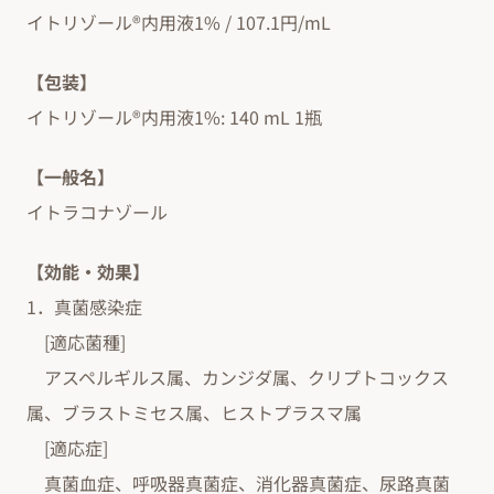
イトリゾール®内用液1% / 107.1円/mL
【包装】
イトリゾール®内用液1%: 140 mL 1瓶
【一般名】
イトラコナゾール
【効能・効果】
1．真菌感染症
[適応菌種]
アスペルギルス属、カンジダ属、クリプトコックス
属、ブラストミセス属、ヒストプラスマ属
[適応症]
真菌血症、呼吸器真菌症、消化器真菌症、尿路真菌