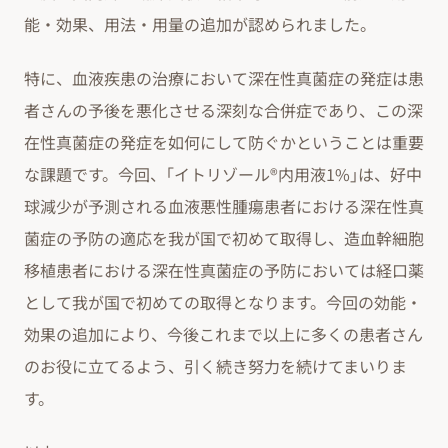
能・効果、用法・用量の追加が認められました。
特に、血液疾患の治療において深在性真菌症の発症は患
者さんの予後を悪化させる深刻な合併症であり、この深
在性真菌症の発症を如何にして防ぐかということは重要
な課題です。今回、｢イトリゾール®内用液1%｣は、好中
球減少が予測される血液悪性腫瘍患者における深在性真
菌症の予防の適応を我が国で初めて取得し、造血幹細胞
移植患者における深在性真菌症の予防においては経口薬
として我が国で初めての取得となります。今回の効能・
効果の追加により、今後これまで以上に多くの患者さん
のお役に立てるよう、引く続き努力を続けてまいりま
す。