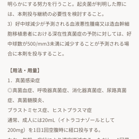
明らかにする努力を行うこと。起炎菌が判明した際に
は、本剤投与継続の必要性を検討すること。
3）好中球減少が予測される血液悪性腫瘍又は造血幹細
胞移植患者における深在性真菌症の予防に対しては、好
中球数が500/mm3未満に減少することが予測される場
合に本剤を投与すること。
【用法・用量】
1．真菌感染症
◎真菌血症、呼吸器真菌症、消化器真菌症、尿路真菌
症、真菌髄膜炎、
ブラストミセス症、ヒストプラスマ症
通常、成人には20mL（イトラコナゾールとして
200mg）を1日1回空腹時に経口投与する。