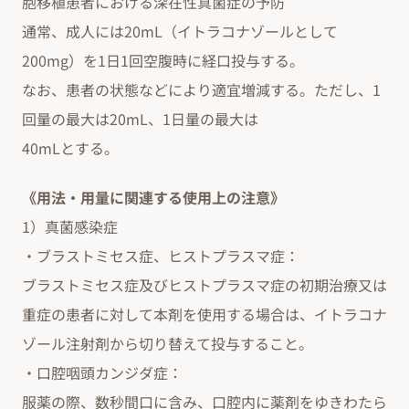
胞移植患者における深在性真菌症の予防
通常、成人には20mL（イトラコナゾールとして
200mg）を1日1回空腹時に経口投与する。
なお、患者の状態などにより適宜増減する。ただし、1
回量の最大は20mL、1日量の最大は
40mLとする。
《用法・用量に関連する使用上の注意》
1）真菌感染症
・ブラストミセス症、ヒストプラスマ症：
ブラストミセス症及びヒストプラスマ症の初期治療又は
重症の患者に対して本剤を使用する場合は、イトラコナ
ゾール注射剤から切り替えて投与すること。
・口腔咽頭カンジダ症：
服薬の際、数秒間口に含み、口腔内に薬剤をゆきわたら