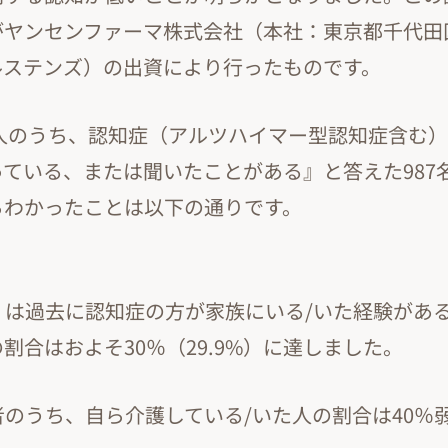
がヤンセンファーマ株式会社（本社：東京都千代田
ルステンズ）の出資により行ったものです。
0人のうち、認知症（アルツハイマー型認知症含む
ている、または聞いたことがある』と答えた987
らわかったことは以下の通りです。
しくは過去に認知症の方が家族にいる/いた経験があ
割合はおよそ30％（29.9%）に達しました。
験者のうち、自ら介護している/いた人の割合は40％弱