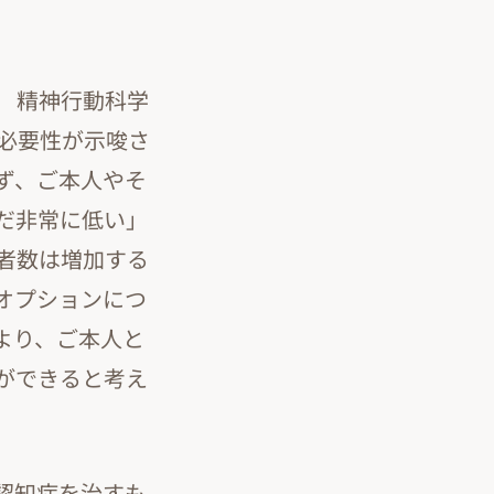
 精神行動科学
必要性が示唆さ
ず、ご本人やそ
だ非常に低い」
者数は増加する
オプションにつ
より、ご本人と
ができると考え
認知症を治すも