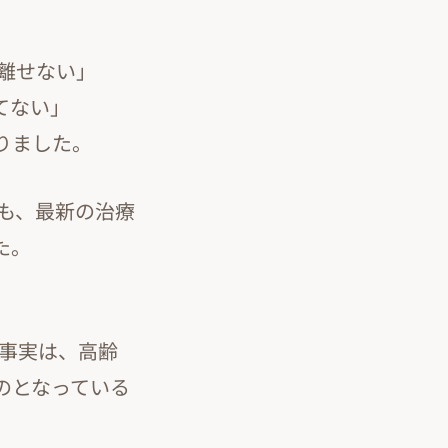
が離せない」
てない」
がりました。
でも、最新の治療
た。
う事実は、高齢
のとなっている