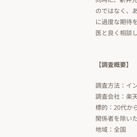
のではなく、
に過度な期待
医と良く相談
【調査概要】
調査方法：イ
調査会社：楽
標的：20代か
関係者を除い
地域：全国