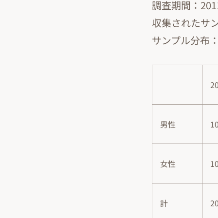
調査期間：201
収集されたサン
サンプル分布
2
男性
1
女性
1
計
2