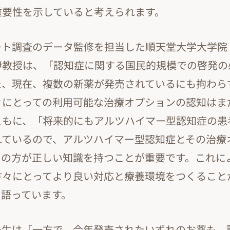
重要性を示していると考えられます。
ート調査のデータ監修を担当した順天堂大学大学院
伊教授は、「認知症に関する国民的規模での啓発の
た、現在、複数の新薬が発売されているにも拘わら
々にとっての利用可能な治療オプションの認知はま
ともに、「将来的にもアルツハイマー型認知症の患
れているので、アルツハイマー型認知症とその治療
くの方が正しい知識を持つことが重要です。これに
方々にとってより良い対応と療養環境をつくること
と語っています。
先生は「一方で、今年発売されたいずれのお薬も、