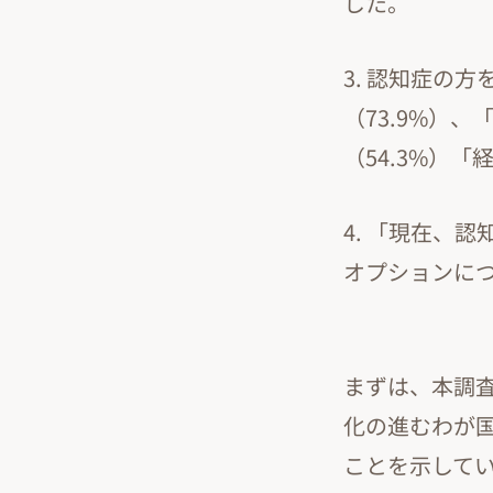
した。
3. 認知症の
（73.9%）
（54.3%）
4. 「現在、
オプションにつ
まずは、本調
化の進むわが
ことを示して