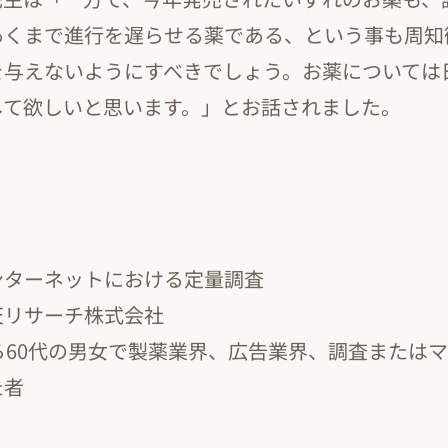
あくまで進行を遅らせる薬である、という事も周知
を与えないようにすべきでしょう。お薬については
して欲しいと思います。」とお話されました。
ンターネットにおける定量調査
天リサーチ株式会社
ら60代の男女で製薬業界、広告業界、調査または
た者