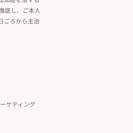
徹底し、ご本人
日ごろから主治
マーケティング