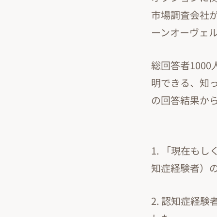
市場調査会社
ーンオーヴェ
総回答者100
明できる、知っ
の回答結果か
1. 「現在も
知症経験者）の
2. 認知症経