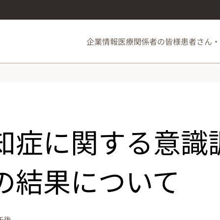
企業情報
医療関係者の皆様
患者さん・
知症に関する意識
の結果について
 午後