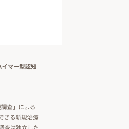
ハイマー型認知
識調査」による
できる新規治療
調査は独立した