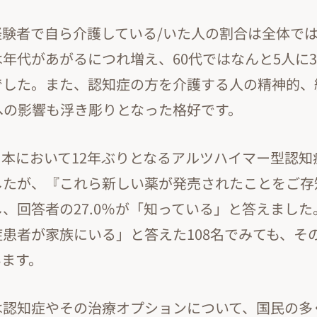
験者で自ら介護している/いた人の割合は全体では
年代があがるにつれ増え、60代ではなんと5人に3人
でした。また、認知症の方を介護する人の精神的、
への影響も浮き彫りとなった格好です。
本において12年ぶりとなるアルツハイマー型認知
したが、『これら新しい薬が発売されたことをご存
、回答者の27.0％が「知っている」と答えました
患者が家族にいる」と答えた108名でみても、その割
います。
は認知症やその治療オプションについて、国民の多