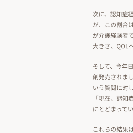
次に、認知症経
が、この割合は
が介護経験者
大きさ、QOL
そして、今年日
剤発売されま
いう質問に対し
「現在、認知症
にとどまって
これらの結果