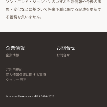
ソン・エンド・ジョンソンのいずれも新情報や今後の事
象・変化などに基づいて将来予測に関する記述を更新す
る義務を負いません。
企業情報
お問合せ
企業情報
お問合せ
ご利用規約
個人情報保護に関する事項
クッキー 設定
© Janssen Pharmaceutical K.K. 2016 - 2026