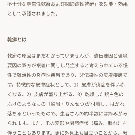
不十分な尋常性乾癬および関節症性乾癬」を効能・効果
として承認されました。
乾癬とは
乾癬の原因はまだわかっていませんが、遺伝要因と環境
要因の双方が複雑に関与し発症すると考えられている慢
性で難治性の炎症性疾患であり、非伝染性の皮膚疾患で
す。特徴的な皮膚症状として、1）皮膚が炎症を伴い赤
くなる、2）皮膚が盛り上がる、3）乾燥した銀白色の
ふけのようなもの（鱗屑・りんせつ)が付着し、はがれ
落ちるといったもので、患者さんの約半数には痒みがみ
られます。また、爪の変形や関節症状（痛み、腫れ）を
伴うこともあります。更に外見上も目立つことから、患