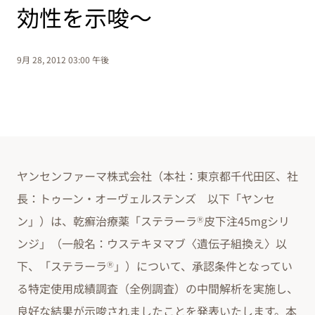
効性を示唆～
9月 28, 2012 03:00 午後
ヤンセンファーマ株式会社（本社：東京都千代田区、社
長：トゥーン・オーヴェルステンズ 以下「ヤンセ
ン」）は、乾癬治療薬「ステラーラ
皮下注45mgシリ
Ⓡ
ンジ」（一般名：ウステキヌマブ〈遺伝子組換え〉以
下、「ステラーラ
」）について、承認条件となってい
Ⓡ
る特定使用成績調査（全例調査）の中間解析を実施し、
良好な結果が示唆されましたことを発表いたします。本