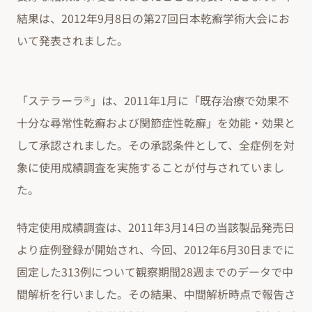
結果は、2012年9月8日の第27回日本乾癬学術大会にお
いて発表されました。
「ステラーラ
」は、2011年1月に「既存治療で効果不
Ⓡ
十分な尋常性乾癬および関節症性乾癬」を効能・効果と
して承認されました。その承認条件として、全症例を対
象に使用成績調査を実施することが付与されていまし
た。
特定使用成績調査は、2011年3月14日の当該製品発売日
より症例登録が開始され、今回、2012年6月30日までに
固定した313例について観察期間28週までのデータで中
間解析を行いました。その結果、中間解析時点で報告さ