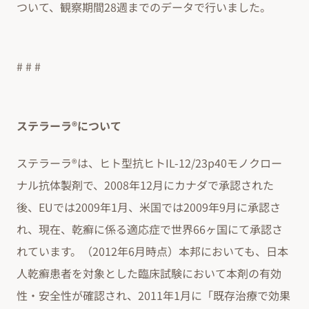
ついて、観察期間28週までのデータで行いました。
# # #
ステラーラ®について
ステラーラ®は、ヒト型抗ヒトIL-12/23p40モノクロー
ナル抗体製剤で、2008年12月にカナダで承認された
後、EUでは2009年1月、米国では2009年9月に承認さ
れ、現在、乾癬に係る適応症で世界66ヶ国にて承認さ
れています。（2012年6月時点）本邦においても、日本
人乾癬患者を対象とした臨床試験において本剤の有効
性・安全性が確認され、2011年1月に「既存治療で効果