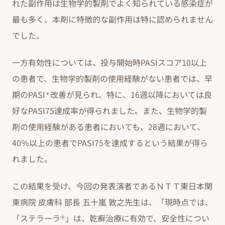
れた副作用は生物学的製剤でよく知られている感染症が
最も多く、本剤に特徴的な副作用は特に認められません
でした。
一方有効性については、投与開始時PASIスコア10以上
の患者で、生物学的製剤の使用経験がない患者では、早
期のPASI
改善が見られ、特に、16週以降においては良
＊
好なPASI75達成率が得られました。また、生物学的製
剤の使用経験がある患者においても、28週において、
40％以上の患者でPASI75を達成するという結果が得ら
れました。
この結果を受け、今回の発表演者であるＮＴＴ東日本関
東病院 皮膚科 部長 五十嵐 敦之先生は、「現時点では、
「ステラーラ
」は、乾癬治療に有効で、安全性につい
Ⓡ