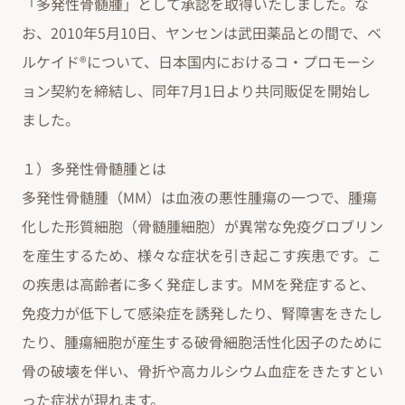
「多発性骨髄腫」として承認を取得いたしました。な
お、2010年5月10日、ヤンセンは武田薬品との間で、ベ
ルケイド®について、日本国内におけるコ・プロモーシ
ョン契約を締結し、同年7月1日より共同販促を開始し
ました。
１）多発性骨髄腫とは
多発性骨髄腫（MM）は血液の悪性腫瘍の一つで、腫瘍
化した形質細胞（骨髄腫細胞）が異常な免疫グロブリン
を産生するため、様々な症状を引き起こす疾患です。こ
の疾患は高齢者に多く発症します。MMを発症すると、
免疫力が低下して感染症を誘発したり、腎障害をきたし
たり、腫瘍細胞が産生する破骨細胞活性化因子のために
骨の破壊を伴い、骨折や高カルシウム血症をきたすとい
った症状が現れます。