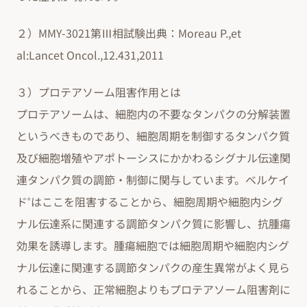
２）MMY-3021第Ⅲ相試験出典：Moreau P.,et
al:Lancet Oncol.,12.431,2011
３）プロテアソーム阻害作用とは
プロテアソームは、細胞内の不要なタンパクの分解装置
というべきものであり、細胞周期を制御するタンパク質
及び細胞増殖やアポトーシスにかかわるシグナル伝達関
連タンパク質の調節・制御に関与しています。ベルケイ
ド
はここを阻害することから、細胞周期や細胞内シグ
®
ナル伝達系に関連する調節タンパク質に影響し、抗腫瘍
効果を誘導します。腫瘍細胞では細胞周期や細胞内シグ
ナル伝達に関連する調節タンパクの産生異常がよく見ら
れることから、正常細胞よりもプロテアソーム阻害剤に