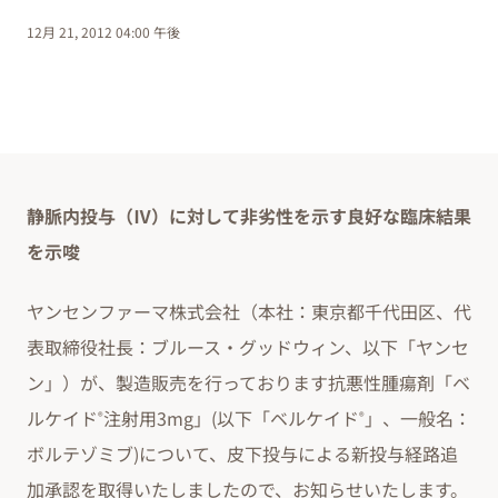
12月 21, 2012 04:00 午後
静脈内投与（Ⅳ）に対して非劣性を示す良好な臨床結果
を示唆
ヤンセンファーマ株式会社（本社：東京都千代田区、代
表取締役社長：ブルース・グッドウィン、以下「ヤンセ
ン」）が、製造販売を行っております抗悪性腫瘍剤「ベ
ルケイド
注射用3mg」(以下「ベルケイド
」、一般名：
®
®
ボルテゾミブ)について、皮下投与による新投与経路追
加承認を取得いたしましたので、お知らせいたします。