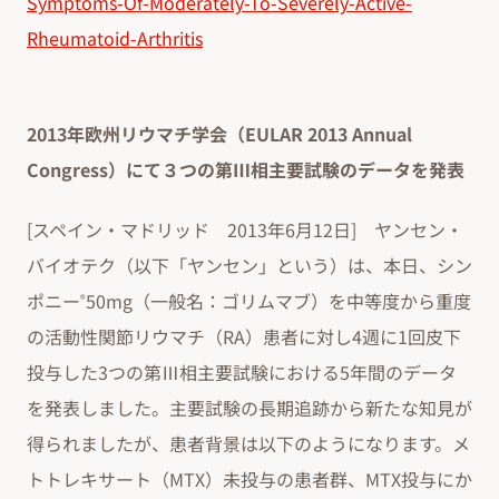
Symptoms-Of-Moderately-To-Severely-Active-
Rheumatoid-Arthritis
2013年欧州リウマチ学会（EULAR 2013 Annual
Congress）にて３つの第Ⅲ相主要試験のデータを発表
[スペイン・マドリッド 2013年6月12日] ヤンセン・
バイオテク（以下「ヤンセン」という）は、本日、シン
ポニー
50mg（一般名：ゴリムマブ）を中等度から重度
®
の活動性関節リウマチ（RA）患者に対し4週に1回皮下
投与した3つの第Ⅲ相主要試験における5年間のデータ
を発表しました。主要試験の長期追跡から新たな知見が
得られましたが、患者背景は以下のようになります。メ
トトレキサート（MTX）未投与の患者群、MTX投与にか