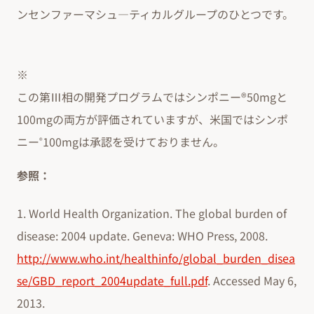
ンセンファーマシュ―ティカルグループのひとつです。
※
この第Ⅲ相の開発プログラムではシンポニー®50mgと
100mgの両方が評価されていますが、米国ではシンポ
ニー
100mgは承認を受けておりません。
®
参照：
1. World Health Organization. The global burden of
disease: 2004 update. Geneva: WHO Press, 2008.
http://www.who.int/healthinfo/global_burden_disea
se/GBD_report_2004update_full.pdf
. Accessed May 6,
2013.