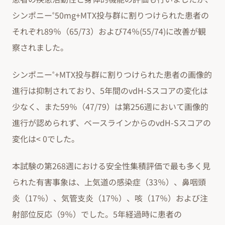
シンポニー
50mg+MTX投与群に割りつけられた患者の
®
それぞれ89％（65/73）および74％(55/74)に改善が観
察されました。
シンポニー
+MTX投与群に割りつけられた患者の画像的
®
進行は抑制されており、5年間のvdH-Sスコアの変化は
少なく、また59％（47/79）は第256週において画像的
進行が認められず、ベースラインからのvdH-Sスコアの
変化は< 0でした。
本試験の第268週における安全性集積評価で最も多く見
られた有害事象は、上気道の感染症（33％）、鼻咽頭
炎（17％）、気管支炎（17％）、咳（17％）および注
射部位反応（9％）でした。5年経過時に患者の