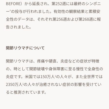
BEFORE）から延長され、第252週には最終のシンポニ
ー
の投与が行われました。有効性の観察結果と累積安
®
全性のデータは、それぞれ第256週および第268週に報
告されました。
関節リウマチについて
関節リウマチは、疼痛や硬直、炎症などの症状が特徴
の、時として関節破壊や身体障害に至る慢性で全身性の
炎症です。米国では150万人
の人々が、また全世界では
1
2350万人
の人々が治癒されない症状の影響を受けてい
1
ると推測されています。