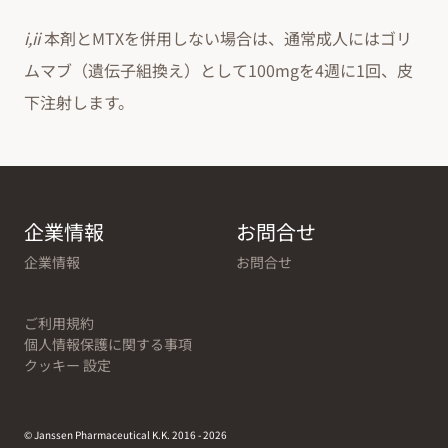
i,ii
本剤とMTXを併用しない場合は、通常成人にはゴリ
ムマブ（遺伝子組換え）として100mgを4週に1回、皮
下注射します。
企業情報
お問合せ
企業情報
お問合せ
ご利用規約
個人情報保護に関する事項
クッキー 設定
© Janssen Pharmaceutical K.K. 2016 - 2026