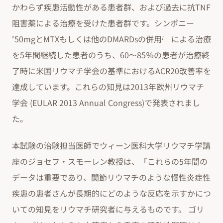
かわらず疾患活動性がある患者群、および過去に抗TNF
阻害薬による治療を受けた患者群です。シンポニー
50mgとMTXもしくは他のDMARDsの併用
による治療
®
i
を5年間継続した患者のうち、60～85％の患者が治療終
了時に米国リウマチ学会の基準におけるACR20改善率を
達成しています。これらの知見は2013年欧州リウマチ
学会 (EULAR 2013 Annual Congress)で発表されまし
た。
本試験の治験担当医師でウィーン医科大学リウマチ学講
座のジョセフ・スモーレン教授は、「これらの5年間の
データは重要であり、関節リウマチのような慢性炎症性
疾患の患者さんが長期的にどのような反応を示すかにつ
いての知見をリウマチ研究者に与えるものです。 ゴリ