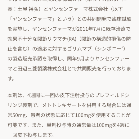
長：土屋 裕弘）とヤンセンファーマ株式会社（以下
「ヤンセンファーマ」という）との共同開発で臨床試験
を実施し、ヤンセンファーマが2011年7月に既存治療で
効果不十分な関節リウマチ(RA)（関節の構造的損傷の防
止を含む）の適応に対するゴリムマブ（シンポニー
）
®
の製造販売承認を取得し、同年9月よりヤンセンファー
マと田辺三菱製薬株式会社とで共同販売を行っておりま
す。
本剤は、4週間に一回の皮下注射投与のプレフィルドシ
リンジ製剤で、メトトレキサートを併用する場合には通
常50mg、患者の状態に応じて100mgを使用することが
可能です。また、単剤投与時の通常量は100mgを4週に
一回皮下投与します。