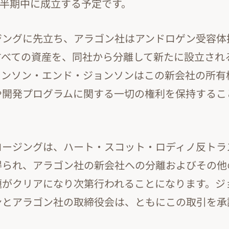
3四半期中に成立する予定です。
ジングに先立ち、アラゴン社はアンドロゲン受容体
すべての資産を、同社から分離して新たに設立され
ョンソン・エンド・ジョンソンはこの新会社の所有
や開発プログラムに関する一切の権利を保持するこ
ロージングは、ハート・スコット・ロディノ反トラ
得られ、アラゴン社の新会社への分離およびその他
題がクリアになり次第行われることになります。ジ
ンとアラゴン社の取締役会は、ともにこの取引を承