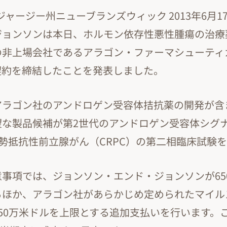
ャージー州ニューブランズウィック 2013年6月1
ジョンソンは本日、ホルモン依存性悪性腫瘍の治療
の非上場会社であるアラゴン・ファーマシューティ
契約を締結したことを発表しました。
アラゴン社のアンドロゲン受容体拮抗薬の開発が含
な製品候補が第2世代のアンドロゲン受容体シグナ
去勢抵抗性前立腺がん（CRPC）の第二相臨床試験
事項では、ジョンソン・エンド・ジョンソンが65
るほか、アラゴン社があらかじめ定められたマイル
50万米ドルを上限とする追加支払いを行います。