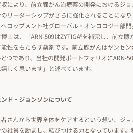
買収により、前立腺がん治療薬の開発におけるジョ
ンのリーダーシップがさらに強化されることになり
ィベロップメント社グローバル・オンコロジー部門
士は、「ARN-509はZYTIGA®を補完し、前立
可能性をもたらす薬剤です。前立腺がんはヤンセン
とつであり、当社の開発ポートフォリオにARN-5
に嬉しく思います」と述べています。
エンド・ジョンソンについて
患者さんから世界全体をケアするという想い、ジョ
ンの社員を励まし、結びつける力となっています。