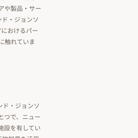
アや製品・サー
ンド・ジョンソ
アにおけるパー
に触れていま
ンド・ジョンソ
とつで、ニュー
施設を有してい