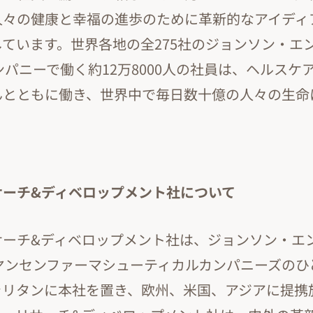
人々の健康と幸福の進歩のために革新的なアイディ
ています。世界各地の全275社のジョンソン・エ
ンパニーで働く約12万8000人の社員は、ヘルスケ
んとともに働き、世界中で毎日数十億の人々の生命
サーチ&ディベロップメント社について
サーチ&ディベロップメント社は、ジョンソン・エ
ヤンセンファーマシューティカルカンパニーズのひ
ラリタンに本社を置き、欧州、米国、アジアに提携