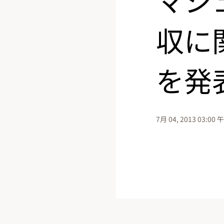
収に
を発
7月 04, 2013 03:00 