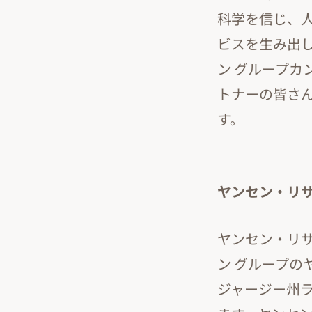
科学を信じ、
ビスを生み出し
ン グループカ
トナーの皆さ
す。
ヤンセン・リ
ヤンセン・リ
ン グループの
ジャージー州