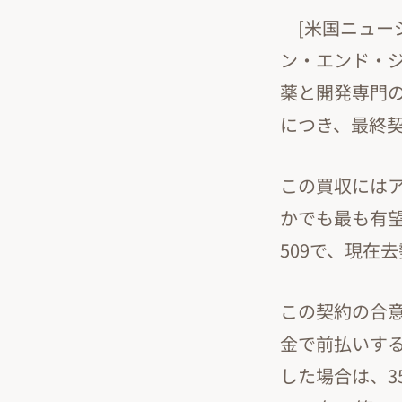
[米国ニュージ
ン・エンド・
薬と開発専門
につき、最終
この買収には
かでも最も有望
509で、現在
この契約の合意
金で前払いす
した場合は、3