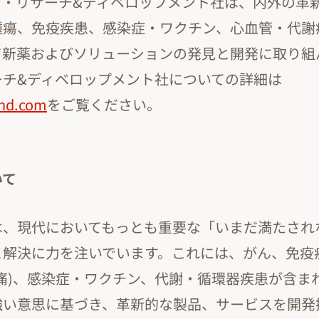
ン・リサーチ&ディベロップメント社は、内外の革
腫瘍、免疫疾患、感染症・ワクチン、心血管・代謝
て新薬およびソリューションの発見と開発に取り組
ーチ&ディベロップメント社についての詳細は
nd.com
をご覧ください。
いて
は、現代においてもっとも重要な「いまだ満たされ
と解決に力を注いでいます。これには、がん、免疫
痛)、感染症・ワクチン、代謝・循環器疾患が含ま
強い意思に基づき、革新的な製品、サービスを開発