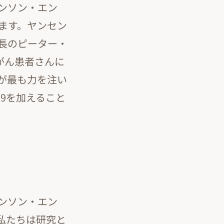
ンソン・エン
ます。ヤンセン
長のピーター・
腺がん患者さんに
が最も力を注い
09を加えること
ンソン・エン
私たちは研究と