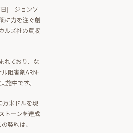
7日] ジョンソ
薬に力を注ぐ創
カルズ社の買収
まれており、な
ル阻害剤ARN-
を実施中です。
0万米ドルを現
ストーンを達成
この契約は、