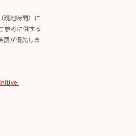
日（現地時間）に
ご参考に供する
英語が優先しま
nitive-