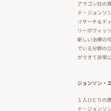
アラゴン社の
ド・ジョンソ
リサーチ＆デ
リーボヴィッツ博
新しい治療の
でいる分野のひ
ができて非常
ジョンソン・
１人ひとりの
ド・ジョンソ