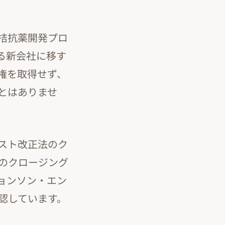
拮抗薬開発プロ
る新会社に移す
権を取得せず、
とはありませ
スト改正法のク
のクロージング
ョンソン・エン
認しています。