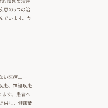
新的知見を活用
疾患の5つの治
んでいます。ヤ
ない医療ニー
疾患、神経疾患
れます。患者へ
提供し、健康問