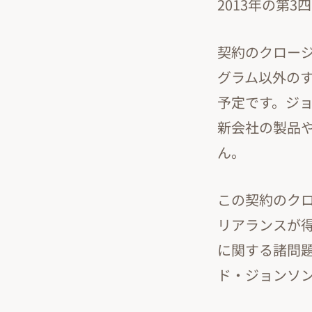
2013年の第
契約のクロー
グラム以外の
予定です。ジ
新会社の製品
ん。
この契約のク
リアランスが
に関する諸問
ド・ジョンソ