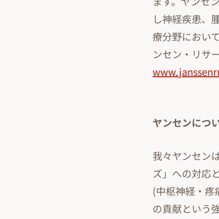
ます。ヤンセ
し神経疾患、
療分野におい
ンセン・リサ
www.janssenr
ヤンセンにつ
我々ヤンセン
ズ」への対応
(中枢神経・疼
の貢献という