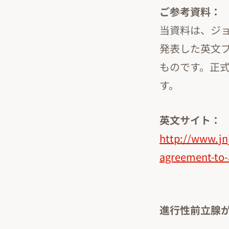
ご参考資料：
当資料は、ジョ
発表した英文
ものです。正
す。
英文サイト：
http://www.jn
agreement-to-
進行性前立腺