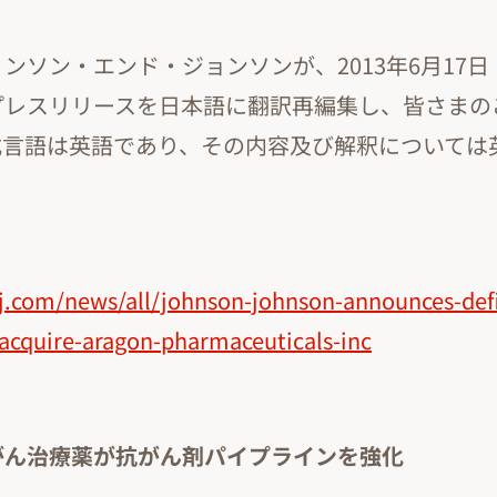
ンソン・エンド・ジョンソンが、2013年6月17
プレスリリースを日本語に翻訳再編集し、皆さまの
式言語は英語であり、その内容及び解釈については
j.com/news/all/johnson-johnson-announces-defi
acquire-aragon-pharmaceuticals-inc
がん治療薬が抗がん剤パイプラインを強化