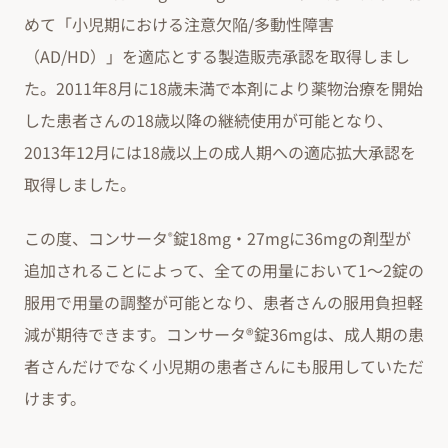
めて「小児期における注意欠陥/多動性障害
（AD/HD）」を適応とする製造販売承認を取得しまし
た。2011年8月に18歳未満で本剤により薬物治療を開始
した患者さんの18歳以降の継続使用が可能となり、
2013年12月には18歳以上の成人期への適応拡大承認を
取得しました。
この度、コンサータ
錠18mg・27mgに36mgの剤型が
®
追加されることによって、全ての用量において1～2錠の
服用で用量の調整が可能となり、患者さんの服用負担軽
減が期待できます。コンサータ®錠36mgは、成人期の患
者さんだけでなく小児期の患者さんにも服用していただ
けます。