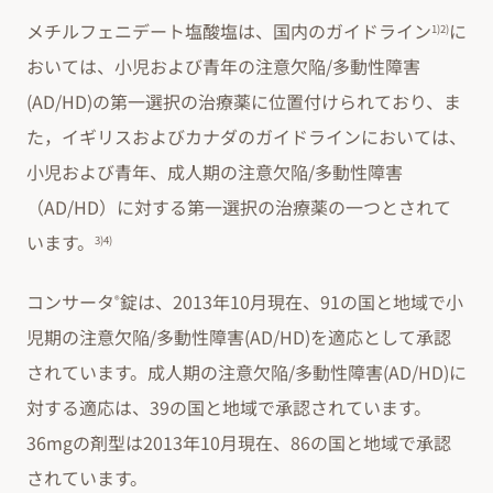
メチルフェニデート塩酸塩は、国内のガイドライン
に
1)2)
おいては、小児および青年の注意欠陥/多動性障害
(AD/HD)の第一選択の治療薬に位置付けられており、ま
た，イギリスおよびカナダのガイドラインにおいては、
小児および青年、成人期の注意欠陥/多動性障害
（AD/HD）に対する第一選択の治療薬の一つとされて
います。
3)4)
コンサータ
錠は、2013年10月現在、91の国と地域で小
®
児期の注意欠陥/多動性障害(AD/HD)を適応として承認
されています。成人期の注意欠陥/多動性障害(AD/HD)に
対する適応は、39の国と地域で承認されています。
36mgの剤型は2013年10月現在、86の国と地域で承認
されています。