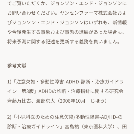
でご覧いただくか、ジョンソン・エンド・ジョンソンに
お問い合わせください。ヤンセンファーマ株式会社およ
びジョンソン・エンド・ジョンソンはいずれも、新情報
や今後発生する事象および事態の進展があった場合も、
将来予測に関する記述を更新する義務を負いません。
参考文献
1)「注意欠如・多動性障害-ADHD-診断・治療ガイドラ
イン 第3版」ADHDの診断・治療指針に関する研究会
齊藤万比古、渡部京太（2008年10月 じほう）
2)「小児科医のための注意欠陥/多動性障害-AD/HD-の
診断・治療ガイドライン」宮島祐（東京医科大学）、田