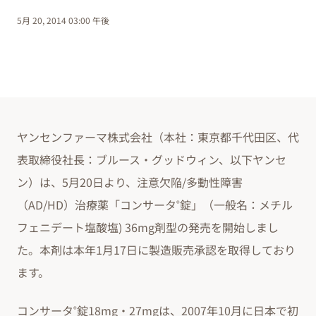
5月 20, 2014 03:00 午後
ヤンセンファーマ株式会社（本社：東京都千代田区、代
表取締役社長：ブルース・グッドウィン、以下ヤンセ
ン）は、5月20日より、注意欠陥/多動性障害
（AD/HD）治療薬「コンサータ
錠」（一般名：メチル
®
フェニデート塩酸塩) 36mg剤型の発売を開始しまし
た。本剤は本年1月17日に製造販売承認を取得しており
ます。
コンサータ
錠18mg・27mgは、2007年10月に日本で初
®