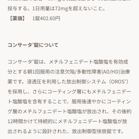
投与する。1日用量は72mgを超えないこと。
【薬価】
1錠402.60円
コンサータ
錠について
®
コンサータ
錠は、メチルフェニデート塩酸塩を有効成
®
分とする朝1回服用の注意欠陥/多動性障害(AD/HD)治療
薬です。浸透圧を利用した放出制御システム（OROS
）
®
を採用し、さらにコーティング層にもメチルフェニデー
ト塩酸塩を含有することで、服用後速やかにコーティン
グ層のメチルフェニデート塩酸塩が放出され、その後約
12時間かけて持続的にメチルフェニデート塩酸塩が放
出されるように設計された、放出制御型徐放錠です。