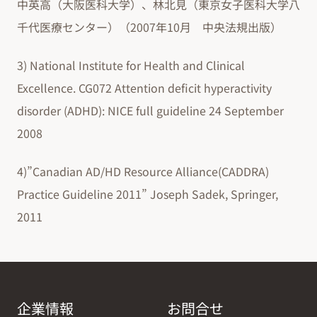
中英高（大阪医科大学）、林北見（東京女子医科大学八
千代医療センター）（2007年10月 中央法規出版）
3) National Institute for Health and Clinical
Excellence. CG072 Attention deficit hyperactivity
disorder (ADHD): NICE full guideline 24 September
2008
4)”Canadian AD/HD Resource Alliance(CADDRA)
Practice Guideline 2011” Joseph Sadek, Springer,
2011
企業情報
お問合せ