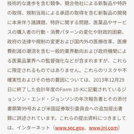
技術的な進歩を含む競争、競合他社による新製品や特許
の取得、規制当局による承認の取得を含む新製品の開発
に本来伴う諸課題、特許に関する問題、医薬品やサービ
スの購入者の行動・消費パターンの変化や財政的困窮、
政府の法律や規制の変更および国内外の医療改革、医療
費削減の潮流を含む一般的業界動向および政府機関によ
る医薬品業界への監督強化などが含まれますが、これら
に限定されるものではありません。これらのリスクや不
確実性およびその他の要因については、2013年12月29
日に終了した会計年度のForm 10-Kに記載されているジ
ョンソン・エンド・ジョンソンの年次報告書とその添付
書類第99号および米国証券取引委員会への追加提出書
類に詳述されています。これらの提出資料につきまして
は、インターネット（
www.sec.gov
、
www.jnj.com
）