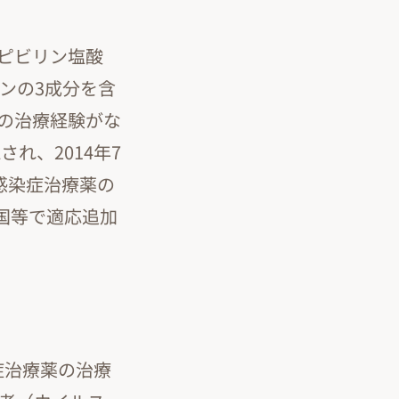
ピビリン塩酸
ンの3成分を含
薬の治療経験がな
され、2014年7
1感染症治療薬の
米国等で適応追加
症治療薬の治療