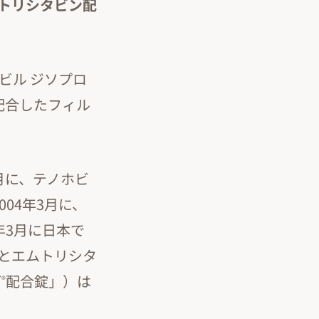
ムトリシタビン配
ビル ジソプロ
配合したフィル
5月に、テノホビ
004年3月に、
5年3月に日本で
とエムトリシタ
ダ
配合錠」）は
®