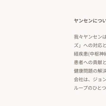
ヤンセンにつ
我々ヤンセン
ズ」への対応
経疾患(中枢神
患者への貢献
健康問題の解
会社は、ジョ
ループのひと