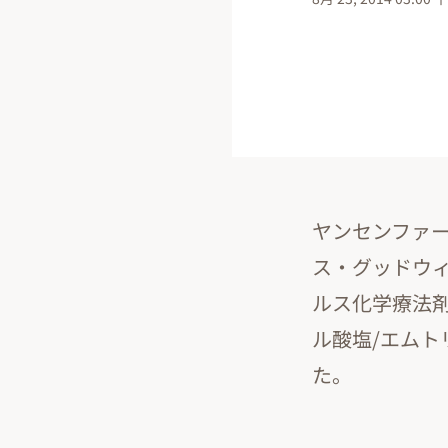
ヤンセンファ
ス・グッドウィ
ルス化学療法剤
ル酸塩/エム
た。