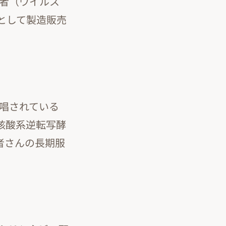
患者（ウイルス
として製造販売
唱されている
＋核酸系逆転写酵
患者さんの長期服