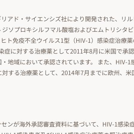
ギリアド・サイエンシズ社により開発された、リル
 ジソプロキシルフマル酸塩およびエムトリシタビ
ヒト免疫不全ウイルス1型（HIV-1）感染症治療
感染症に対する治療薬として2011年8月に米国で承認
国・地域において承認されています。 また、HIV-
に対する治療薬として、2014年7月までに欧州、
。
センが海外承認審査資料に基づいて、HIV-1感染