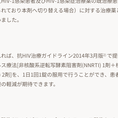
HIV-1感染患者及びHIV-1感染症治療薬の既治療
られており本剤へ切り替える場合）に対する治療薬
いました。
れば、抗HIV治療ガイドライン2014年3月版
で提
2)
ス療法[非核酸系逆転写酵素阻害剤(NNRTI) 1剤
I) 2剤]を、1日1回1錠の服用で行うことができ、
担の軽減が期待できます。