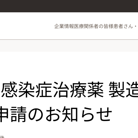
企業情報
医療関係者の皆様
患者さん・
-1感染症治療薬 製
申請のお知らせ
午後