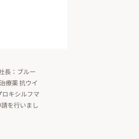
社長：ブルー
治療薬 抗ウイ
プロキシルフマ
申請を行いまし