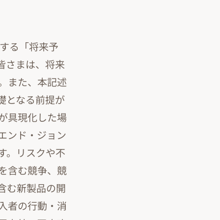
義する「将来予
皆さまは、将来
。また、本記述
礎となる前提が
が具現化した場
エンド・ジョン
す。リスクや不
を含む競争、競
含む新製品の開
入者の行動・消