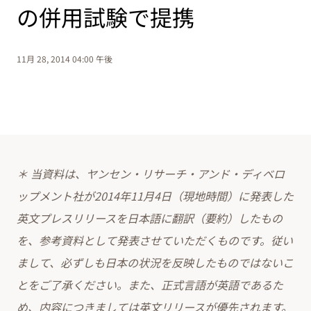
の併用試験で提携
11月 28, 2014 04:00 午後
＊ 当資料は、ヤンセン・リサーチ・アンド・ディベロ
ップメント社が2014年11月4日（現地時間）に発表した
英文プレスリリースを日本語に翻訳（要約）したもの
を、参考資料として発表させていただくものです。従い
まして、必ずしも日本の状況を反映したものではないこ
とをご了承ください。また、正式言語が英語であるた
め、内容につきましては英文リリースが優先されます。