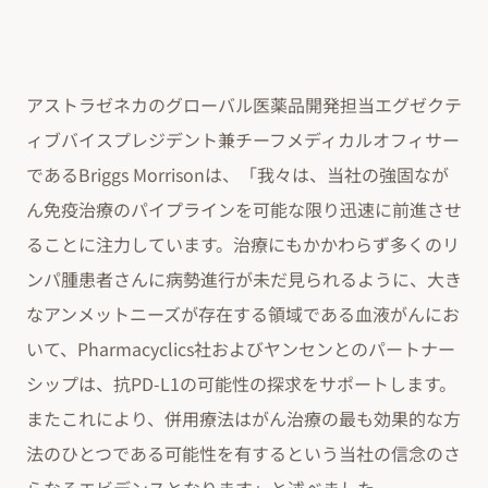
アストラゼネカのグローバル医薬品開発担当エグゼクテ
ィブバイスプレジデント兼チーフメディカルオフィサー
であるBriggs Morrisonは、「我々は、当社の強固なが
ん免疫治療のパイプラインを可能な限り迅速に前進させ
ることに注力しています。治療にもかかわらず多くのリ
ンパ腫患者さんに病勢進行が未だ見られるように、大き
なアンメットニーズが存在する領域である血液がんにお
いて、Pharmacyclics社およびヤンセンとのパートナー
シップは、抗PD-L1の可能性の探求をサポートします。
またこれにより、併用療法はがん治療の最も効果的な方
法のひとつである可能性を有するという当社の信念のさ