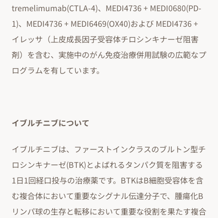
tremelimumab(CTLA-4)、MEDI4736 + MEDI0680(PD-
1)、MEDI4736 + MEDI6469(OX40)および MEDI4736 +
イレッサ（上皮成長因子受容体チロシンキナーゼ阻害
剤）を含む、実施中のがん免疫治療併用試験の広範なプ
ログラムを有しています。
イブルチニブについて
イブルチニブは、ファーストインクラスのブルトン型チ
ロシンキナーゼ(BTK)とよばれるタンパク質を阻害する
1日1回経口投与の治療薬です。BTKはB細胞受容体を含
む複合体において重要なシグナル伝達分子で、腫瘍化B
リンパ球の生存と転移において重要な役割を果たす複合