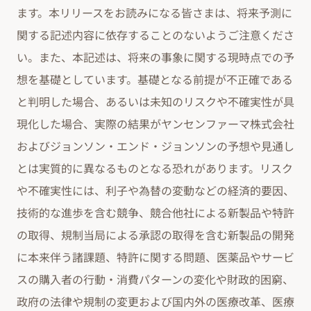
ます。本リリースをお読みになる皆さまは、将来予測に
関する記述内容に依存することのないようご注意くださ
い。また、本記述は、将来の事象に関する現時点での予
想を基礎としています。基礎となる前提が不正確である
と判明した場合、あるいは未知のリスクや不確実性が具
現化した場合、実際の結果がヤンセンファーマ株式会社
およびジョンソン・エンド・ジョンソンの予想や見通し
とは実質的に異なるものとなる恐れがあります。リスク
や不確実性には、利子や為替の変動などの経済的要因、
技術的な進歩を含む競争、競合他社による新製品や特許
の取得、規制当局による承認の取得を含む新製品の開発
に本来伴う諸課題、特許に関する問題、医薬品やサービ
スの購入者の行動・消費パターンの変化や財政的困窮、
政府の法律や規制の変更および国内外の医療改革、医療