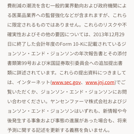
費削減の潮流を含む一般的業界動向および政府機関によ
る医薬品業界への監督強化などが含まれますが、これら
に限定されるものではありません。これらのリスクや不
確実性およびその他の要因については、2013年12月29
日に終了した会計年度のForm 10-Kに記載されているジ
ョンソン・エンド・ジョンソンの年次報告書とその添付
書類第99号および米国証券取引委員会への追加提出書
類に詳述されています。これらの提出資料につきまして
は、インターネット(
www.sec.gov
、
www.jnj.com
)でご
覧いただくか、ジョンソン・エンド・ジョンソンにお問
い合わせください。ヤンセンファーマ株式会社およびジ
ョンソン・エンド・ジョンソンはいずれも、新情報や今
後発生する事象および事態の進展があった場合も、将来
予測に関する記述を更新する義務を負いません。