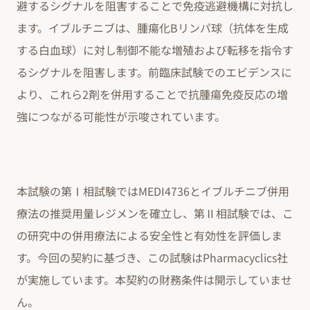
避するシグナルを阻害することで免疫逃避機構に対抗し
ます。イブルチニブは、腫瘍化Bリンパ球（抗体を生成
する白血球）に対し制御不能な増殖および転移を指令す
るシグナルを阻害します。前臨床試験でのエビデンスに
より、これら2剤を併用することで抗腫瘍免疫反応の増
強につながる可能性が示唆されています。
本試験の第Ⅰ相試験ではMEDI4736とイブルチニブ併用
療法の推奨用量レジメンを確立し、第Ⅱ相試験では、こ
の研究中の併用療法による安全性と有効性を評価しま
す。今回の契約に基づき、この試験はPharmacyclics社
が実施しています。本契約の財務条件は開示していませ
ん。