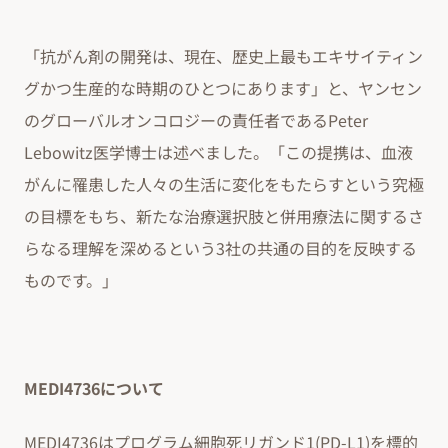
「抗がん剤の開発は、現在、歴史上最もエキサイティン
グかつ生産的な時期のひとつにあります」と、ヤンセン
のグローバルオンコロジーの責任者であるPeter
Lebowitz医学博士は述べました。「この提携は、血液
がんに罹患した人々の生活に変化をもたらすという究極
の目標をもち、新たな治療選択肢と併用療法に関するさ
らなる理解を深めるという3社の共通の目的を反映する
ものです。」
MEDI4736について
MEDI4736はプログラム細胞死リガンド1(PD-L1)を標的