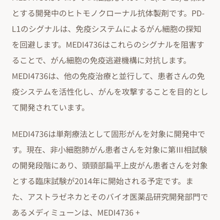
とする開発中のヒトモノクローナル抗体製剤です。PD-
L1のシグナルは、免疫システムによるがん細胞の探知
を回避します。MEDI4736はこれらのシグナルを阻害す
ることで、がん細胞の免疫逃避機構に対抗します。
MEDI4736は、他の免疫治療と並行して、患者さんの免
疫システムを活性化し、がんを攻撃することを目的とし
て開発されています。
MEDI4736は単剤療法として固形がんを対象に開発中で
す。現在、非小細胞肺がん患者さんを対象に第Ⅲ相試験
の開発段階にあり、頭頸部扁平上皮がん患者さんを対象
とする臨床試験が2014年に開始される予定です。ま
た、アストラゼネカとそのバイオ医薬品研究開発部門で
あるメディミューンは、MEDI4736 +