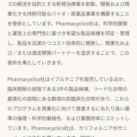
ズの解消を目的とする新規治療薬を創製、開発および商
業化する持続可能なバイオ・医薬品事業を構築すること
を使命としています。Pharmacyclics社は、科学的開発
と運営上の専門性に基づき有望な製品候補を同定・管理
し、製品を迅速かつコスト効率的に開発し、商業化およ
び／または適宜開発パートナーを追求することで、この
使命を果たしていきます。
Pharmacyclics社はイブルチニブを販売しているほか、
臨床開発の段階である3件の製品候補、リード化合物の
最適化の段階にある数個の前臨床化合物があり、これら
のプログラムを商業化に向けて推進するにあたり高い基
準の倫理・科学的厳格性、および業務効率にコミットし
ています。Pharmacyclics社は、カリフォルニア州サニ