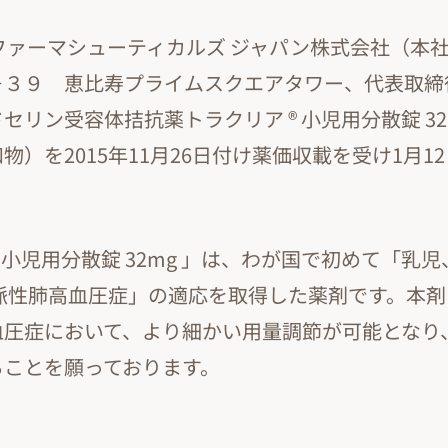
ファーマシューティカルズ ジャパン株式会社（本
－３９ 恵比寿プライムスクエアタワー、代表取締
セリン受容体拮抗薬トラクリア ® 小児用分散錠 3
物）を2015年11月26日付け薬価収載を受け1月1
。
® 小児用分散錠 32mg 」は、わが国で初めて「乳
動脈性肺高血圧症」の適応を取得した薬剤です。本
血圧症において、より細かい用量調節が可能となり
ることを願っております。