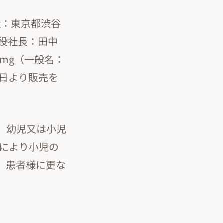
社：東京都渋谷
役社長：田中
2mg（一般名：
2日より販売を
児、幼児又は小児
剤により小児の
、患者様に更な