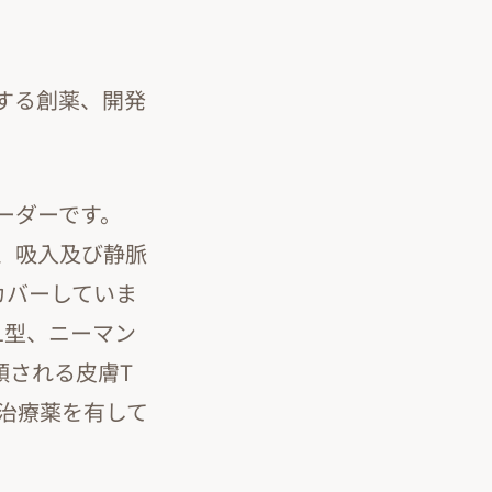
する創薬、開発
ーダーです。
、吸入及び静脈
をカバーしていま
1型、ニーマン
類される皮膚T
治療薬を有して