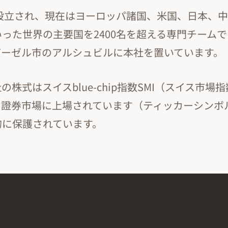
に設立され、現在はヨーロッパ諸国、米国、日本、
った世界の主要国を2400名を超える専門チーム
バーゼル市のアルシュビルに本社を置いています。
株式はスイスblue-chip指数SMI（スイス市場指
證券市場に上場されています（ティッカーシンボル:
的に保護されています。