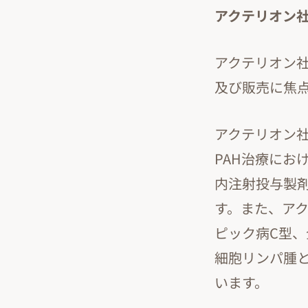
アクテリオン
アクテリオン
及び販売に焦
アクテリオン社
PAH治療にお
内注射投与製剤
す。また、ア
ピック病C型
細胞リンパ腫
います。