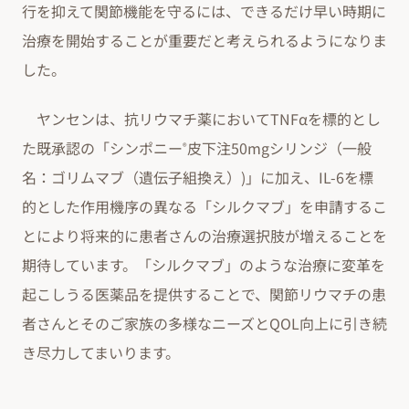
行を抑えて関節機能を守るには、できるだけ早い時期に
治療を開始することが重要だと考えられるようになりま
した。
ヤンセンは、抗リウマチ薬においてTNFαを標的とし
た既承認の「シンポニー
皮下注50mgシリンジ（一般
®
名：ゴリムマブ（遺伝子組換え）)」に加え、IL-6を標
的とした作用機序の異なる「シルクマブ」を申請するこ
とにより将来的に患者さんの治療選択肢が増えることを
期待しています。「シルクマブ」のような治療に変革を
起こしうる医薬品を提供することで、関節リウマチの患
者さんとそのご家族の多様なニーズとQOL向上に引き続
き尽力してまいります。