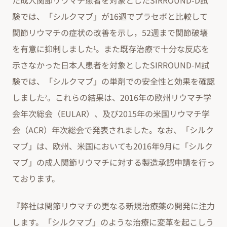
た成人関節リウマチ患者を対象としたSIRROUND-D試
験では、「シルクマブ」が16週でプラセボと比較して
関節リウマチの症状の改善を示し，52週まで関節破壊
を有意に抑制しました
。また既存治療で十分な反応を
1
示さなかった日本人患者を対象としたSIRROUND-M試
験では、「シルクマブ」の単剤での安全性と効果を確認
しました
。これらの結果は、2016年の欧州リウマチ学
2
会年次総会（EULAR）、及び2015年の米国リウマチ学
会（ACR）年次総会で発表されました。なお、「シルク
マブ」は、欧州、米国においても2016年9月に「シルク
マブ」の成人関節リウマチに対する製造承認申請を行っ
ております。
『弊社は関節リウマチの更なる新規治療薬の開発に注力
します。「シルクマブ」のような治療に変革を起こしう