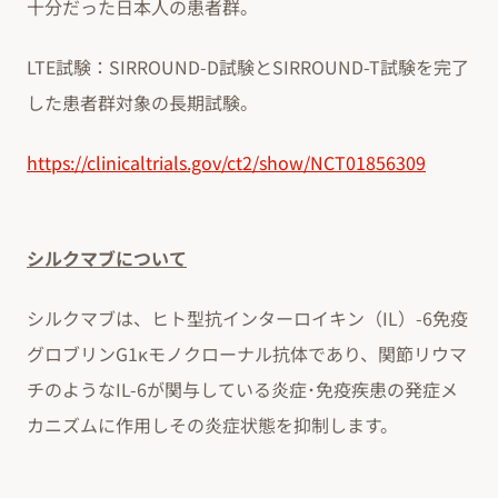
十分だった日本人の患者群。
LTE試験：SIRROUND-D試験とSIRROUND-T試験を完了
した患者群対象の長期試験。
https://clinicaltrials.gov/ct2/show/NCT01856309
シルクマブについて
シルクマブは、ヒト型抗インターロイキン（IL）-6免疫
グロブリンG1κモノクローナル抗体であり、関節リウマ
チのようなIL-6が関与している炎症･免疫疾患の発症メ
カニズムに作用しその炎症状態を抑制します。