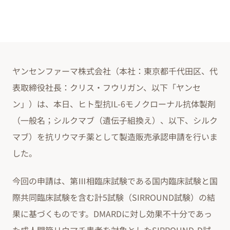
ヤンセンファーマ株式会社（本社：東京都千代田区、代
表取締役社長：クリス・フウリガン、以下「ヤンセ
ン」）は、本日、ヒト型抗IL-6モノクローナル抗体製剤
（一般名；シルクマブ（遺伝子組換え）、以下、シルク
マブ）を抗リウマチ薬として製造販売承認申請を行いま
した。
今回の申請は、第Ⅲ相臨床試験である国内臨床試験と国
際共同臨床試験を含む計5試験（SIRROUND試験）の結
果に基づくものです。DMARDに対し効果不十分であっ