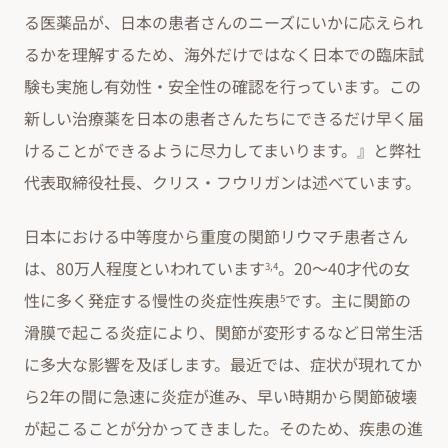
る医薬品が、日本の患者さんのニーズにいかに応えられ
るかを理解するため、海外だけではなく日本での臨床試
験も実施し有効性・安全性の確認を行っています。この
新しい治療薬を日本の患者さんたちにできるだけ早く届
けることができるように尽力してまいります。』と弊社
代表取締役社長、クリス・フウリガンは述べています。
日本における中等度から重度の関節リウマチ患者さん
は、80万人程度といわれています
。20～40才代の女
3,4
性に多く発症する慢性の炎症性疾患
です。主に関節の
5
滑膜で起こる炎症により、関節が変形するなど日常生活
に多大な影響を及ぼします。最近では、症状が現れてか
ら2年の間に急速に炎症が進み、早い時期から関節破壊
が起こることが分かってきました。そのため、疾患の進