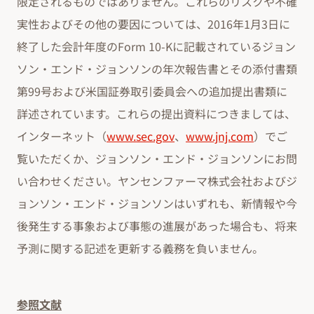
限定されるものではありません。これらのリスクや不確
実性およびその他の要因については、2016年1月3日に
終了した会計年度のForm 10-Kに記載されているジョン
ソン・エンド・ジョンソンの年次報告書とその添付書類
第99号および米国証券取引委員会への追加提出書類に
詳述されています。これらの提出資料につきましては、
インターネット（
www.sec.gov
、
www.jnj.com
）でご
覧いただくか、ジョンソン・エンド・ジョンソンにお問
い合わせください。ヤンセンファーマ株式会社およびジ
ョンソン・エンド・ジョンソンはいずれも、新情報や今
後発生する事象および事態の進展があった場合も、将来
予測に関する記述を更新する義務を負いません。
参照文献