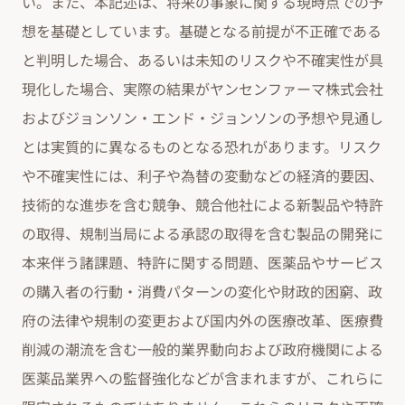
い。また、本記述は、将来の事象に関する現時点での予
想を基礎としています。基礎となる前提が不正確である
と判明した場合、あるいは未知のリスクや不確実性が具
現化した場合、実際の結果がヤンセンファーマ株式会社
およびジョンソン・エンド・ジョンソンの予想や見通し
とは実質的に異なるものとなる恐れがあります。リスク
や不確実性には、利子や為替の変動などの経済的要因、
技術的な進歩を含む競争、競合他社による新製品や特許
の取得、規制当局による承認の取得を含む製品の開発に
本来伴う諸課題、特許に関する問題、医薬品やサービス
の購入者の行動・消費パターンの変化や財政的困窮、政
府の法律や規制の変更および国内外の医療改革、医療費
削減の潮流を含む一般的業界動向および政府機関による
医薬品業界への監督強化などが含まれますが、これらに