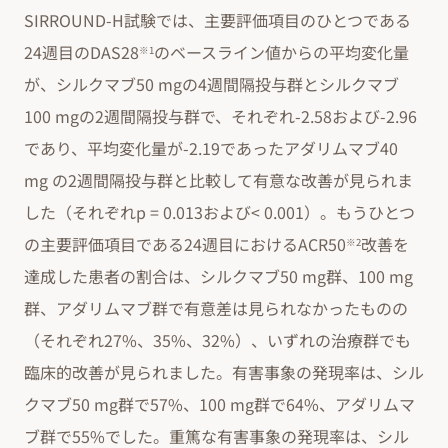
SIRROUND-H試験では、主要評価項目のひとつである
24週目のDAS28
のベースライン値からの平均変化量
※1
が、シルクマブ50 mgの4週間隔投与群とシルクマブ
100 mgの2週間隔投与群で、それぞれ-2.58および-2.96
であり、平均変化量が-2.19であったアダリムマブ40
mg の2週間隔投与群と比較して有意な改善が見られま
した（それぞれp = 0.013および< 0.001）。もうひとつ
の主要評価項目である24週目におけるACR50
改善を
※2
達成した患者の割合は、シルクマブ50 mg群、100 mg
群、アダリムマブ群で有意差は見られなかったものの
（それぞれ27%、35%、32%）、いずれの治療群でも
臨床的改善が見られました。有害事象の発現率は、シル
クマブ50 mg群で57%、100 mg群で64%、アダリムマ
ブ群で55%でした。重篤な有害事象の発現率は、シル