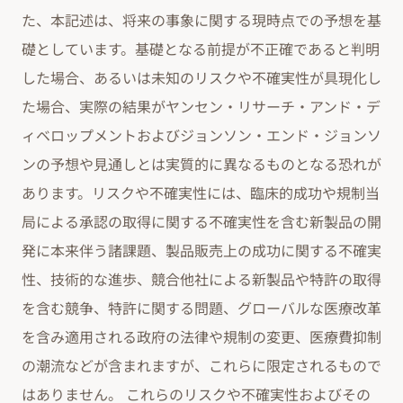
た、本記述は、将来の事象に関する現時点での予想を基
礎としています。基礎となる前提が不正確であると判明
した場合、あるいは未知のリスクや不確実性が具現化し
た場合、実際の結果がヤンセン・リサーチ・アンド・デ
ィベロップメントおよびジョンソン・エンド・ジョンソ
ンの予想や見通しとは実質的に異なるものとなる恐れが
あります。リスクや不確実性には、臨床的成功や規制当
局による承認の取得に関する不確実性を含む新製品の開
発に本来伴う諸課題、製品販売上の成功に関する不確実
性、技術的な進歩、競合他社による新製品や特許の取得
を含む競争、特許に関する問題、グローバルな医療改革
を含み適用される政府の法律や規制の変更、医療費抑制
の潮流などが含まれますが、これらに限定されるもので
はありません。 これらのリスクや不確実性およびその