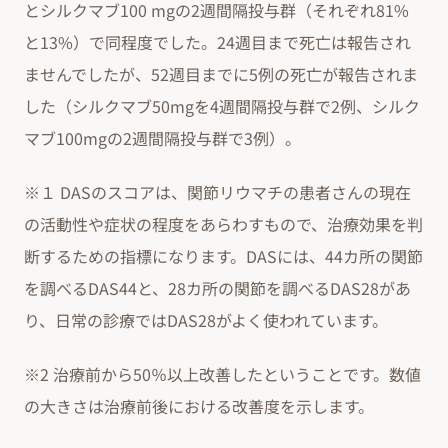
とシルクマブ100 mgの2週間隔投与群（それぞれ81%
と13%）で同程度でした。24週目まで死亡は報告され
ませんでしたが、52週目までに5例の死亡が報告されま
した（シルクマブ50mgを4週間隔投与群で2例、シルク
マブ100mgの2週間隔投与群で3例）。
※１ DASのスコアは、関節リウマチの患者さんの現在
の活動性や症状の程度をあらわすもので、治療効果を判
断するための指標になります。DASには、44カ所の関節
を調べるDAS44と、28カ所の関節を調べるDAS28があ
り、日常の診療ではDAS28がよく使われています。
※2 治療前から50％以上改善したということです。数値
の大きさは治療前後における改善度を示します。