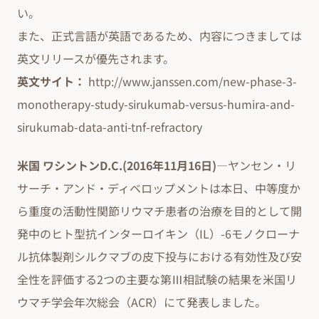
い。
また、正式言語が英語であるため、内容につきましては
英文リリースが優先されます。
英文サイト：
http://www.janssen.com/new-phase-3-
monotherapy-study-sirukumab-versus-humira-and-
sirukumab-data-anti-tnf-refractory
米国 ワシントンD.C.(2016年11月16日)
―ヤンセン・リ
サーチ・アンド・ディベロップメントは本日、中等度か
ら重度の活動性関節リウマチ患者の治療を目的として開
発中のヒト型抗インターロイキン（IL）-6モノクローナ
ル抗体製剤シルクマブの皮下投与における有効性及び安
全性を評価する2つの主要な第Ⅲ相試験の結果を米国リ
ウマチ学会年次総会（ACR）にて発表しました。