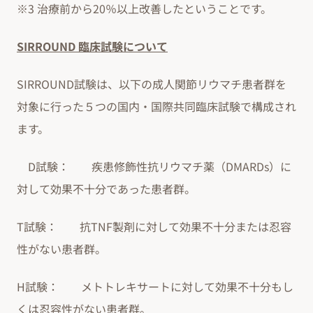
※3 治療前から20％以上改善したということです。
SIRROUND 臨床試験について
SIRROUND試験は、以下の成人関節リウマチ患者群を
対象に行った５つの国内・国際共同臨床試験で構成され
ます。
D試験： 疾患修飾性抗リウマチ薬（DMARDs）に
対して効果不十分であった患者群。
T試験： 抗TNF製剤に対して効果不十分または忍容
性がない患者群。
H試験： メトトレキサートに対して効果不十分もし
くは忍容性がない患者群。