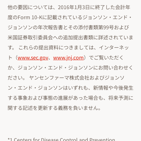
他の要因については、2016年1月3日に終了した会計年
度のForm 10-Kに記載されているジョンソン・エンド・
ジョンソンの年次報告書とその添付書類第99号および
米国証券取引委員会への追加提出書類に詳述されていま
す。 これらの提出資料につきましては、インターネッ
ト（
www.sec.gov
、
www.jnj.com
）でご覧いただく
か、ジョンソン・エンド・ジョンソンにお問い合わせく
ださい。 ヤンセンファーマ株式会社およびジョンソ
ン・エンド・ジョンソンはいずれも、新情報や今後発生
する事象および事態の進展があった場合も、将来予測に
関する記述を更新する義務を負いません。
*1 Centers for Disease Control and Prevention.