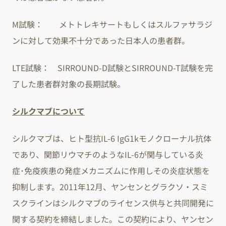
M試験： メトトレキサートもしくはスルファサラジ
ンに対して効果不十分であった日本人の患者群。
LTE試験： SIRROUND-D試験とSIRROUND-T試験を完
了した患者群対象の長期試験。
シルクマブについて
シルクマブは、ヒト型抗IL-6 IgG1kモノクローナル抗体
であり、関節リウマチのようなIL-6が関与している炎
症･免疫疾患の発症メカニズムに作用しその炎症状態を
抑制します。2011年12月、ヤンセンとグラクソ・スミ
スクラインはシルクマブのライセンス供与と共同開発に
関する契約を締結しました。この契約により、ヤンセン