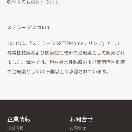
強化するものとなります。
ステラーラ
について
®
2011年に「ステラーラ
皮下注45mgシリンジ」として
®
尋常性乾癬および関節症性乾癬の治療薬として販売され
ました。海外では、現在尋常性乾癬および関節症性乾癬
の治療薬として80ヶ国以上で承認されています。
企業情報
お問合せ
企業情報
お問合せ