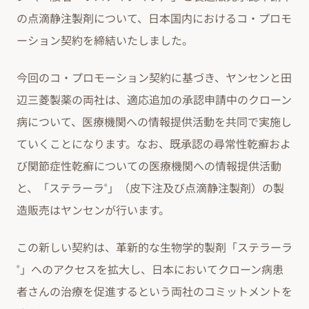
の点滴静注製剤について、日本国内におけるコ・プロモ
ーション契約を締結いたしました。
今回のコ・プロモーション契約に基づき、ヤンセンと田
辺三菱製薬の両社は、適応追加の承認申請中のクローン
病について、医療機関への情報提供活動を共同で実施し
ていくことになります。なお、既承認の尋常性乾癬およ
び関節症性乾癬についての医療機関への情報提供活動
と、「ステラーラ
」（皮下注及び点滴静注製剤）の製
®
造販売はヤンセンが行います。
この新しい契約は、革新的な生物学的製剤「ステラーラ
」へのアクセスを拡大し、日本においてクローン病患
®
者さんの治療を促進するという両社のコミットメントを