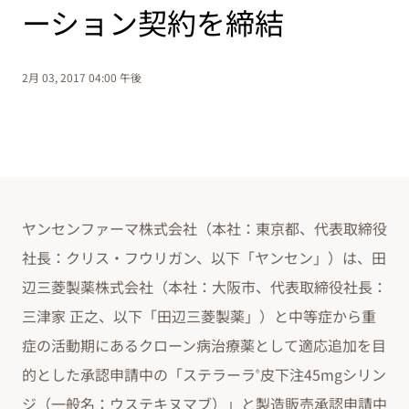
ーション契約を締結
2月 03, 2017 04:00 午後
ヤンセンファーマ株式会社（本社：東京都、代表取締役
社長：クリス・フウリガン、以下「ヤンセン」）は、田
辺三菱製薬株式会社（本社：大阪市、代表取締役社長：
三津家 正之、以下「田辺三菱製薬」）と中等症から重
症の活動期にあるクローン病治療薬として適応追加を目
的とした承認申請中の「ステラーラ
皮下注45mgシリン
®
ジ（一般名：ウステキヌマブ）」と製造販売承認申請中