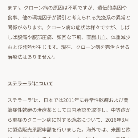
ます
。クローン病の原因は不明ですが、遺伝的素因や
1
食事、他の環境因子が誘引と考えられる免疫系の異常と
関係があります。クローン病の症状は様々ですが、しば
しば腹痛や腹部圧痛、頻回な下痢、直腸出血、体重減少
および発熱が生じます。現在、クローン病を完治させる
治療法はありません
。
2
ステラーラ
について
®
ステラーラ
は、日本では2011年に尋常性乾癬および関
®
節症性乾癬の治療薬として国内承認を取得し、中等症か
ら重症のクローン病に対する適応について、2016年3月
に製造販売承認申請を行いました。海外では、米国と欧