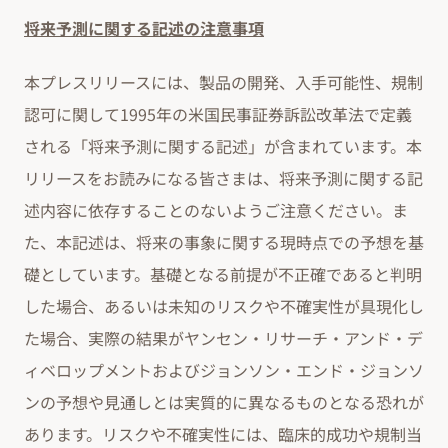
将来予測に関する記述の注意事項
本プレスリリースには、製品の開発、入手可能性、規制
認可に関して1995年の米国民事証券訴訟改革法で定義
される「将来予測に関する記述」が含まれています。本
リリースをお読みになる皆さまは、将来予測に関する記
述内容に依存することのないようご注意ください。ま
た、本記述は、将来の事象に関する現時点での予想を基
礎としています。基礎となる前提が不正確であると判明
した場合、あるいは未知のリスクや不確実性が具現化し
た場合、実際の結果がヤンセン・リサーチ・アンド・デ
ィベロップメントおよびジョンソン・エンド・ジョンソ
ンの予想や見通しとは実質的に異なるものとなる恐れが
あります。リスクや不確実性には、臨床的成功や規制当