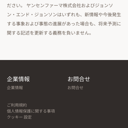
ださい。 ヤンセンファーマ株式会社およびジョンソ
ン・エンド・ジョンソンはいずれも、新情報や今後発生
する事象および事態の進展があった場合も、将来予測に
関する記述を更新する義務を負いません。
企業情報
お問合せ
企業情報
お問合せ
ご利用規約
個人情報保護に関する事項
クッキー 設定