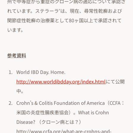
州で中等症から重症のクローン病の適応について承認さ
れています。ステラーラ
は、現在、尋常性乾癬および
®
関節症性乾癬の治療薬として80ヶ国以上で承認されて
います。
参考資料
World IBD Day. Home.
http://www.worldibdday.org/index.html
にて公開
中。
Crohn’s & Colitis Foundation of America（CCFA：
米国の炎症性腸疾患協会）。What is Crohn
Disease? （クローン病とは？）
http://www.ccfa.org/what-are-crohns-and-