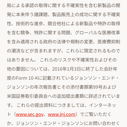
局による承認の取得に関する不確実性を含む新製品の開
発に本来伴う諸課題、製品販売上の成功に関する不確実
性、技術的な進歩、競合他社による新製品や特許の取得
を含む競争、特許に関する問題、グローバルな医療改革
を含み適用される政府の法律や規制の変更、医療費抑制
の潮流などが含まれますが、これらに限定されるもので
はありません。 これらのリスクや不確実性およびその
他の要因については、2016年1月3日に終了した会計年
度のForm 10-Kに記載されているジョンソン・エンド・
ジョンソンの年次報告書とその添付書類第99号および
米国証券取引委員会への追加提出書類に詳述されていま
す。 これらの提出資料につきましては、インターネッ
ト（
www.sec.gov
、
www.jnj.com
）でご覧いただく
か、ジョンソン・エンド・ジョンソンにお問い合わせく