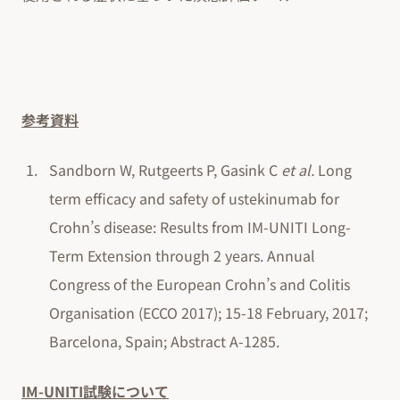
参考資料
Sandborn W, Rutgeerts P, Gasink C
et al.
Long
term efficacy and safety of ustekinumab for
Crohn’s disease: Results from IM-UNITI Long-
Term Extension through 2 years. Annual
Congress of the European Crohn’s and Colitis
Organisation (ECCO 2017); 15-18 February, 2017;
Barcelona, Spain; Abstract A-1285.
IM-UNITI試験について