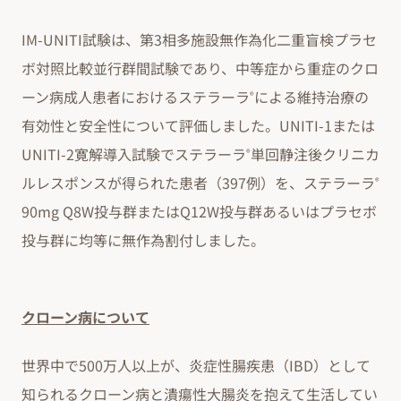
IM-UNITI試験は、第3相多施設無作為化二重盲検プラセ
ボ対照比較並行群間試験であり、中等症から重症のクロ
ーン病成人患者におけるステラーラ
による維持治療の
®
有効性と安全性について評価しました。UNITI-1または
UNITI-2寛解導入試験でステラーラ
単回静注後クリニカ
®
ルレスポンスが得られた患者（397例）を、ステラーラ
®
90mg Q8W投与群またはQ12W投与群あるいはプラセボ
投与群に均等に無作為割付しました。
クローン病について
世界中で500万人以上が、炎症性腸疾患（IBD）として
知られるクローン病と潰瘍性大腸炎を抱えて生活してい