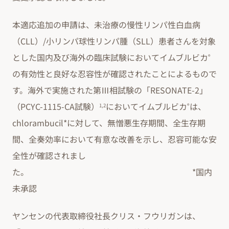
本適応追加の申請は、未治療の慢性リンパ性白血病
（CLL）/小リンパ球性リンパ腫（SLL）患者さんを対象
とした国内及び海外の臨床試験においてイムブルビカ
®
の有効性と良好な忍容性が確認されたことによるもので
す。海外で実施された第Ⅲ相試験の「RESONATE-2」
（PCYC-1115-CA試験）
においてイムブルビカ
は、
1,2
®
chlorambucil*に対して、無憎悪生存期間、全生存期
間、全奏効率において有意な改善を示し、忍容可能な安
全性が確認されまし
た。 *国内
未承認
ヤンセンの代表取締役社長クリス・フウリガンは、