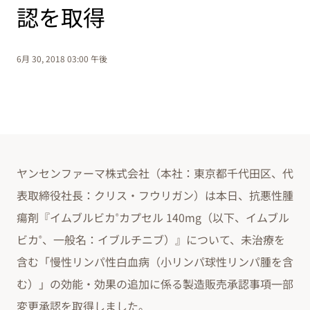
認を取得
6月 30, 2018 03:00 午後
ヤンセンファーマ株式会社（本社：東京都千代田区、代
表取締役社長：クリス・フウリガン）は本日、抗悪性腫
瘍剤『イムブルビカ
カプセル 140mg（以下、イムブル
®
ビカ
、一般名：イブルチニブ）』について、未治療を
®
含む「慢性リンパ性白血病（小リンパ球性リンパ腫を含
む）」の効能・効果の追加に係る製造販売承認事項一部
変更承認を取得しました。