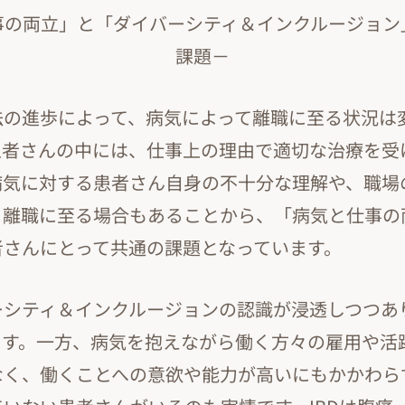
事の両立」と「ダイバーシティ＆インクルージョン
課題－
法の進歩によって、病気によって離職に至る状況は
患者さんの中には、仕事上の理由で適切な治療を受
病気に対する患者さん自身の不十分な理解や、職場
、離職に至る場合もあることから、「病気と仕事の
者さんにとって共通の課題となっています。
ーシティ＆インクルージョンの認識が浸透しつつあ
ます。一方、病気を抱えながら働く方々の雇用や活
なく、働くことへの意欲や能力が高いにもかかわら