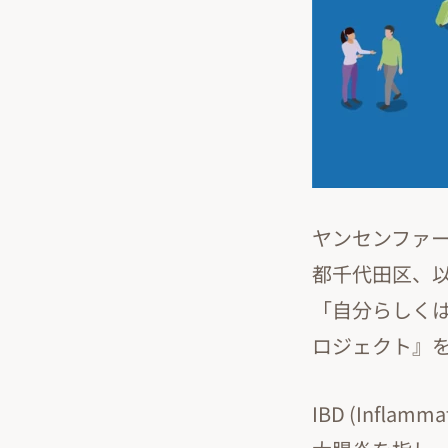
ヤンセンファ
都千代田区、以
「自分らしくは
ロジェクト』
IBD (Infl