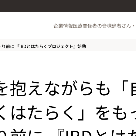
企業情報
医療関係者の皆様
患者さん・
り前に 『IBDとはたらくプロジェクト』始動
を抱えながらも「
くはたらく」をも
り前に 『IBDとは