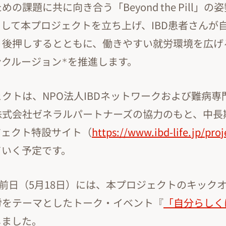
の課題に共に向き合う「Beyond the Pill」
して本プロジェクトを立ち上げ、IBD患者さんが
う後押しするとともに、働きやすい就労環境を広げ
ンクルージョン
を推進します。
＊
クトは、NPO法人IBDネットワークおよび難病専
株式会社ゼネラルパートナーズの協力のもと、中長
ジェクト特設サイト（
https://www.ibd-life.jp/proj
ていく予定です。
の前日（5月18日）には、本プロジェクトのキックオ
労をテーマとしたトーク・イベント『
「自分らしく
しました。