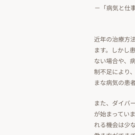
－「病気と仕
近年の治療方
ます。しかし
ない場合や、
制不足により
まな病気の患
また、ダイバ
が始まってい
れる機会は少