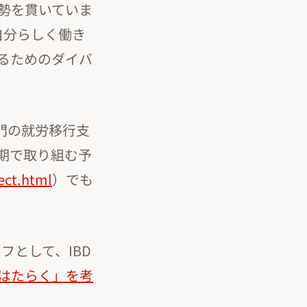
の姿勢を貫いていま
自分らしく働き
るためのダイバ
門の就労移行支
期で取り組む予
ect.html
）でも
フとして、IBD
はたらく」を考