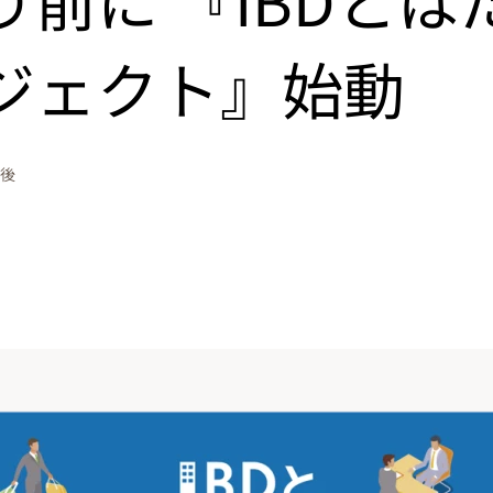
ジェクト』始動
午後