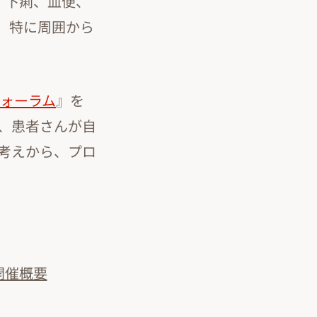
、下痢、血便、
、特に周囲から
フォーラム
』を
、患者さんが自
考えから、プロ
開催概要