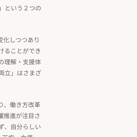
」という２つの
変化しつつあり
けることができ
の理解・支援体
両立」はさまざ
り、働き方改革
躍推進が注目さ
ず、自分らしい