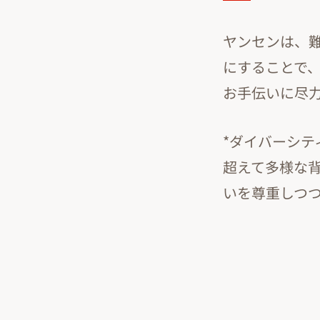
ヤンセンは、
にすることで、
お手伝いに尽
*ダイバーシ
超えて多様な
いを尊重しつ