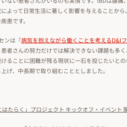
いない患者さんがいるのも実情です。IBDは腹痛
状によって日常生活に著しく影響を与えることから
な疾患です。
センは『
病気を抱えながら働くことを考えるD&I
。患者さんの努力だけでは解決できない課題も多く
続けることに困難が残る現状に一石を投じたいとの
ち上げ、中長期で取り組むこととしました。
Dとはたらく」プロジェクト キックオフ・イベント 