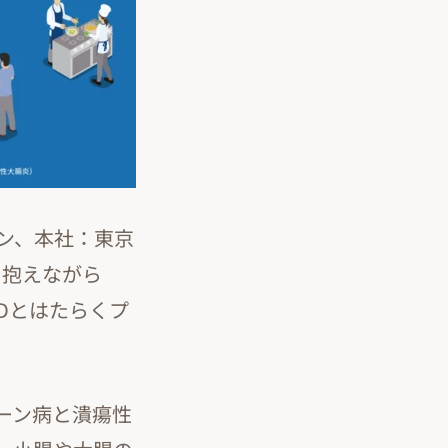
ン、本社：東京
を抱えながら
Dとはたらくプ
にクローン病と潰瘍性