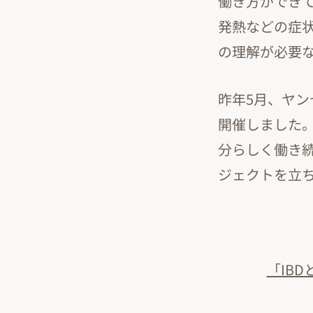
働き方ができて
発熱などの症
の理解が必要
昨年5月、ヤン
開催しました
分らしく働き
ジェクトを立
「IB