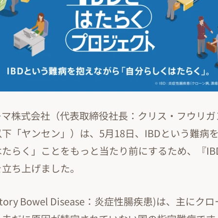
ーマ株式会社（代表取締役社長：クリス・フウリガ
下「ヤンセン」）は、5月18日、IBDという難病
たらく」ことをもっと当たり前にするため、『IB
を立ち上げました。
ammatory Bowel Disease：炎症性腸疾患)は、主