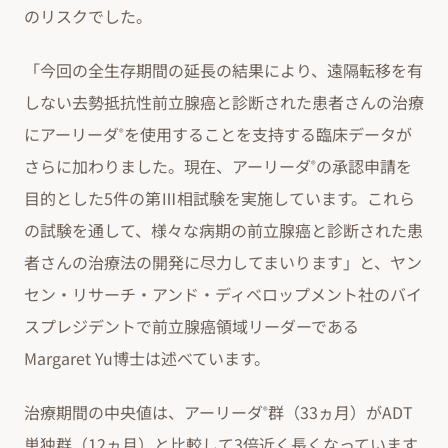
のリスクでした。
「今回の全生存期間の延長の結果により、遠隔転移を有
しない去勢抵抗性前立腺癌と診断された患者さんの治療
にアーリーダ
を使用することを支持する臨床データが
®
さらに加わりました。現在、アーリーダ
の承認申請を
®
目的とした5件の第Ⅲ相試験を実施しています。これら
の試験を通して、様々な病期の前立腺癌と診断された患
者さんの治療法の開発に尽力してまいります」と、ヤン
セン・リサーチ・アンド・ディベロップメント社のバイ
スプレジデントで前立腺癌領域リーダーである
Margaret Yu博士は述べています。
治療期間の中央値は、アーリーダ
群（33ヵ月）がADT
®
単独群（12ヵ月）と比較して3倍近く長くなっています