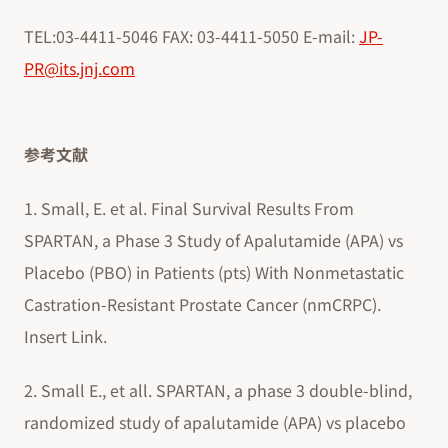
TEL:03-4411-5046 FAX: 03-4411-5050 E-mail:
JP-
PR@its.jnj.com
参考文献
1. Small, E. et al. Final Survival Results From
SPARTAN, a Phase 3 Study of Apalutamide (APA) vs
Placebo (PBO) in Patients (pts) With Nonmetastatic
Castration-Resistant Prostate Cancer (nmCRPC).
Insert Link.
2. Small E., et all. SPARTAN, a phase 3 double-blind,
randomized study of apalutamide (APA) vs placebo