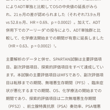
によりADT単独と比較してOSの中央値の延長がみら
れ、21ヵ月の差が認められました（それぞれ73.9ヵ月
vs 52.8ヵ月、HR = 0.69、p = 0.0002）。加えて、ADT
併用下でのアーリーダ
の投与により、ADT単独群と比
®
較して、化学療法開始までの期間が有意に延長しました
（HR = 0.63、p = 0.0002）
。
1
主要解析のデータと併せ、SPARTAN試験は主要評価項
目、副次評価項目、探索的評価項目をすべて達成してい
ます。本試験の主要評価項目はMFSであり、副次評価項
目は転移までの期間、無増悪生存期間（PFS）、臨床症
状が悪化するまでの期間、OS、化学療法の開始までの
期間であり、探索的評価項目は二次無増悪生存期間
（PFS2）、前立腺特異抗原（PSA）奏効率、PSA増悪