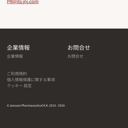
PR@its.jnj.com
企業情報
お問合せ
企業情報
お問合せ
ご利用規約
個人情報保護に関する事項
クッキー 設定
© Janssen Pharmaceutical K.K. 2016 - 2026