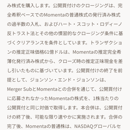
み株式を購入します。公開買付けのクロージングは、完
全希釈ベースでのMomentaの普通株式の発行済み株式
の過半数の入札、およびハート・スコット・ロディーノ
反トラスト法とその他の慣習的なクロージング条件に基
づくクリアランスを条件としています。トランザクショ
ンの推定正味価格61億ドルは、Momentaの推定完全希
薄化発行済み株式から、クローズ時の推定正味現金を差
し引いたものに基づいています。公開買付けの終了を前
提として、ジョンソン・エンド・ジョンソンは、
Merger SubとMomentaとの合併を通じて、公開買付け
に応募されなかったMomentaの株式を、1株当たりの
公開買付と同じ対価で取得します。本合併は、公開買付
けの終了後、可能な限り速やかに実施されます。合併の
完了後、Momentaの普通株は、NASDAQグローバルセ