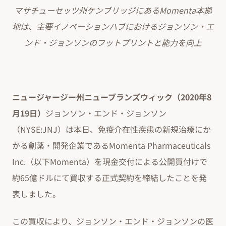
マサチューセッツ州ケンブリッジにあるMomenta本拠
地は、主要イノベーションハブにおけるジョンソン・エ
ンド・ジョンソンのフットプリントと能力を向上
ニュージャージー州ニューブランズウィック（2020年8
月19日）
ジョンソン・エンド・ジョンソン
（NYSE:JNJ）は本日、免疫介在性疾患の新規治療にか
かる創薬・開発企業であるMomenta Pharmaceuticals
Inc.（以下Momenta）を現金交付による公開買付けで
約65億ドルにて買収する正式契約を締結したことを発
表しました。
この買収により、ジョンソン・エンド・ジョンソンの医