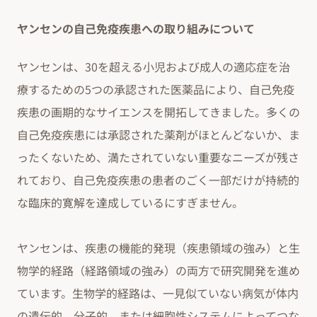
ヤンセンの自己免疫疾患への取り組みについて
ヤンセンは、30を超える小児および成人の適応症を治
療するための5つの承認された医薬品により、自己免疫
疾患の画期的なサイエンスを開拓してきました。多くの
自己免疫疾患には承認された薬剤がほとんどないか、ま
ったくないため、満たされていない重要なニーズが残さ
れており、自己免疫疾患の患者のごく一部だけが持続的
な臨床的寛解を達成しているにすぎません。
ヤンセンは、疾患の機能的発現（疾患領域の強み）と生
物学的経路（経路領域の強み）の両方で研究開発を進め
ています。生物学的経路は、一見似ていない病気が体内
の遺伝的、分子的、または細胞性システムによってつな