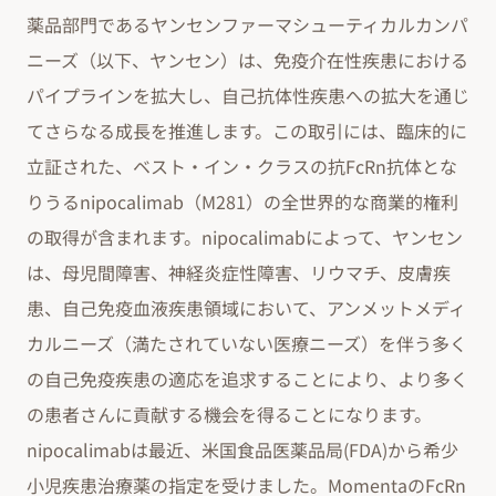
薬品部門であるヤンセンファーマシューティカルカンパ
ニーズ（以下、ヤンセン）は、免疫介在性疾患における
パイプラインを拡大し、自己抗体性疾患への拡大を通じ
てさらなる成長を推進します。この取引には、臨床的に
立証された、ベスト・イン・クラスの抗FcRn抗体とな
りうるnipocalimab（M281）の全世界的な商業的権利
の取得が含まれます。nipocalimabによって、ヤンセン
は、母児間障害、神経炎症性障害、リウマチ、皮膚疾
患、自己免疫血液疾患領域において、アンメットメディ
カルニーズ（満たされていない医療ニーズ）を伴う多く
の自己免疫疾患の適応を追求することにより、より多く
の患者さんに貢献する機会を得ることになります。
nipocalimabは最近、米国食品医薬品局(FDA)から希少
小児疾患治療薬の指定を受けました。MomentaのFcRn