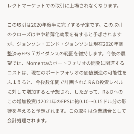
レクトマーケットでの取引に上場されなくなります。
この取引は2020年後半に完了する予定です。この取引
のクローズはやや希薄化効果を有すると予想されます
が、ジョンソン・エンド・ジョンソンは現在2020年調
整済みEPS [i]ガイダンスの範囲を維持します。今後の展
望では、Momentaのポートフォリオの開発に関連する
コストは、現在のポートフォリオの価値創造の可能性を
ふまえると、今後数年間で計画されたR＆D投資レベル
に対して増加すると予想され、したがって、R＆Dへの
この増加投資は2021年のEPSに約0.10〜0.15ドル分の影
響を与えると予想されます。この取引は企業結合として
会計処理されます。