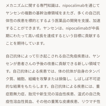
メカニズムに関する専門知識は、nipocalimabを通じて
ヤンセンの複数の基幹治療領域をまたぎ、多くの自己抗
体性の疾患を標的とするよう医薬品の開発を支援、加速
することができます。ヤンセンは、nipocalimabが中長
期にわたって高い成長を達成するという目標に貢献する
ことを期待しています。
自己抗体によって引き起こされる自己免疫疾患は、ヤン
センが患者さんの予後の改善に貢献できる新しい領域で
す。自己抗体による疾患では、体の抗体が自身のタンパ
ク質、細胞、組織を攻撃または損傷し、しばしば不可逆
的な結果をもたらします。自己抗体による疾患には、重
症筋無力症、胎児や新生児の溶血性疾患、温式の自己免
疫性溶血性貧血、その他の重篤な皮膚疾患、リウマチ性