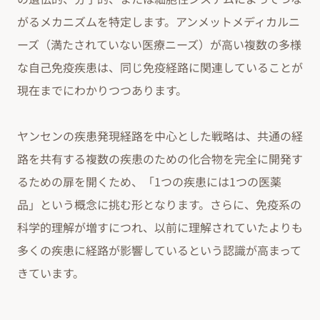
がるメカニズムを特定します。アンメットメディカルニ
ーズ（満たされていない医療ニーズ）が高い複数の多様
な自己免疫疾患は、同じ免疫経路に関連していることが
現在までにわかりつつあります。
ヤンセンの疾患発現経路を中心とした戦略は、共通の経
路を共有する複数の疾患のための化合物を完全に開発す
るための扉を開くため、「1つの疾患には1つの医薬
品」という概念に挑む形となります。さらに、免疫系の
科学的理解が増すにつれ、以前に理解されていたよりも
多くの疾患に経路が影響しているという認識が高まって
きています。