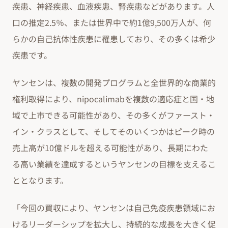
疾患、神経疾患、血液疾患、腎疾患などがあります。人
口の推定2.5％、または世界中で約1億9,500万人が、何
らかの自己抗体性疾患に罹患しており、その多くは希少
疾患です。
ヤンセンは、複数の開発プログラムと全世界的な商業的
権利取得により、nipocalimabを複数の適応症と国・地
域で上市できる可能性があり、その多くがファースト・
イン・クラスとして、そしてそのいくつかはピーク時の
売上高が10億ドルを超える可能性があり、長期にわた
る高い業績を達成するというヤンセンの目標を支えるこ
ととなります。
「今回の買収により、ヤンセンは自己免疫疾患領域にお
けるリーダーシップを拡大し、持続的な成長を大きく促