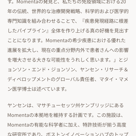
す。Momentaの発見と、私たちの免疫領域における20
年の伝統、世界的な治療開発戦略、科学的および医学的
専門知識を組み合わせることで、『疾患発現経路に根差
したパイプライン』全体を作り上げる真の好機を見出す
ことになります。Momentaの希少疾患における優れた
進展を拡大し、現在の重点分野内外で患者さんへの影響
を増大させる大きな可能性をうれしく思います。」とジ
ョンソン・エンド・ジョンソン、ヤンセン・リサーチ＆
ディベロップメントのグローバル責任者、マタイ・マメ
ン医学博士は述べています。
ヤンセンは、マサチューセッツ州ケンブリッジにある
Momentaの本拠地を維持する計画です。この施設は、
Momentaの有能な科学者に加え、特許技術が揃う高度
な研究所であり、ボストンイノベーションハブのトップ