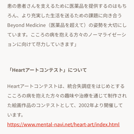
患の患者さんを支えるために医薬品を提供するのはもち
ろん、より充実した生活を送るための課題に向き合う
Beyond Medicine（医薬品を超えて）の姿勢を大切にし
ています。こころの病を抱える方々のノーマライゼーシ
ョンに向けて尽力していきます」
「Heartアートコンテスト」について
Heartアートコンテストは、統合失調症をはじめとする
こころの病を抱えた方々の趣味や治療を通じて制作され
た絵画作品のコンテストとして、2002年より開催して
います。
https://www.mental-navi.net/heart-art/index.html