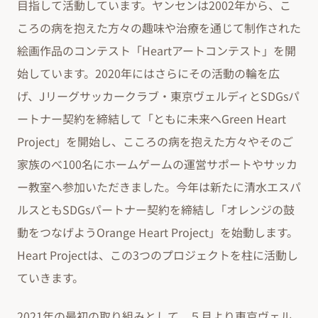
目指して活動しています。ヤンセンは2002年から、こ
ころの病を抱えた方々の趣味や治療を通じて制作された
絵画作品のコンテスト「Heartアートコンテスト」を開
始しています。2020年にはさらにその活動の輪を広
げ、Jリーグサッカークラブ・東京ヴェルディとSDGsパ
ートナー契約を締結して「ともに未来へGreen Heart
Project」を開始し、こころの病を抱えた方々やそのご
家族のべ100名にホームゲームの運営サポートやサッカ
ー教室へ参加いただきました。今年は新たに清水エスパ
ルスともSDGsパートナー契約を締結し「オレンジの鼓
動をつなげようOrange Heart Project」を始動します。
Heart Projectは、この3つのプロジェクトを柱に活動し
ていきます。
2021年の最初の取り組みとして、５月より東京ヴェル