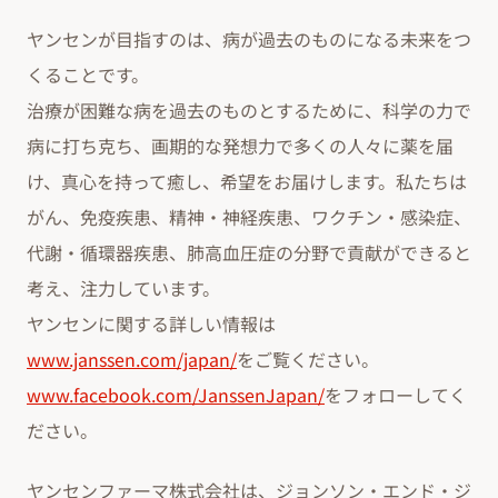
ヤンセンが目指すのは、病が過去のものになる未来をつ
くることです。
治療が困難な病を過去のものとするために、科学の力で
病に打ち克ち、画期的な発想力で多くの人々に薬を届
け、真心を持って癒し、希望をお届けします。私たちは
がん、免疫疾患、精神・神経疾患、ワクチン・感染症、
代謝・循環器疾患、肺高血圧症の分野で貢献ができると
考え、注力しています。
ヤンセンに関する詳しい情報は
www.janssen.com/japan/
をご覧ください。
www.facebook.com/JanssenJapan/
をフォローしてく
ださい。
ヤンセンファーマ株式会社は、ジョンソン・エンド・ジ