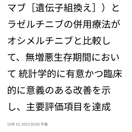
マブ［遺伝子組換え］）と
ラゼルチニブの併用療法が
オシメルチニブと比較し
て、無増悪生存期間におい
て 統計学的に有意かつ臨床
的に意義のある改善を示
し、主要評価項目を達成
10月 10, 2023 05:00 午後