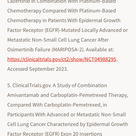
Lazertinib in Combination With Platinum-Based
Chemotherapy Compared With Platinum-Based
Chemotherapy in Patients With Epidermal Growth
Factor Receptor (EGFR)-Mutated Locally Advanced or
Metastatic Non-Small Cell Lung Cancer After
Osimertinib Failure (MARIPOSA-2). Available at:
https://clinicaltrials.gov/ct2/show/NCT04988295
.
Accessed September 2023.
5. ClinicalTrials.gov. A Study of Combination
Amivantamab and Carboplatin-Pemetrexed Therapy,
Compared With Carboplatin-Pemetrexed, in
Participants With Advanced or Metastatic Non-Small
Cell Lung Cancer Characterized by Epidermal Growth
Factor Receptor (EGFR) Exon 20 Insertions