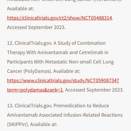
Available at:
https://clinicaltrials.gov/ct2/show/NCT05488314
.
Accessed September 2023.
12. ClinicalTrials.gov. A Study of Combination
Therapy With Amivantamab and Cetrelimab in
Participants With Metastatic Non-small Cell Lung
Cancer (PolyDamas). Available at:
https://www.clinicaltrials.gov/study/NCT05908734?
term=polydamas&rank=1
. Accessed September 2023.
13. ClinicalTrials.gov. Premedication to Reduce
Amivantamab Associated Infusion-Related Reactions
(SKIPPirr). Available at: