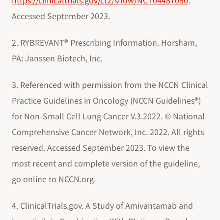
https://clinicaltrials.gov/ct2/show/NCT04487080
.
Accessed September 2023.
2. RYBREVANT® Prescribing Information. Horsham,
PA: Janssen Biotech, Inc.
3. Referenced with permission from the NCCN Clinical
Practice Guidelines in Oncology (NCCN Guidelines®)
for Non-Small Cell Lung Cancer V.3.2022. © National
Comprehensive Cancer Network, Inc. 2022. All rights
reserved. Accessed September 2023. To view the
most recent and complete version of the guideline,
go online to NCCN.org.
4. ClinicalTrials.gov. A Study of Amivantamab and