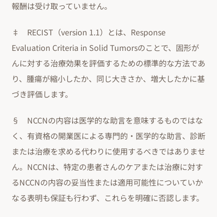
報酬は受け取っていません。
‡ RECIST（version 1.1）とは、Response
Evaluation Criteria in Solid Tumorsのことで、固形が
んに対する治療効果を評価するための標準的な方法であ
り、腫瘍が縮小したか、同じ大きさか、増大したかに基
づき評価します。
§ NCCNの内容は医学的な助言を意味するものではな
く、有資格の開業医による専門的・医学的な助言、診断
または治療を求める代わりに使用するべきではありませ
ん。NCCNは、特定の患者さんのケアまたは治療に対す
るNCCNの内容の妥当性または適用可能性についていか
なる表明も保証も行わず、これらを明確に否認します。