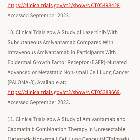
https://clinicaltrials.gov/ct2/show/NCT05498428
.
Accessed September 2023.
10. ClinicalTrials.gov. A Study of Lazertinib With
Subcutaneous Amivantamab Compared With
Intravenous Amivantamab in Participants With
Epidermal Growth Factor Receptor (EGFR)-Mutated
Advanced or Metastatic Non-small Cell Lung Cancer
(PALOMA-3). Available at:
https://clinicaltrials.gov/ct2/show/NCT05388669
.
Accessed September 2023.
11. ClinicalTrials.gov. A Study of Amivantamab and
Capmatinib Combination Therapy in Unresectable
Metastatic Non-small Cell Lung Cancer (METalmark).