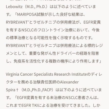
Lebowitz（M.D., Ph.D.）は以下のように述べていま
す。「MARIPOSA試験が示した良好な結果は、
RYBREVANT
とラゼルチニブの併用療法が、EGFR変異
®
を有するNSCLCのフロントライン治療において、今後
の標準治療となる可能性を強く示唆するものです。
RYBREVANT
とラゼルチニブは併用療法による標的レジ
®
メンとして、重要な発がん性ドライバーの経路を阻害
し、免疫系を活性化する複数の機序により作用します」
Virginia Cancer Specialists Research Instituteのディレ
クターを務める治験責任医師のAlexander
Spira†（M.D.,Ph.D.,FACP）は以下のように述べていま
す。「EGFR変異を有する未治療のNSCLC患者さんは、
これまでEGFR TKIによる治療を受けてきました。しか