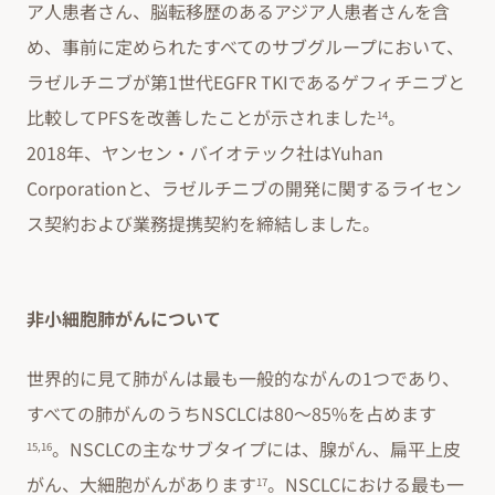
ア人患者さん、脳転移歴のあるアジア人患者さんを含
め、事前に定められたすべてのサブグループにおいて、
ラゼルチニブが第1世代EGFR TKIであるゲフィチニブと
比較してPFSを改善したことが示されました
。
14
2018年、ヤンセン・バイオテック社はYuhan
Corporationと、ラゼルチニブの開発に関するライセン
ス契約および業務提携契約を締結しました。
非小細胞肺がんについて
世界的に見て肺がんは最も一般的ながんの1つであり、
すべての肺がんのうちNSCLCは80〜85%を占めます
。NSCLCの主なサブタイプには、腺がん、扁平上皮
15,16
がん、大細胞がんがあります
。NSCLCにおける最も一
17