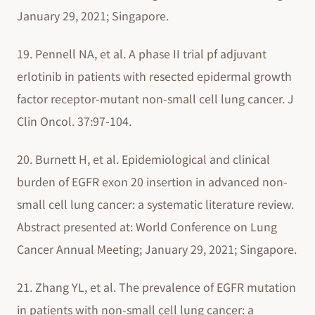
January 29, 2021; Singapore.
19. Pennell NA, et al. A phase II trial pf adjuvant
erlotinib in patients with resected epidermal growth
factor receptor-mutant non-small cell lung cancer. J
Clin Oncol. 37:97-104.
20. Burnett H, et al. Epidemiological and clinical
burden of EGFR exon 20 insertion in advanced non-
small cell lung cancer: a systematic literature review.
Abstract presented at: World Conference on Lung
Cancer Annual Meeting; January 29, 2021; Singapore.
21. Zhang YL, et al. The prevalence of EGFR mutation
in patients with non-small cell lung cancer: a