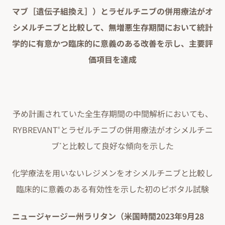
マブ［遺伝子組換え］）とラゼルチニブの併用療法がオ
シメルチニブと比較して、無増悪生存期間において統計
学的に有意かつ臨床的に意義のある改善を示し、主要評
価項目を達成
予め計画されていた全生存期間の中間解析においても、
RYBREVANT
とラゼルチニブの併用療法がオシメルチニ
®
ブ
と比較して良好な傾向を示した
*
化学療法を用いないレジメンをオシメルチニブと比較し
臨床的に意義のある有効性を示した初のピボタル試験
ニュージャージー州ラリタン（米国時間2023年9月28