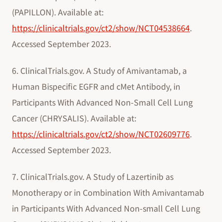
(PAPILLON). Available at:
https://clinicaltrials.gov/ct2/show/NCT04538664
.
Accessed September 2023.
6. ClinicalTrials.gov. A Study of Amivantamab, a
Human Bispecific EGFR and cMet Antibody, in
Participants With Advanced Non-Small Cell Lung
Cancer (CHRYSALIS). Available at:
https://clinicaltrials.gov/ct2/show/NCT02609776
.
Accessed September 2023.
7. ClinicalTrials.gov. A Study of Lazertinib as
Monotherapy or in Combination With Amivantamab
in Participants With Advanced Non-small Cell Lung