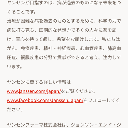
ヤンセンが目指すのは、病が過去のものになる未来をつ
くることです。
治療が困難な病を過去のものとするために、科学の力で
病に打ち克ち、画期的な発想力で多くの人々に薬を届
け、真心を持って癒し、希望をお届けします。私たちは
がん、免疫疾患、精神・神経疾患、心血管疾患、肺高血
圧症、網膜疾患の分野で貢献ができると考え、注力して
います。
ヤンセンに関する詳しい情報は
www.janssen.com/japan/
をご覧ください。
www.facebook.com/JanssenJapan/
をフォローしてく
ださい。
ヤンセンファーマ株式会社は、ジョンソン・エンド・ジ