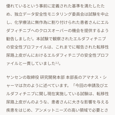
優れているという事前に定義された基準を満たしたた
め、独立データ安全性モニタリング委員会は試験を中止
し、化学療法に無作為に割り付けられた患者さんにエル
ダフィチニブへのクロスオーバーの機会を提供するよう
勧告しました
。本試験で観察されたエルダフィチニブ
2
の安全性プロファイルは、これまでに報告された転移性
尿路上皮がんにおけるエルダフィチニブの安全性プロフ
ァイルと一貫していました
。
2,3
ヤンセンの取締役 研究開発本部 本部長のアマナス・シ
ャーマは次のように述べています。「今回の申請及びエ
ルダフィチニブに関し現在実施している試験は、転移性
尿路上皮がんのような、患者さんに大きな影響を与える
疾患をはじめ、アンメットニーズの高い領域で必要とさ