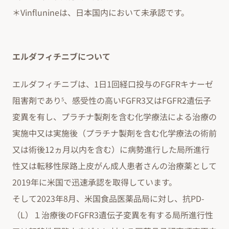
＊Vinflunineは、日本国内において未承認です。
エルダフィチニブについて
エルダフィチニブは、1日1回経口投与のFGFRキナーゼ
阻害剤であり
、感受性の高いFGFR3又はFGFR2遺伝子
5
変異を有し、プラチナ製剤を含む化学療法による治療の
実施中又は実施後（プラチナ製剤を含む化学療法の術前
又は術後12ヵ月以内を含む）に病勢進行した局所進行
性又は転移性尿路上皮がん成人患者さんの治療薬として
2019年に米国で迅速承認を取得しています。
そして2023年8月、米国食品医薬品局に対し、抗PD-
（L）１治療後のFGFR3遺伝子変異を有する局所進行性