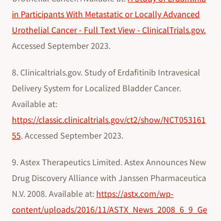
in Participants With Metastatic or Locally Advanced
Urothelial Cancer - Full Text View - ClinicalTrials.gov.
Accessed September 2023.
8. Clinicaltrials.gov. Study of Erdafitinib Intravesical
Delivery System for Localized Bladder Cancer.
Available at:
https://classic.clinicaltrials.gov/ct2/show/NCT053161
55
. Accessed September 2023.
9. Astex Therapeutics Limited. Astex Announces New
Drug Discovery Alliance with Janssen Pharmaceutica
N.V. 2008. Available at:
https://astx.com/wp-
content/uploads/2016/11/ASTX_News_2008_6_9_Ge