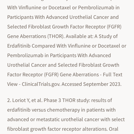
With Vinflunine or Docetaxel or Pembrolizumab in
Participants With Advanced Urothelial Cancer and
Selected Fibroblast Growth Factor Receptor (FGFR)
Gene Aberrations (THOR). Available at: A Study of
Erdafitinib Compared With Vinflunine or Docetaxel or
Pembrolizumab in Participants With Advanced
Urothelial Cancer and Selected Fibroblast Growth
Factor Receptor (FGFR) Gene Aberrations - Full Text
View - ClinicalTrials.gov. Accessed September 2023.
2. Loriot Y, et al. Phase 3 THOR study: results of
erdafitinib versus chemotherapy in patients with
advanced or metastatic urothelial cancer with select
fibroblast growth factor receptor alterations. Oral