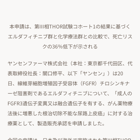
本申請は、第III相THOR試験コホート1の結果に基づく
エルダフィチニブ群と化学療法群との比較で、死亡リス
クの36％低下が示される
ヤンセンファーマ株式会社（本社：東京都千代田区、代
表取締役社長：關口修平、以下「ヤンセン」）は20
日、線維芽細胞増殖因子受容体（FGFR）チロシンキナ
ーゼ阻害剤であるエルダフィチニブについて、「成人の
FGFR3遺伝子変異又は融合遺伝子を有する、がん薬物療
法後に増悪した根治切除不能な尿路上皮癌」に対する治
療薬として、製造販売承認を申請しました。