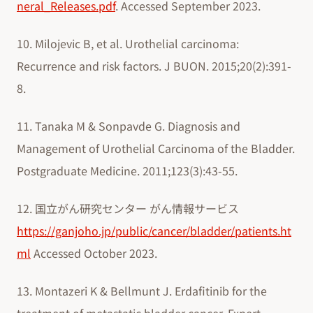
neral_Releases.pdf
. Accessed September 2023.
10. Milojevic B, et al. Urothelial carcinoma:
Recurrence and risk factors. J BUON. 2015;20(2):391-
8.
11. Tanaka M & Sonpavde G. Diagnosis and
Management of Urothelial Carcinoma of the Bladder.
Postgraduate Medicine. 2011;123(3):43-55.
12. 国立がん研究センター がん情報サービス
https://ganjoho.jp/public/cancer/bladder/patients.ht
ml
Accessed October 2023.
13. Montazeri K & Bellmunt J. Erdafitinib for the