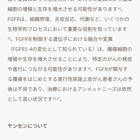
細胞の増殖と生存を増大させる可能性があります
。
14
FGFRは、組織修復、炎症反応、代謝など、いくつかの
生物学的プロセスにおいて重要な役割を担っています
。FGFRを制御する遺伝子における融合や変異
15
（FGFR1-4の変化として知られている）は、腫瘍細胞の
増殖や生存を増大させることにより、特定のがんの発症
や進行につながる可能性があります
。FGFRが関与す
16
る腫瘍をはじめとする進行性尿路上皮がん患者さんの予
後は不良であり、治療におけるアンメットニーズは依然
として高い状況です
。
13,17
ヤンセンについて