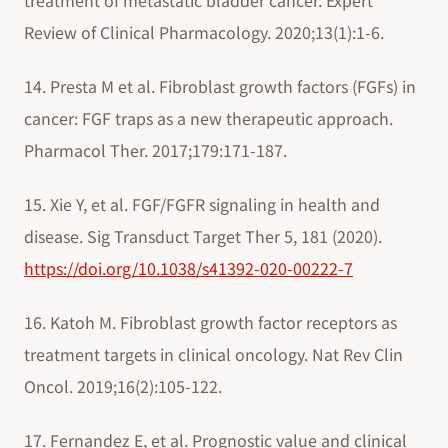
treatment of metastatic bladder cancer. Expert
Review of Clinical Pharmacology. 2020;13(1):1-6.
14. Presta M et al. Fibroblast growth factors (FGFs) in
cancer: FGF traps as a new therapeutic approach.
Pharmacol Ther. 2017;179:171-187.
15. Xie Y, et al. FGF/FGFR signaling in health and
disease. Sig Transduct Target Ther 5, 181 (2020).
https://doi.org/10.1038/s41392-020-00222-7
16. Katoh M. Fibroblast growth factor receptors as
treatment targets in clinical oncology. Nat Rev Clin
Oncol. 2019;16(2):105-122.
17. Fernandez E, et al. Prognostic value and clinical