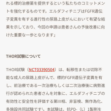
れる標的治療薬を提供するという私たちのコミットメン
トを強化するものです。エルダフィチニブはFGFR遺伝
子変異を有する進行性の尿路上皮がんにおいて有望な結
果を示しており、今回の申請は患者さんの予後改善に向
けた重要な一歩となります」
THOR試験について
THOR試験（
NCT03390504
）は、転移性または切除不
能な成人の尿路上皮がんで、標的FGFR遺伝子変異を有
し、前治療である一次治療もしくは二次治療後に病勢進
行が認められた患者さんを対象に、エルダフィチニブの
有効性と安全性を評価する第III相、非盲検、無作為化、
多施設共同試験です
。本試験は、抗PD-（L）1製剤を
1