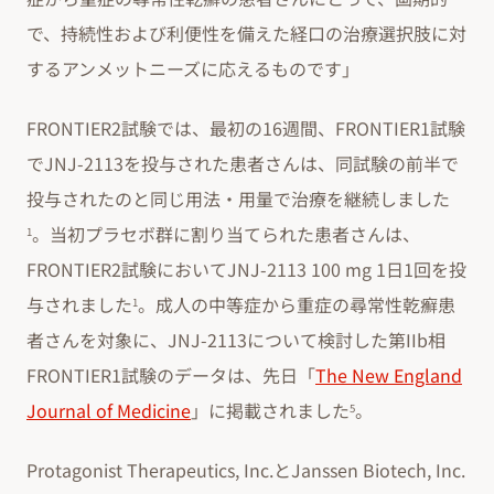
で、持続性および利便性を備えた経口の治療選択肢に対
するアンメットニーズに応えるものです」
FRONTIER2試験では、最初の16週間、FRONTIER1試験
でJNJ-2113を投与された患者さんは、同試験の前半で
投与されたのと同じ用法・用量で治療を継続しました
。当初プラセボ群に割り当てられた患者さんは、
1
FRONTIER2試験においてJNJ-2113 100 mg 1日1回を投
与されました
。成人の中等症から重症の尋常性乾癬患
1
者さんを対象に、JNJ-2113について検討した第IIb相
FRONTIER1試験のデータは、先日「
The New England
Journal of Medicine
」に掲載されました
。
5
Protagonist Therapeutics, Inc.とJanssen Biotech, Inc.