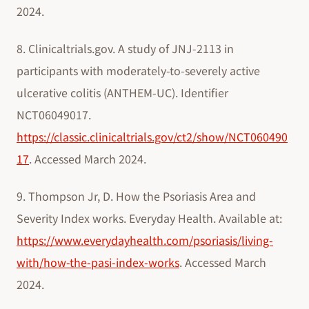
2024.
8. Clinicaltrials.gov. A study of JNJ-2113 in
participants with moderately-to-severely active
ulcerative colitis (ANTHEM-UC). Identifier
NCT06049017.
https://classic.clinicaltrials.gov/ct2/show/NCT060490
17
. Accessed March 2024.
9. Thompson Jr, D. How the Psoriasis Area and
Severity Index works. Everyday Health. Available at:
https://www.everydayhealth.com/psoriasis/living-
with/how-the-pasi-index-works
. Accessed March
2024.