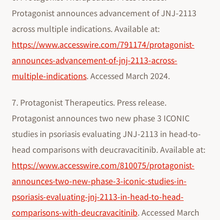
Protagonist announces advancement of JNJ-2113
across multiple indications. Available at:
https://www.accesswire.com/791174/protagonist-
announces-advancement-of-jnj-2113-across-
multiple-indications
. Accessed March 2024.
7. Protagonist Therapeutics. Press release.
Protagonist announces two new phase 3 ICONIC
studies in psoriasis evaluating JNJ-2113 in head-to-
head comparisons with deucravacitinib. Available at:
https://www.accesswire.com/810075/protagonist-
announces-two-new-phase-3-iconic-studies-in-
psoriasis-evaluating-jnj-2113-in-head-to-head-
comparisons-with-deucravacitinib
. Accessed March