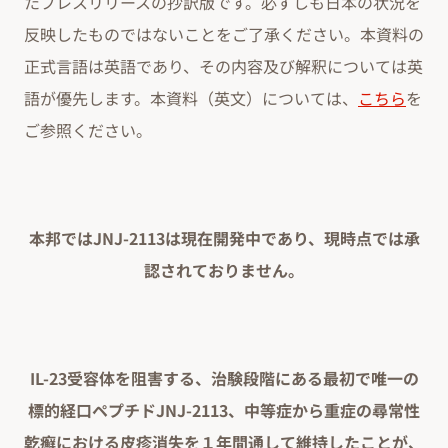
たプレスリリースの抄訳版です。必ずしも日本の状況を
反映したものではないことをご了承ください。本資料の
正式言語は英語であり、その内容及び解釈については英
語が優先します。本資料（英文）については、
こちら
を
ご参照ください。
本邦ではJNJ-2113は現在開発中であり、現時点では承
認されておりません。
IL-23受容体を阻害する、治験段階にある最初で唯一の
標的経口ペプチドJNJ-2113、中等症から重症の尋常性
乾癬における皮疹消失を１年間通して維持したことが、