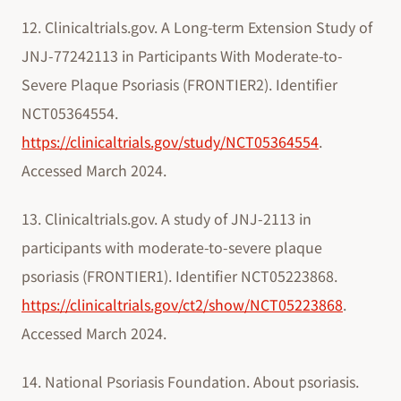
12. Clinicaltrials.gov. A Long-term Extension Study of
JNJ-77242113 in Participants With Moderate-to-
Severe Plaque Psoriasis (FRONTIER2). Identifier
NCT05364554.
https://clinicaltrials.gov/study/NCT05364554
.
Accessed March 2024.
13. Clinicaltrials.gov. A study of JNJ-2113 in
participants with moderate-to-severe plaque
psoriasis (FRONTIER1). Identifier NCT05223868.
https://clinicaltrials.gov/ct2/show/NCT05223868
.
Accessed March 2024.
14. National Psoriasis Foundation. About psoriasis.