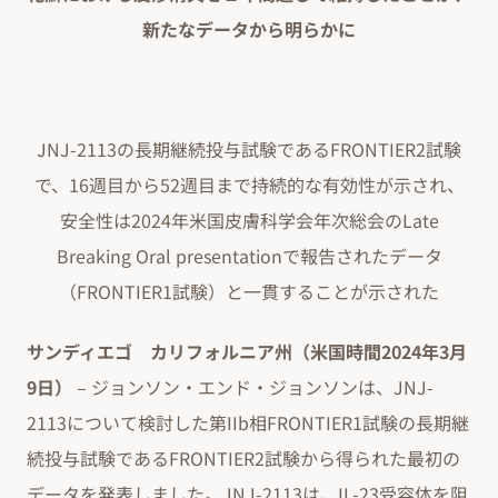
新たなデータから明らかに
JNJ-2113の長期継続投与試験であるFRONTIER2試験
で、16週目から52週目まで持続的な有効性が示され、
安全性は2024年米国皮膚科学会年次総会のLate
Breaking Oral presentationで報告されたデータ
（FRONTIER1試験）と一貫することが示された
サンディエゴ カリフォルニア州（米国時間2024年3月
9日）
– ジョンソン・エンド・ジョンソンは、JNJ-
2113について検討した第IIb相FRONTIER1試験の長期継
続投与試験であるFRONTIER2試験から得られた最初の
データを発表しました。JNJ-2113は、IL-23受容体を阻