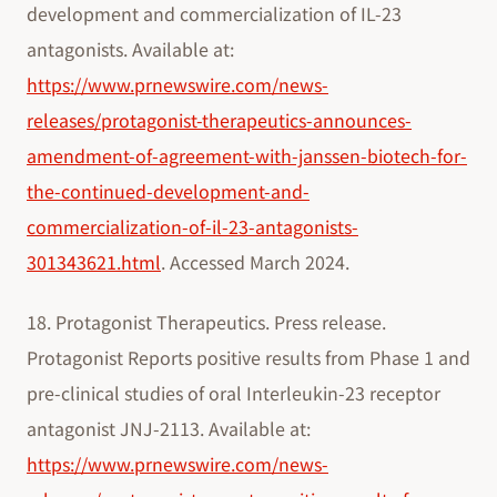
development and commercialization of IL-23
antagonists. Available at:
https://www.prnewswire.com/news-
releases/protagonist-therapeutics-announces-
amendment-of-agreement-with-janssen-biotech-for-
the-continued-development-and-
commercialization-of-il-23-antagonists-
301343621.html
. Accessed March 2024.
18. Protagonist Therapeutics. Press release.
Protagonist Reports positive results from Phase 1 and
pre-clinical studies of oral Interleukin-23 receptor
antagonist JNJ-2113. Available at:
https://www.prnewswire.com/news-