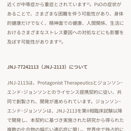
近くが中等症から重症とされています
。PsOの症状が
15
あることで、さまざまな困難を伴う可能性があり、身体
的健康だけでなく、精神面での健康、人間関係、生活に
おけるさまざまなストレス要因への対処などにも影響を
及ぼす可能性があります
。
16
JNJ-77242113（JNJ-2113）について
JNJ-2113は、Protagonist Therapeuticsとジョンソン･
エンド･ジョンソンとのライセンス提携契約に従い、共
同で創製され、開発が進められています。ジョンソン･
エンド･ジョンソンは、JNJ-2113を第II相臨床試験以降
で開発し、本契約に基づき実施された研究から得られた
複数の化合物の幅広い適応症に関し、世界中で独占的に