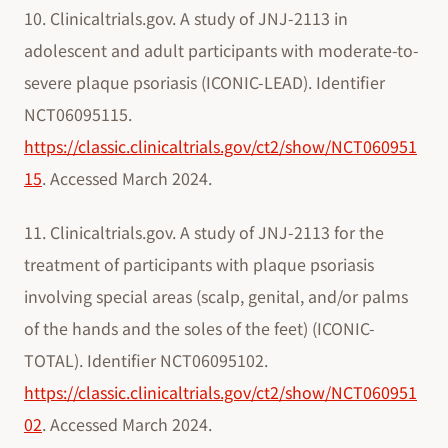
10. Clinicaltrials.gov. A study of JNJ-2113 in
adolescent and adult participants with moderate-to-
severe plaque psoriasis (ICONIC-LEAD). Identifier
NCT06095115.
https://classic.clinicaltrials.gov/ct2/show/NCT060951
15
. Accessed March 2024.
11. Clinicaltrials.gov. A study of JNJ-2113 for the
treatment of participants with plaque psoriasis
involving special areas (scalp, genital, and/or palms
of the hands and the soles of the feet) (ICONIC-
TOTAL). Identifier NCT06095102.
https://classic.clinicaltrials.gov/ct2/show/NCT060951
02
. Accessed March 2024.