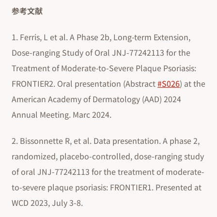
参考文献
1. Ferris, L et al. A Phase 2b, Long-term Extension,
Dose-ranging Study of Oral JNJ-77242113 for the
Treatment of Moderate-to-Severe Plaque Psoriasis:
FRONTIER2. Oral presentation (Abstract
#S026
) at the
American Academy of Dermatology (AAD) 2024
Annual Meeting. Marc 2024.
2. Bissonnette R, et al. Data presentation. A phase 2,
randomized, placebo-controlled, dose-ranging study
of oral JNJ-77242113 for the treatment of moderate-
to-severe plaque psoriasis: FRONTIER1. Presented at
WCD 2023, July 3-8.