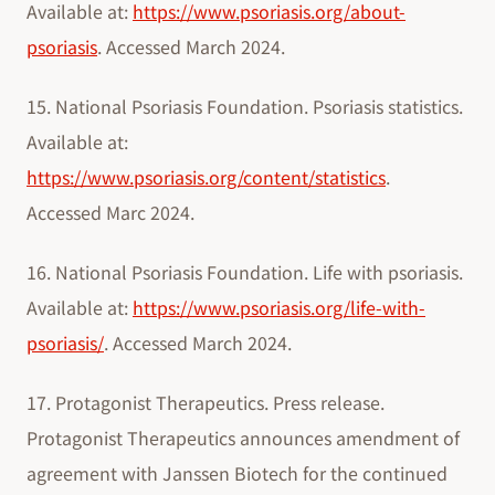
Available at:
https://www.psoriasis.org/about-
psoriasis
. Accessed March 2024.
15. National Psoriasis Foundation. Psoriasis statistics.
Available at:
https://www.psoriasis.org/content/statistics
.
Accessed Marc 2024.
16. National Psoriasis Foundation. Life with psoriasis.
Available at:
https://www.psoriasis.org/life-with-
psoriasis/
. Accessed March 2024.
17. Protagonist Therapeutics. Press release.
Protagonist Therapeutics announces amendment of
agreement with Janssen Biotech for the continued