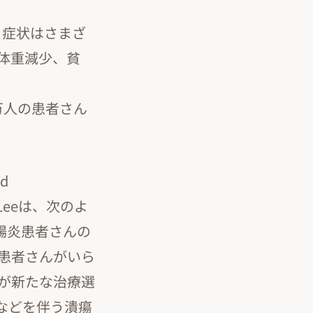
。症状はさまざ
体重減少、貧
万人の患者さん
d
vid Leeは、次のよ
腸炎患者さんの
患者さんがいら
が新たな治療選
などを伴う潰瘍