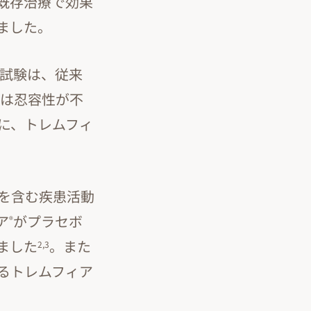
既存治療で効果
ました。
試験は、従来
たは忍容性が不
に、トレムフィ
を含む疾患活動
ア
がプラセボ
®
ました
。また
2,3
るトレムフィア