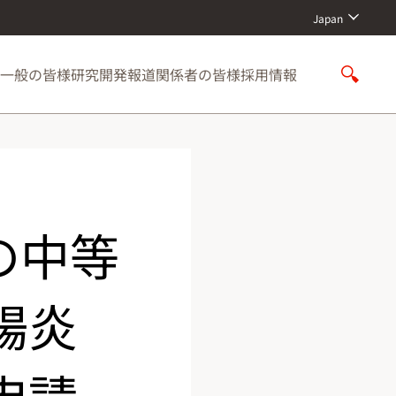
Japan
一般の皆様
研究開発
報道関係者の皆様
採用情報
S
h
o
w
S
e
a
r
の中等
c
h
腸炎
申請