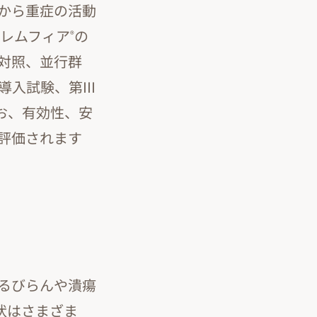
から重症の活動
トレムフィア
の
®
対照、並行群
導入試験、第III
お、有効性、安
評価されます
るびらんや潰瘍
状はさまざま