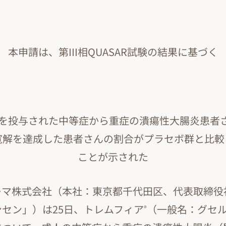
本申請は、第III相QUASAR試験の結果に基づく
を投与された中等症から重症の潰瘍性大腸炎患者さ
寛解を達成した患者さんの割合がプラセボ群と比較
ことが示された
ーマ株式会社（本社：東京都千代田区、代表取締役
セン」）は25日、トレムフィア
（一般名：グセ
®