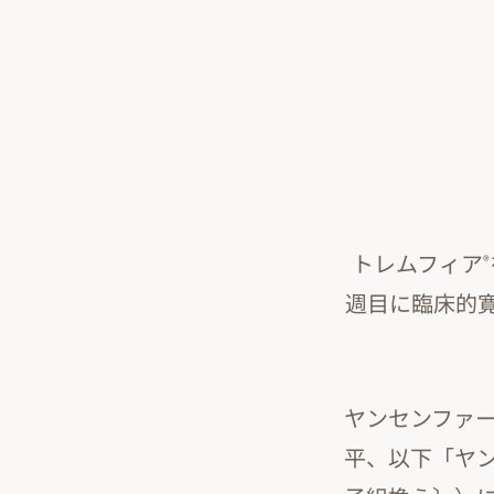
トレムフィア
®
週目に臨床的
ヤンセンファ
平、以下「ヤン