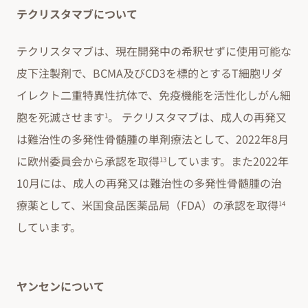
テクリスタマブについて
テクリスタマブは、現在開発中の希釈せずに使用可能な
皮下注製剤で、BCMA及びCD3を標的とするT細胞リダ
イレクト二重特異性抗体で、免疫機能を活性化しがん細
胞を死滅させます
。 テクリスタマブは、成人の再発又
1
は難治性の多発性骨髄腫の単剤療法として、2022年8月
に欧州委員会から承認を取得
しています。また2022年
13
10月には、成人の再発又は難治性の多発性骨髄腫の治
療薬として、米国食品医薬品局（FDA）の承認を取得
14
しています。
ヤンセンについて