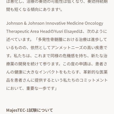
は悪化し、治療の奏効の可能性は低くなり、奏効持続期
間も短くなる傾向にあります
。
6
Johnson & Johnson Innovative Medicine Oncology
Therapeutic Area HeadのYusri Elsayedは、次のように
述べています。「多発性骨髄腫における治療は進歩して
いるものの、依然としてアンメットニーズの高い疾患で
す。私たちは、これまで同様の危機感を持ち、新たな治
療薬の開発を続けて参ります。この度の申請は、患者さ
んの健康に大きなインパクトをもたらす、革新的な医薬
品を患者さんに提供するという私たちのコミットメント
において、重要な一歩です」
MajesTEC-1試験について