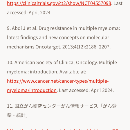
https://clinicaltrials.gov/ct2/show/NCT04557098
. Last
accessed: April 2024.
9. Abdi J et al. Drug resistance in multiple myeloma:
latest findings and new concepts on molecular
mechanisms Oncotarget. 2013;4(12):2186–2207.
10. American Society of Clinical Oncology. Multiple
myeloma: introduction. Available at:
https://www.cancer.net/cancer-types/multiple-
myeloma/introduction
. Last accessed: April 2024.
11. 国立がん研究センターがん情報サービス「がん登
録・統計」