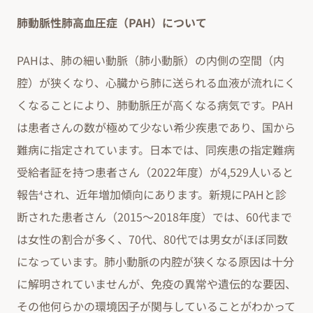
肺動脈性肺高血圧症（PAH）について
PAHは、肺の細い動脈（肺小動脈）の内側の空間（内
腔）が狭くなり、心臓から肺に送られる血液が流れにく
くなることにより、肺動脈圧が高くなる病気です。PAH
は患者さんの数が極めて少ない希少疾患であり、国から
難病に指定されています。日本では、同疾患の指定難病
受給者証を持つ患者さん（2022年度）が4,529人いると
報告
され、近年増加傾向にあります。新規にPAHと診
4
断された患者さん（2015～2018年度）では、60代まで
は女性の割合が多く、70代、80代では男女がほぼ同数
になっています。肺小動脈の内腔が狭くなる原因は十分
に解明されていませんが、免疫の異常や遺伝的な要因、
その他何らかの環境因子が関与していることがわかって