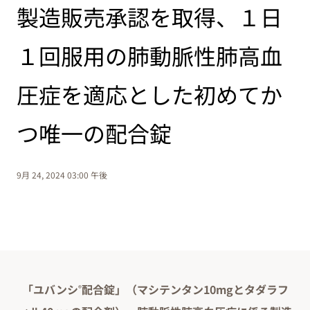
製造販売承認を取得、１日
１回服用の肺動脈性肺高血
圧症を適応とした初めてか
つ唯一の配合錠
9月 24, 2024 03:00 午後
「ユバンシ
配合錠」（マシテンタン10mgとタダラフ
®