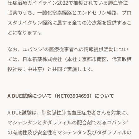
圧症治療ガイドライン2022で推奨されている肺血管拡
張薬のうち、一酸化窒素経路とエンドセリン経路、プロ
スタサイクリン経路に属する全ての治療薬を提供するこ
とになります
。
1
なお、ユバンシ
の医療従事者への情報提供活動につい
®
ては、日本新薬株式会社（本社：京都市南区、代表取締
役社長：中井亨）と共同で実施します。
A DUE試験について（NCT03904693）について
A DUE試験は、肺動脈性肺高血圧症患者さんを対象に、
マシテンタンとタダラフィルの配合剤であるユバンシ
®
の有効性及び安全性をマシテンタン及びタダラフィルの