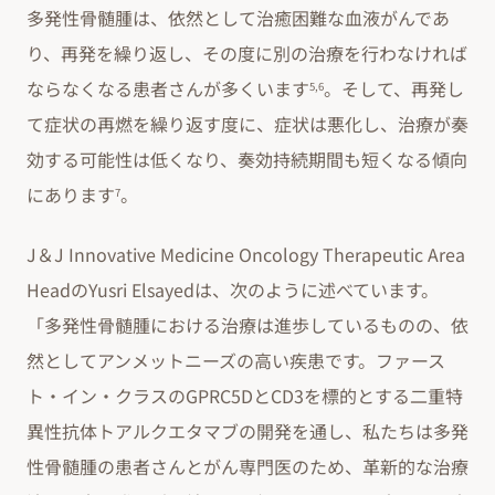
多発性骨髄腫は、依然として治癒困難な血液がんであ
り、再発を繰り返し、その度に別の治療を行わなければ
ならなくなる患者さんが多くいます
。そして、再発し
5,6
て症状の再燃を繰り返す度に、症状は悪化し、治療が奏
効する可能性は低くなり、奏効持続期間も短くなる傾向
にあります
。
7
J＆J Innovative Medicine Oncology Therapeutic Area
HeadのYusri Elsayedは、次のように述べています。
「多発性骨髄腫における治療は進歩しているものの、依
然としてアンメットニーズの高い疾患です。ファース
ト・イン・クラスのGPRC5DとCD3を標的とする二重特
異性抗体トアルクエタマブの開発を通し、私たちは多発
性骨髄腫の患者さんとがん専門医のため、革新的な治療