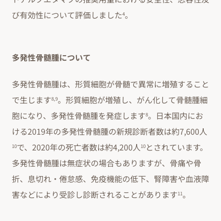
び有効性について評価しました
。
4
多発性骨髄腫について
多発性骨髄腫は、形質細胞が骨髄で異常に増殖すること
で生じます
。形質細胞が増殖し、がん化して骨髄腫細
8,9
胞になり、多発性骨髄腫を発症します
。日本国内にお
8
ける2019年の多発性骨髄腫の新規診断者数は約7,600人
で、2020年の死亡者数は約4,200人
とされています。
10
10
多発性骨髄腫は無症状の場合もありますが、骨痛や骨
折、息切れ・倦怠感、免疫機能の低下、腎障害や血液障
害などにより受診し診断されることがあります
。
11