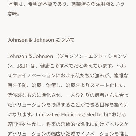
本剤は、希釈が不要であり、調製済みの注射液という
*
意味。
Johnson & Johnson について
Johnson & Johnson （ジョンソン・エンド・ジョンソ
ン、J&J）は、健康こそすべてだと考えています。ヘル
スケアイノベーションにおける私たちの強みが、複雑な
病を予防、治療、治癒し、治療をよりスマート化した、
低侵襲なものに進化させ、一人ひとりの患者さんに合っ
たソリューションを提供することができる世界を築く力
になります。Innovative MedicineとMedTechにおける
専門性を生かし、将来の飛躍的な進化に向けてヘルスケ
アソリューションの幅広い領域でイノベーションを推し