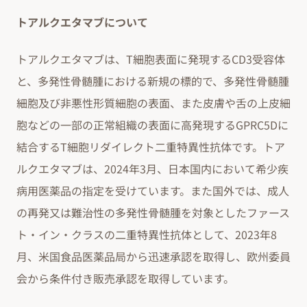
トアルクエタマブについて
トアルクエタマブは、T細胞表面に発現するCD3受容体
と、多発性骨髄腫における新規の標的で、多発性骨髄腫
細胞及び非悪性形質細胞の表面、また皮膚や舌の上皮細
胞などの一部の正常組織の表面に高発現するGPRC5Dに
結合するT細胞リダイレクト二重特異性抗体です。トア
ルクエタマブは、2024年3月、日本国内において希少疾
病用医薬品の指定を受けています。また国外では、成人
の再発又は難治性の多発性骨髄腫を対象としたファース
ト・イン・クラスの二重特異性抗体として、2023年8
月、米国食品医薬品局から迅速承認を取得し、欧州委員
会から条件付き販売承認を取得しています。