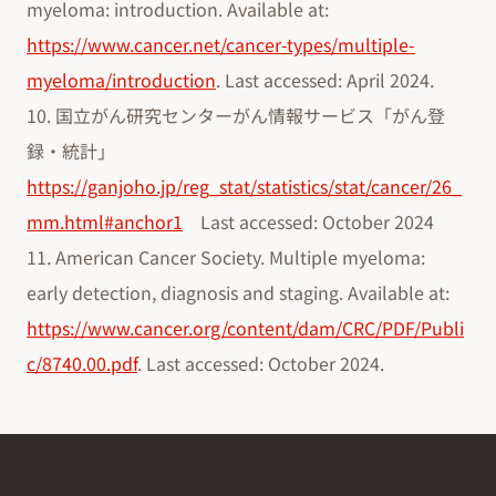
myeloma: introduction. Available at:
https://www.cancer.net/cancer-types/multiple-
myeloma/introduction
. Last accessed: April 2024.
10. 国立がん研究センターがん情報サービス「がん登
録・統計」
https://ganjoho.jp/reg_stat/statistics/stat/cancer/26_
mm.html#anchor1
Last accessed: October 2024
11. American Cancer Society. Multiple myeloma:
early detection, diagnosis and staging. Available at:
https://www.cancer.org/content/dam/CRC/PDF/Publi
c/8740.00.pdf
. Last accessed: October 2024.