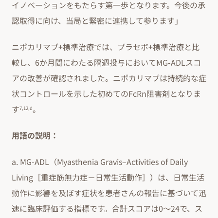
イノベーションをもたらす第一歩となります。今後の承
認取得に向け、当局と緊密に連携して参ります」
ニポカリマブ+標準治療では、プラセボ+標準治療と比
較し、6か月間にわたる隔週投与においてMG-ADLスコ
アの改善が確認されました。ニポカリマブは持続的な症
状コントロールを示した初めてのFcRn阻害剤となりま
す
。
7,12,d
用語の説明：
a. MG-ADL（Myasthenia Gravis–Activities of Daily
Living［重症筋無力症－日常生活動作］）は、日常生活
動作に影響を及ぼす症状を患者さんの報告に基づいて迅
速に臨床評価する指標です。合計スコアは0～24で、ス