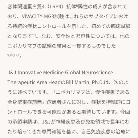
容体関連蛋白質4（LRP4）抗体
陽性の成人が含まれて
b
おり、VIVACITY-MG3試験はこれらのサブタイプにおけ
る持続的症状コントロールを示した、初めての臨床試験
となります
。なお、安全性と忍容性については、他の
7,8
ニポカリマブの試験の結果と一貫するものでした
。
9,10,11,c
J&J Innovative Medicine Global Neuroscience
Therapeutic Area HeadのBill Martin, Ph.D.は、次のよ
うに述べています。「ニポカリマブは、慢性疾患である
全身型重症筋無力症患者さんに対し、症状を持続的にコ
ントロールできる可能性があると期待しています。今回
の承認申請は、J&Jが神経疾患及び免疫領域で長年にわ
たり培ってきた専門知識を基に、自己免疫疾患の治療に