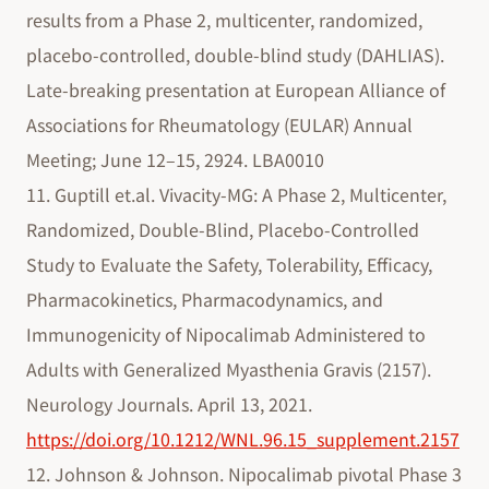
results from a Phase 2, multicenter, randomized,
placebo-controlled, double-blind study (DAHLIAS).
Late-breaking presentation at European Alliance of
Associations for Rheumatology (EULAR) Annual
Meeting; June 12–15, 2924. LBA0010
11. Guptill et.al. Vivacity-MG: A Phase 2, Multicenter,
Randomized, Double-Blind, Placebo-Controlled
Study to Evaluate the Safety, Tolerability, Efficacy,
Pharmacokinetics, Pharmacodynamics, and
Immunogenicity of Nipocalimab Administered to
Adults with Generalized Myasthenia Gravis (2157).
Neurology Journals. April 13, 2021.
https://doi.org/10.1212/WNL.96.15_supplement.2157
12. Johnson & Johnson. Nipocalimab pivotal Phase 3