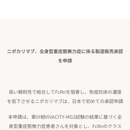
ニポカリマブ、全身型重症筋無力症に係る製造販売承認
を申請
高い親和性で結合してFcRnを阻害し、免疫抗体の濃度
を低下させるニポカリマブは、日本で初めての承認申請
本申請は、第III相VIVACITY-MG3試験の結果に基づく全
身型重症筋無力症患者さんを対象とし、FcRnのクラス