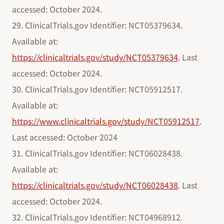
accessed: October 2024.
29. ClinicalTrials.gov Identifier: NCT05379634.
Available at:
https://clinicaltrials.gov/study/NCT05379634
. Last
accessed: October 2024.
30. ClinicalTrials.gov Identifier: NCT05912517.
Available at:
https://www.clinicaltrials.gov/study/NCT05912517
.
Last accessed: October 2024
31. ClinicalTrials.gov Identifier: NCT06028438.
Available at:
https://clinicaltrials.gov/study/NCT06028438
. Last
accessed: October 2024.
32. ClinicalTrials.gov Identifier: NCT04968912.