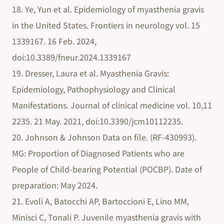
18. Ye, Yun et al. Epidemiology of myasthenia gravis
in the United States. Frontiers in neurology vol. 15
1339167. 16 Feb. 2024,
doi:10.3389/fneur.2024.1339167
19. Dresser, Laura et al. Myasthenia Gravis:
Epidemiology, Pathophysiology and Clinical
Manifestations. Journal of clinical medicine vol. 10,11
2235. 21 May. 2021, doi:10.3390/jcm10112235.
20. Johnson & Johnson Data on file. (RF-430993).
MG: Proportion of Diagnosed Patients who are
People of Child-bearing Potential (POCBP). Date of
preparation: May 2024.
21. Evoli A, Batocchi AP, Bartoccioni E, Lino MM,
Minisci C, Tonali P. Juvenile myasthenia gravis with