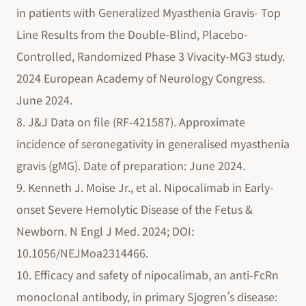
in patients with Generalized Myasthenia Gravis- Top
Line Results from the Double-Blind, Placebo-
Controlled, Randomized Phase 3 Vivacity-MG3 study.
2024 European Academy of Neurology Congress.
June 2024.
8. J&J Data on file (RF-421587). Approximate
incidence of seronegativity in generalised myasthenia
gravis (gMG). Date of preparation: June 2024.
9. Kenneth J. Moise Jr., et al. Nipocalimab in Early-
onset Severe Hemolytic Disease of the Fetus &
Newborn. N Engl J Med. 2024; DOI:
10.1056/NEJMoa2314466.
10. Efficacy and safety of nipocalimab, an anti-FcRn
monoclonal antibody, in primary Sjogren’s disease: