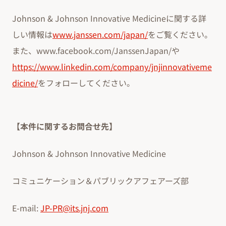
Johnson & Johnson Innovative Medicineに関する詳
しい情報は
www.janssen.com/japan/
をご覧ください。
また、www.facebook.com/JanssenJapan/や
https://www.linkedin.com/company/jnjinnovativeme
dicine/
をフォローしてください。
【本件に関するお問合せ先】
Johnson & Johnson Innovative Medicine
コミュニケーション＆パブリックアフェアーズ部
E-mail:
JP-PR@its.jnj.com