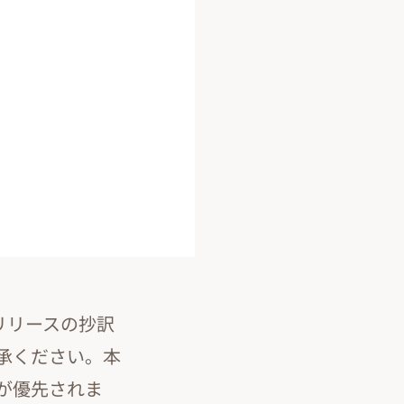
リリースの抄訳
承ください。本
が優先されま