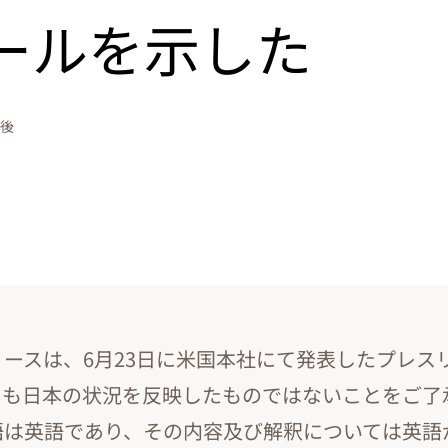
ールを示した
午後
ースは、6月23日に米国本社にて発表したプレス
しも日本の状況を反映したものではないことをご了
語は英語であり、その内容及び解釈については英語