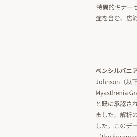
特異的キナー
症を含む、広
ペンシルバニア
Johnson（
Myastheni
と既に承認され
ました。解析の
した。このデ
（the Europ