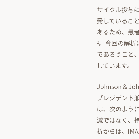
サイクル投与
発していること
あるため、患
。今回の解析
2
であろうこと
しています。
Johnson & 
プレジデント兼 母
は、次のように
減ではなく、
析からは、IM