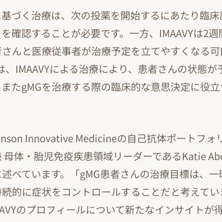
に基づく治療は、次の投薬を開始するにあたり臨床
を確認することが必要です。一方、IMAAVYは2週
者さんと医療従事者が治療予定を立てやすくなる可
は、IMAAVYによる治療により、患者さんの状態が
、またgMGを治療する際の臨床的な意思決定に役立
Johnson Innovative Medicineの自己抗体ポー
体・胎児免疫疾患領域リーダーであるKatie Abouza
述べています。「gMG患者さんの治療目標は、一
持続的に症状をコントロールすることだと考えてい
AAVYのプロフィールについて新たなインサイトが得