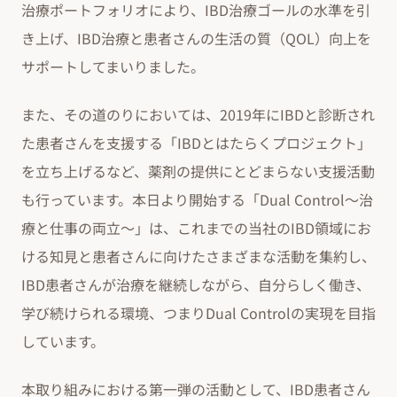
治療ポートフォリオにより、IBD治療ゴールの水準を引
き上げ、IBD治療と患者さんの生活の質（QOL）向上を
サポートしてまいりました。
また、その道のりにおいては、2019年にIBDと診断され
た患者さんを支援する「IBDとはたらくプロジェクト」
を立ち上げるなど、薬剤の提供にとどまらない支援活動
も行っています。本日より開始する「Dual Control～治
療と仕事の両立～」は、これまでの当社のIBD領域にお
ける知見と患者さんに向けたさまざまな活動を集約し、
IBD患者さんが治療を継続しながら、自分らしく働き、
学び続けられる環境、つまりDual Controlの実現を目指
しています。
本取り組みにおける第一弾の活動として、IBD患者さん