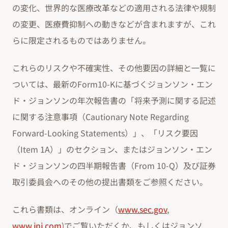
の変化、世界的な医療改革などの適用される法律や規制
の変更、医療費抑制への動きなどが含まれますが、これ
らに限定されるものではありません。
これらのリスクや不確実性、その他要因の詳細と一覧に
ついては、最新のForm10-Kに基づくジョンソン・エン
ド・ジョンソンの年次報告書の「将来予測に関する記述
に関する注意事項（Cautionary Note Regarding
Forward-Looking Statements）」、「リスク要因
（Item 1A）」のセクション、またはジョンソン・エン
ド・ジョンソンの四半期報告書（From 10-Q）及び証券
取引委員会へのその他の提出書類をご参照ください。
これら書類は、オンライン（
www.sec.gov
,
www.jnj.com
)でご覧いただくか、もしくはジョンソ