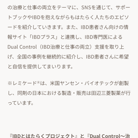
の治療と仕事の両立をテーマに、SNSを通じて、サポー
トブックやIBDを抱えながらもはたらく人たちのエピソ
ードを紹介していきます。また、IBD患者さん向けの情
報サイト「IBDプラス」と連携し、IBD専門医による
Dual Control（IBD治療と仕事の両立）支援を取り上
げ、全国の事例を継続的に紹介し、IBD患者さんに希望
と自信を提供してまいります。
※レミケード
は、米国ヤンセン・バイオテックが創製
Ⓡ
し、同剤の日本における製造・販売は田辺三菱製薬が行
っています。
『IBDとはたらくプロジェクト』と『Dual Control～治