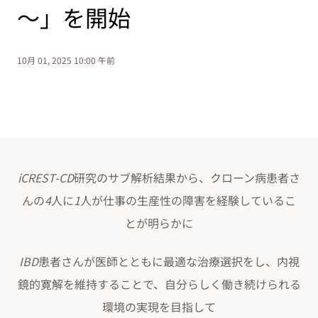
～」を開始
10月 01, 2025 10:00 午前
iCREST-CD
研究のサブ解析結果から、クローン病患者さ
んの
4
人に
1
人が仕事の生産性の障害を経験しているこ
とが明らかに
IBD
患者さんが医師とともに最適な治療選択をし、内視
鏡的寛解を維持することで、自分らしく働き続けられる
環境の実現を目指して