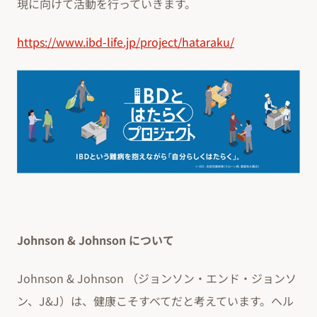
現に向けて活動を行っていきます。
https://www.ibd-life.jp/project/hataraku/
Johnson & Johnson について
Johnson & Johnson （ジョンソン・エンド・ジョンソ
ン、J&J）は、健康こそすべてだと考えています。ヘル