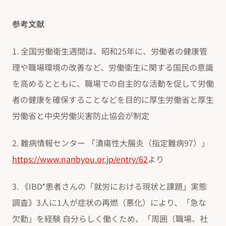
参考文献
1. 全国労働衛生週間は、昭和25年に、労働者の健康管
理や職場環境の改善など、労働衛生に関する国民の意識
を高めるとともに、職場での自主的な活動を促して労働
者の健康を確保することなどを目的に厚生労働省と厚生
労働省と中央労働災害防止協会が制定
2. 難病情報センター 「潰瘍性大腸炎（指定難病97）」
https://www.nanbyou.or.jp/entry/62
より
3. 《IBD*患者さんの「就労における現状と課題」実態
調査》3人に1人が症状の再燃（悪化）により、「急な
欠勤」を経験 自分らしく働くため、「周囲（職場、社