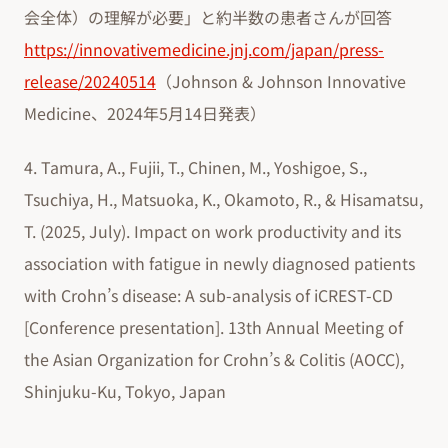
会全体）の理解が必要」と約半数の患者さんが回答
https://innovativemedicine.jnj.com/japan/press-
release/20240514
（Johnson & Johnson Innovative
Medicine、2024年5月14日発表）
4. Tamura, A., Fujii, T., Chinen, M., Yoshigoe, S.,
Tsuchiya, H., Matsuoka, K., Okamoto, R., & Hisamatsu,
T. (2025, July). Impact on work productivity and its
association with fatigue in newly diagnosed patients
with Crohn’s disease: A sub-analysis of iCREST-CD
[Conference presentation]. 13th Annual Meeting of
the Asian Organization for Crohn’s & Colitis (AOCC),
Shinjuku-Ku, Tokyo, Japan