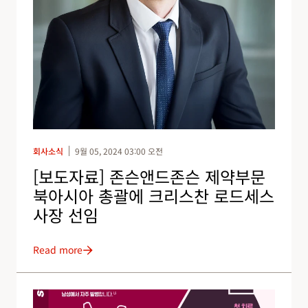
회사소식
9월 05, 2024 03:00 오전
[보도자료] 존슨앤드존슨 제약부문
북아시아 총괄에 크리스찬 로드세스
사장 선임
Read more