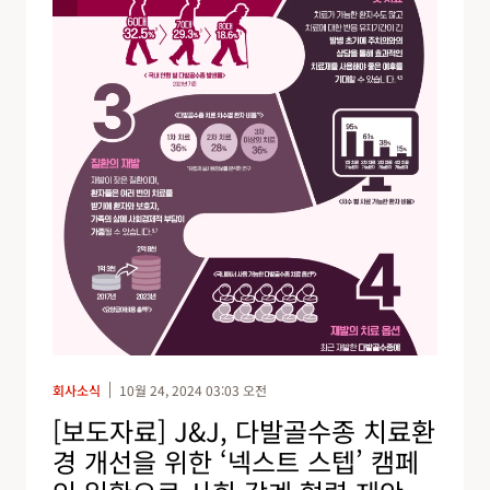
회사소식
10월 24, 2024 03:03 오전
[보도자료] J&J, 다발골수종 치료환
경 개선을 위한 ‘넥스트 스텝’ 캠페