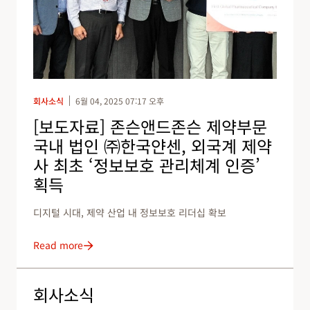
회사소식
6월 04, 2025 07:17 오후
[보도자료] 존슨앤드존슨 제약부문
국내 법인 ㈜한국얀센, 외국계 제약
사 최초 ‘정보보호 관리체계 인증’
획득
디지털 시대, 제약 산업 내 정보보호 리더십 확보
Read more
회사소식