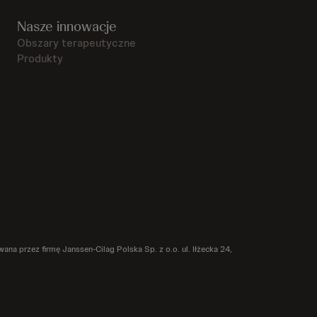
Nasze innowacje
Obszary terapeutyczne
Produkty
na przez firmę Janssen-Cilag Polska Sp. z o.o. ul. Iłżecka 24,