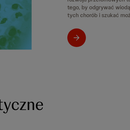
tego, by odgrywać wiodą
tych chorób i szukać możl
tyczne