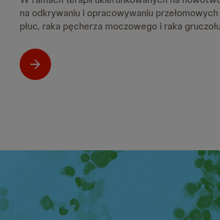
na odkrywaniu i opracowywaniu przełomowych 
płuc, raka pęcherza moczowego i raka gruczoł