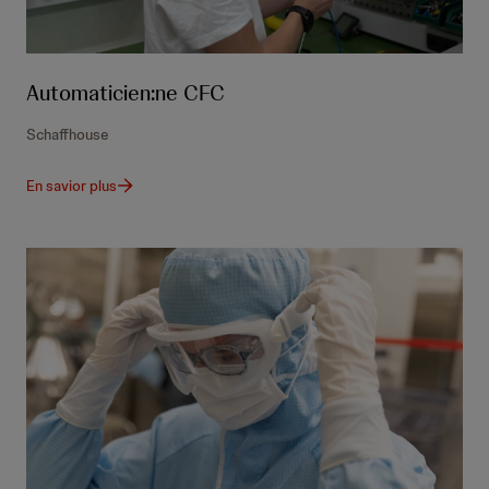
Automaticien:ne CFC
Schaffhouse
En savior plus