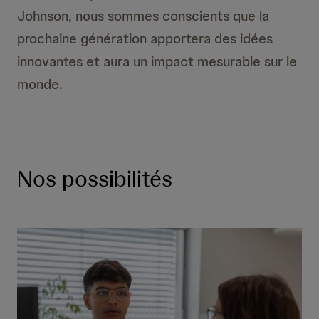
h
Johnson, nous sommes conscients que la
e
prochaine génération apportera des idées
innovantes et aura un impact mesurable sur le
monde.
Nos possibilités