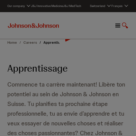
S
Our company
J&J Innovative Medicine
J&J MedTech
Switzerland
Français
k
i
p
M
A
t
e
f
o
n
f
c
Home
/
Careers
/
Apprentissage
u
i
o
c
n
h
t
Apprentissage
e
e
r
n
l
t
Commence ta carrère maintenant! Libère ton
a
r
potentiel au sein de Johnson & Johnson en
e
Suisse. Tu planifies ta prochaine étape
c
h
professionnelle, tu as envie d’apprendre et tu
e
veux essayer de nouvelles choses et réaliser
r
c
des choses passionnantes? Chez Johnson &