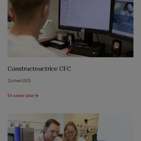
Constructeur:trice CFC
Zuchwil (SO)
En savior plus