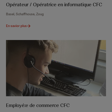
Opérateur / Opératrice en informatique CFC
Basel, Schaffhouse, Zoug
En savior plus
Employé:e de commerce CFC