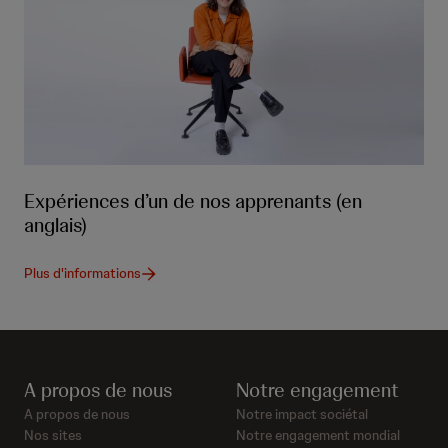
Expériences d’un de nos apprenants (en
anglais)
Plus d'informations
A propos de nous
Notre engagement
A propos de nous
Notre impact sociétal
Nos sites
Notre engagement mondial