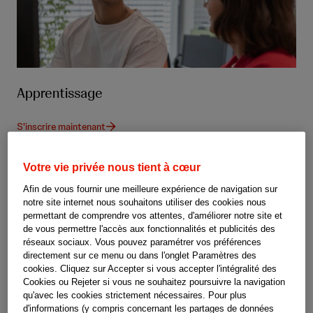
Apprentissage
S'inscrire maintenant
Votre vie privée nous tient à cœur
Afin de vous fournir une meilleure expérience de navigation sur
notre site internet nous souhaitons utiliser des cookies nous
permettant de comprendre vos attentes, d'améliorer notre site et
de vous permettre l'accès aux fonctionnalités et publicités des
réseaux sociaux. Vous pouvez paramétrer vos préférences
directement sur ce menu ou dans l'onglet Paramètres des
cookies. Cliquez sur Accepter si vous accepter l'intégralité des
Cookies ou Rejeter si vous ne souhaitez poursuivre la navigation
qu'avec les cookies strictement nécessaires. Pour plus
d'informations (y compris concernant les partages de données