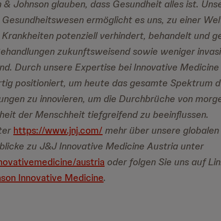
 & Johnson glauben, dass Gesundheit alles ist. Unse
 Gesundheitswesen ermöglicht es uns, zu einer Wel
 Krankheiten potenziell verhindert, behandelt und g
 Behandlungen zukunftsweisend sowie weniger invas
sind. Durch unsere Expertise bei Innovative Medici
artig positioniert, um heute das gesamte Spektrum d
ungen zu innovieren, um die Durchbrüche von morge
eit der Menschheit tiefgreifend zu beeinflussen.
ter
https://www.jnj.com/
mehr über unsere globalen 
nblicke zu J&J Innovative Medicine Austria unter
novativemedicine/austria
oder folgen Sie uns auf Li
son Innovative Medicine
.