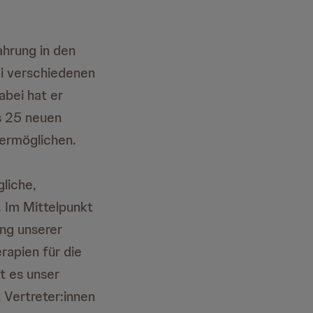
ahrung in den
i verschiedenen
bei hat er
s 25 neuen
 ermöglichen.
gliche,
. Im Mittelpunkt
ung unserer
rapien für die
t es unser
t Vertreter:innen