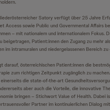
holdern.
iederösterreicher Satory verfügt über 25 Jahre Erf
et Access sowie Public und Governmental Affairs be
men – mit nationalem und internationalem Fokus. Da
u beigetragen, Patient:innen den Zugang zu mehr al
n im intramuralen und niedergelassenen Bereich zu
gt darauf, österreichischen Patient:innen die bestmö
erapie zum richtigen Zeitpunkt zugänglich zu machen
 einerseits die state-of-the-art Gesundheitsversorg
dererseits aber auch die Vorteile, die innovative The
omie bringen – Stichwort Value of Health. Dabei is
rtrauensvoller Partner im kontinuierlichen Dialog mi