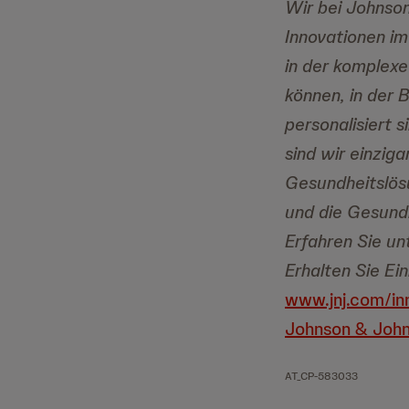
Wir bei Johnson
Innovationen im
in der komplexe
können, in der
personalisiert 
sind wir einzig
Gesundheitslös
und die Gesundh
Erfahren Sie un
Erhalten Sie Ei
www.jnj.com/in
Johnson & John
AT_CP-583033