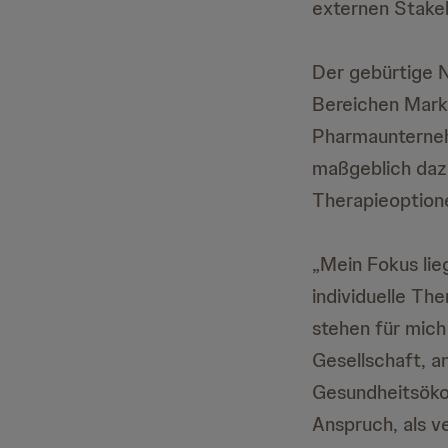
externen Stake
Der gebürtige N
Bereichen Mark
Pharmaunterneh
maßgeblich daz
Therapieoptione
„Mein Fokus lie
individuelle Th
stehen für mich
Gesellschaft, an
Gesundheitsökon
Anspruch, als ve