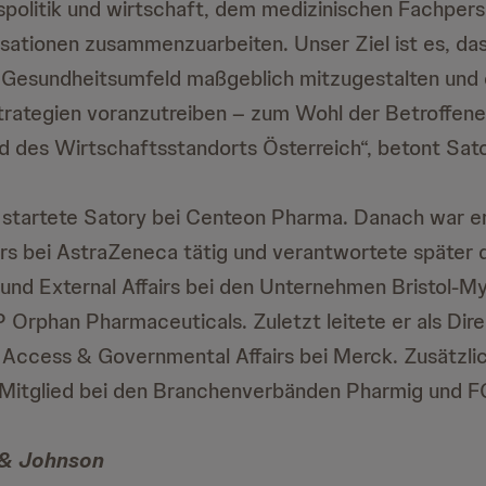
politik und wirtschaft, dem medizinischen Fachpers
sationen zusammenzuarbeiten. Unser Ziel ist es, da
 Gesundheitsumfeld maßgeblich mitzugestalten und 
rategien voranzutreiben – zum Wohl der Betroffene
d des Wirtschaftsstandorts Österreich“, betont Sato
 startete Satory bei Centeon Pharma. Danach war er
irs bei AstraZeneca tätig und verantwortete später 
nd External Affairs bei den Unternehmen Bristol-My
Orphan Pharmaceuticals. Zuletzt leitete er als Dir
Access & Governmental Affairs bei Merck. Zusätzlic
s Mitglied bei den Branchenverbänden Pharmig und F
 & Johnson