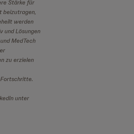
re Stärke für
t beizutragen,
eheilt werden
iv und Lösungen
ne und MedTech
er
n zu erzielen
Fortschritte.
nkedIn unter