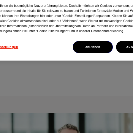
nson Innovative
Ihnen die bestmögliche Nutzererfahrung bieten. Deshalb möchten wir Cookies verwenden, 
erbessern und die Inhalte für Sie relevant zu halten und Funktionen für soziale Medien und 
ie können Ihre Einstellungen hier oder unter "Cookie-Einstellungen" anpassen. Klicken Sie auf
 allen Cookies einverstanden sind, oder auf "Ablehnen", wenn Sie nur mit notwendigen Cookie
ine in Österreich
tere Informationen (einschließlich der Übermittelung von Daten an Partnern und internationa
tlungen) finden Sie unter "Cookie-Einstellungen" und in unserer Datenschutzerklärung.
Ablehnen
Akz
stellungen