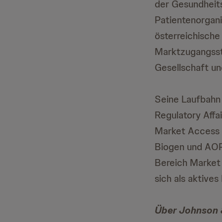
der Gesundheits
Patientenorgani
österreichische
Marktzugangsst
Gesellschaft un
Seine Laufbahn
Regulatory Affa
Market Access u
Biogen und AOP 
Bereich Market 
sich als aktive
Über Johnson