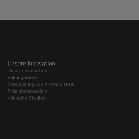
Unsere Innovation
Unsere Innovation
Fokusgebiete
Entwicklung von Arzneimitteln
Präzisionsmedizin
Klinische Studien