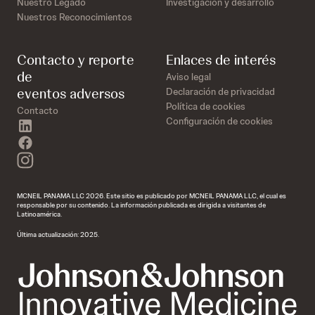
Nuestro Legado
Investigación y desarrollo
Nuestros Reconocimientos
Contacto y reporte
Enlaces de interés
de
Aviso legal
eventos adversos
Declaración de privacidad
Política de cookies
Contacto
Configuración de cookies
linkedin
facebook
instagram
MCNEIL PANAMA LLC 2026. Este sitio es publicado por MCNEIL PANAMA LLC, el cual es
responsable por su contenido. La información publicada es dirigida a visitantes de
Latinoamérica.
Última actualización: 2025.