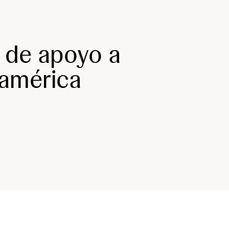
 de apoyo a
oamérica