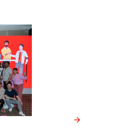
Advocat
En la segunda edición d
asociaciones de paciente
jornada de aprendizaje y 
comprender la perspectiv
con las asociaciones. Se 
mejorar la gestión de en
casos que ofrecen herram