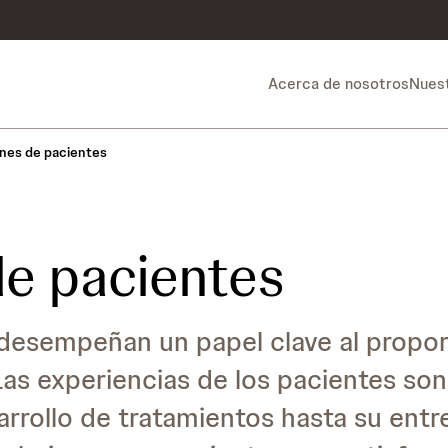
Acerca de nosotros
Nuest
nes de pacientes
de pacientes
 desempeñan un papel clave al propor
Las experiencias de los pacientes so
arrollo de tratamientos hasta su entr