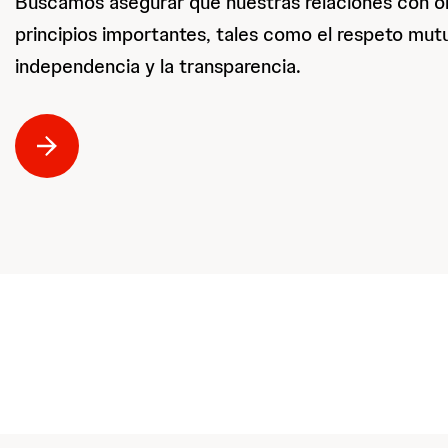
Buscamos asegurar que nuestras relaciones con o
principios importantes, tales como el respeto mutuo
independencia y la transparencia.