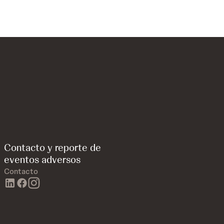
Contacto y reporte de
eventos adversos
Contacto
linkedin
facebook
instagram