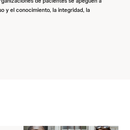
rganizaciones de pacientes se apeguen a
 y el conocimiento, la integridad, la