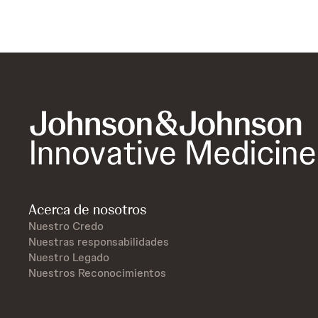
Acerca de nosotros
Nuestro Credo
Nuestras responsabilidades
Nuestro Legado
Nuestros Reconocimientos