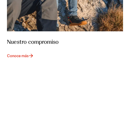
Nuestro compromiso
Conoce más
Actuando contra el suicidio:
comprendiendo una importante
amenaza para la salud pública en
América Latina