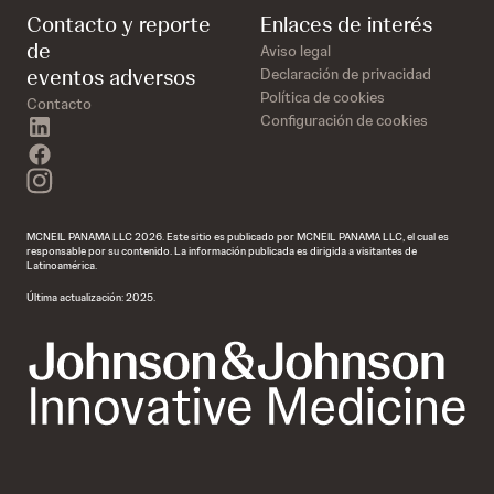
Contacto y reporte
Enlaces de interés
de
Aviso legal
eventos adversos
Declaración de privacidad
Política de cookies
Contacto
Configuración de cookies
linkedin
facebook
instagram
MCNEIL PANAMA LLC 2026. Este sitio es publicado por MCNEIL PANAMA LLC, el cual es
responsable por su contenido. La información publicada es dirigida a visitantes de
Latinoamérica.
Última actualización: 2025.