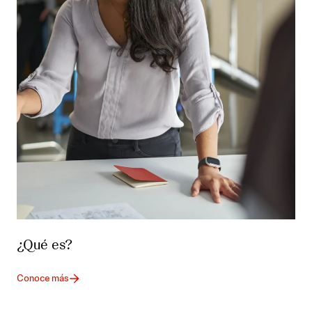
¿Qué es?
Conoce más